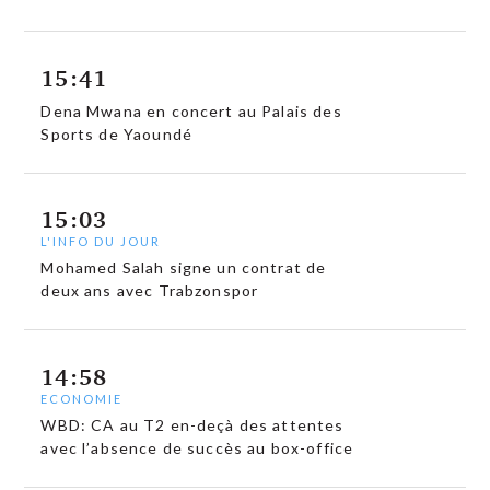
15:41
Dena Mwana en concert au Palais des
Sports de Yaoundé
15:03
L'INFO DU JOUR
Mohamed Salah signe un contrat de
deux ans avec Trabzonspor
14:58
ECONOMIE
WBD: CA au T2 en-deçà des attentes
avec l’absence de succès au box-office