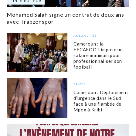
L'INFO DU JOUR
Mohamed Salah signe un contrat de deux ans
avec Trabzonspor
ACTUALITÉS
Cameroun : la
FECAFOOT impose un
salaire minimum pour
professionnaliser son
football
SANTÉ
Cameroun : Déploiement
d’urgence dans le Sud
face à une flambée de
Mpox à Kribi