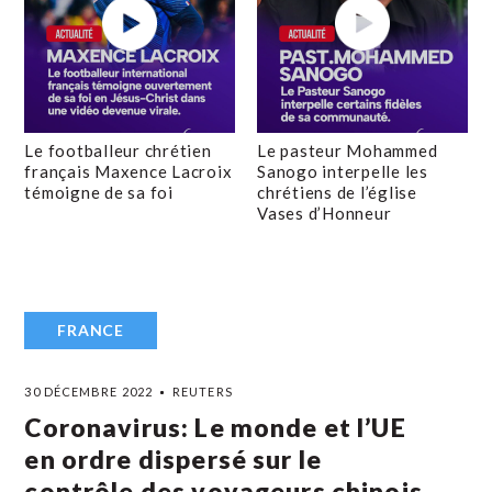
Le footballeur chrétien
Le pasteur Mohammed
français Maxence Lacroix
Sanogo interpelle les
témoigne de sa foi
chrétiens de l’église
Vases d’Honneur
FRANCE
30 DÉCEMBRE 2022
REUTERS
Coronavirus: Le monde et l’UE
en ordre dispersé sur le
contrôle des voyageurs chinois