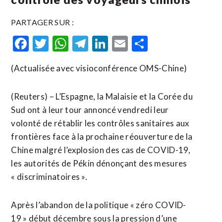
PARTAGER SUR :
Facebook
Twitter
WhatsApp
Telegram
LinkedIn
Email
Partager
(Actualisée avec visioconférence OMS-Chine)
(Reuters) – L’Espagne, la Malaisie et la Corée du
Sud ont à leur tour annoncé vendredi leur
volonté de rétablir les contrôles sanitaires aux
frontières face à la prochaine réouverture de la
Chine malgré l’explosion des cas de COVID-19,
les autorités de Pékin dénonçant des mesures
« discriminatoires ».
Après l’abandon de la politique « zéro COVID-
19 » début décembre sous la pression d’une