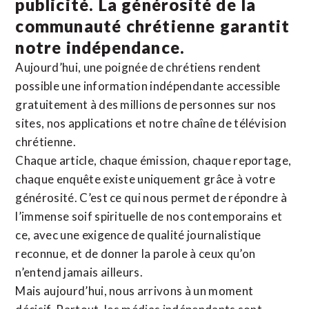
publicité. La
générosité de la
communauté chrétienne
garantit
notre indépendance.
Aujourd’hui, une poignée de chrétiens rendent
possible une information indépendante accessible
gratuitement à des millions de personnes sur nos
sites,
nos applications
et notre
chaîne de télévision
chrétienne
.
Chaque article, chaque émission, chaque reportage,
chaque enquête existe uniquement grâce à votre
générosité. C’est ce qui nous permet de répondre à
l’immense soif spirituelle de nos contemporains et
ce, avec une exigence de qualité journalistique
reconnue,
et de donner la parole à ceux qu’on
n’entend jamais ailleurs.
Mais aujourd’hui, nous arrivons à un moment