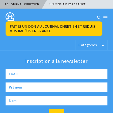
LE JOURNAL CHRÉTIEN
UN MÉDIA D’ESPÉRANCE
FAITES UN DON AU JOURNAL CHRÉTIEN ET RÉDUIS
VOS IMPÔTS EN FRANCE
Catégories
Inscription à la newsletter