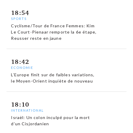
18:54
SPORTS
Cyclisme/Tour de France Femmes: Kim
Le Court-Pienaar remporte la 6e étape,
Reusser reste en jaune
18:42
ECONOMIE
L’Europe finit sur de faibles variations,
le Moyen-Orient inquiète de nouveau
18:10
INTERNATIONAL
Israël: Un colon inculpé pour la mort
d’un Cisjordanien