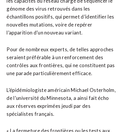
les capacités du réseau chargé de séquencer le
génome des virus retrouvés dans les
échantillons positifs, qui permet d’identifier les
nouvelles mutations, voire de repérer
l’apparition d’un nouveau variant.
Pour de nombreux experts, de telles approches
seraient préférable à un renforcement des
contrôles aux frontières, qui ne constituent pas
une parade particulièrement efficace.
L’épidémiologiste américain Michael Osterholm,
de l’université du Minnesota, a ainsi fait écho
aux réserves exprimées jeudi par des
spécialistes français.
« La fermeture des frontières ou les tests aux