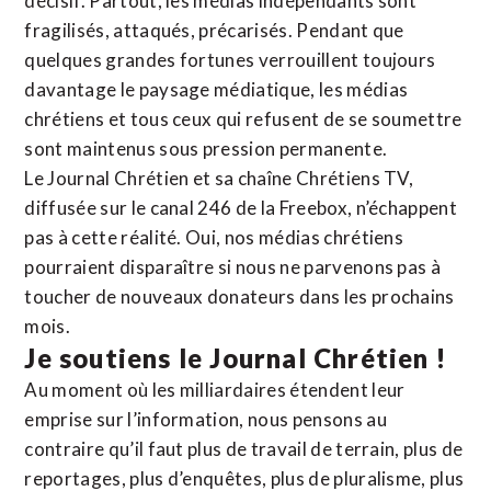
décisif. Partout, les médias indépendants sont
fragilisés, attaqués, précarisés. Pendant que
quelques grandes fortunes verrouillent toujours
davantage le paysage médiatique, les médias
chrétiens et tous ceux qui refusent de se soumettre
sont maintenus sous pression permanente.
Le Journal Chrétien et sa chaîne Chrétiens TV,
diffusée sur le canal 246 de la Freebox, n’échappent
pas à cette réalité. Oui, nos médias chrétiens
pourraient disparaître si nous ne parvenons pas à
toucher de nouveaux donateurs dans les prochains
mois.
Je soutiens le Journal Chrétien !
Au moment où les milliardaires étendent leur
emprise sur l’information, nous pensons au
contraire qu’il faut plus de travail de terrain, plus de
reportages, plus d’enquêtes, plus de pluralisme, plus