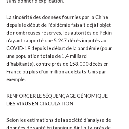
sans donner d’explication.
La sincérité des données fournies par la Chine
depuis le début de l’épidémie faisait déjà l’objet
de nombreuses réserves, les autorités de Pékin
n’ayant rapporté que 5.247 décès imputés au
COVID-19 depuis le début de la pandémie (pour
une population totale de 1,4 milliard
d’habitants), contre près de 158.000 décès en
France ou plus d’un million aux Etats-Unis par
exemple.
RENFORCER LE SÉQUENÇAGE GÉNOMIQUE
DES VIRUS EN CIRCULATION
Selon les estimations de la société d’analyse de
données de santé britannique Airfinity, près de