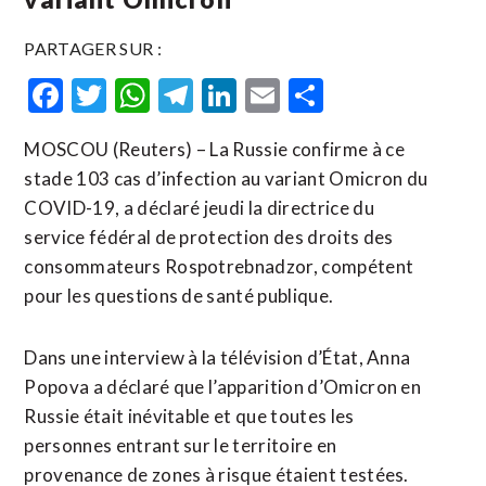
PARTAGER SUR :
Facebook
Twitter
WhatsApp
Telegram
LinkedIn
Email
Partager
MOSCOU (Reuters) – La Russie confirme à ce
stade 103 cas d’infection au variant Omicron du
COVID-19, a déclaré jeudi la directrice du
service fédéral de protection des droits des
consommateurs Rospotrebnadzor, compétent
pour les questions de santé publique.
Dans une interview à la télévision d’État, Anna
Popova a déclaré que l’apparition d’Omicron en
Russie était inévitable et que toutes les
personnes entrant sur le territoire en
provenance de zones à risque étaient testées.