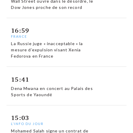
Wall Street ouvre dans le désordre, le
Dow Jones proche de son record
16:59
FRANCE
La Russie juge « inacceptable » la
mesure d’expulsion visant Xenia
Fedorova en France
15:41
Dena Mwana en concert au Palais des
Sports de Yaoundé
15:03
L'INFO DU JOUR
Mohamed Salah signe un contrat de