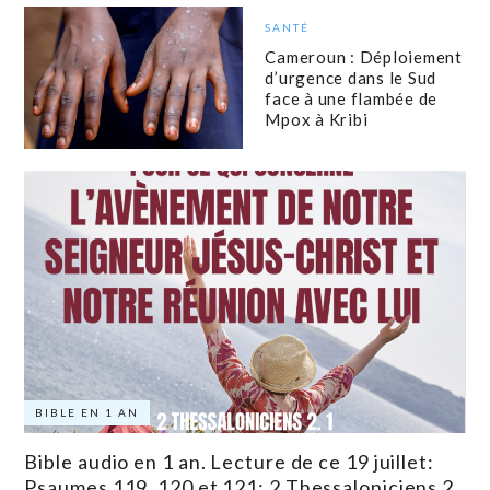
SANTÉ
Cameroun : Déploiement
d’urgence dans le Sud
face à une flambée de
Mpox à Kribi
BIBLE EN 1 AN
Bible audio en 1 an. Lecture de ce 19 juillet:
Psaumes 119, 120 et 121; 2 Thessaloniciens 2