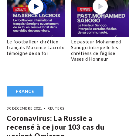
Le footballeur chrétien
Le pasteur Mohammed
français Maxence Lacroix
Sanogo interpelle les
témoigne de sa foi
chrétiens de l’église
Vases d’Honneur
FRANCE
30 DÉCEMBRE 2021
REUTERS
Coronavirus: La Russie a
recensé à ce jour 103 cas du
variant Omicron