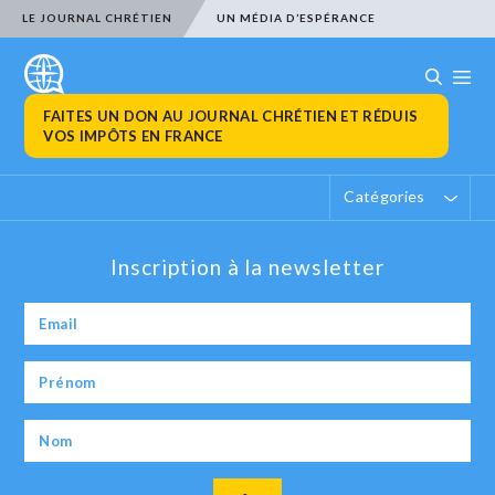
LE JOURNAL CHRÉTIEN
UN MÉDIA D’ESPÉRANCE
FAITES UN DON AU JOURNAL CHRÉTIEN ET RÉDUIS
VOS IMPÔTS EN FRANCE
Catégories
Inscription à la newsletter