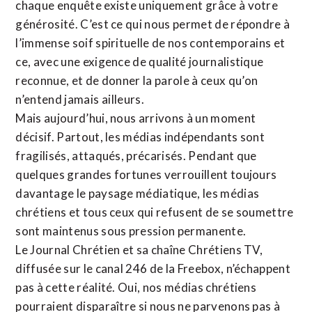
chaque enquête existe uniquement grâce à votre
générosité. C’est ce qui nous permet de répondre à
l’immense soif spirituelle de nos contemporains et
ce, avec une exigence de qualité journalistique
reconnue,
et de donner la parole à ceux qu’on
n’entend jamais ailleurs.
Mais aujourd’hui, nous arrivons à un moment
décisif. Partout, les médias indépendants sont
fragilisés, attaqués, précarisés. Pendant que
quelques grandes fortunes verrouillent toujours
davantage le paysage médiatique, les médias
chrétiens et tous ceux qui refusent de se soumettre
sont maintenus sous pression permanente.
Le Journal Chrétien et sa chaîne Chrétiens TV,
diffusée sur le canal 246 de la Freebox, n’échappent
pas à cette réalité. Oui, nos médias chrétiens
pourraient disparaître si nous ne parvenons pas à