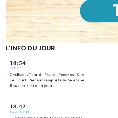
L'INFO DU JOUR
18:54
SPORTS
Cyclisme/Tour de France Femmes: Kim
Le Court-Pienaar remporte la 6e étape,
Reusser reste en jaune
18:42
ECONOMIE
L’Europe finit sur de faibles variations,