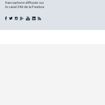
francophone diffusée sur
le canal 246 de la Freebox