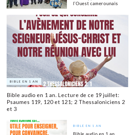
l’Ouest camerounais
BIBLE EN 1 AN
Bible audio en 1 an. Lecture de ce 19 juillet:
Psaumes 119, 120 et 121; 2 Thessaloniciens 2
et 3
BIBLE EN 1 AN
Bible audio en 1 an.