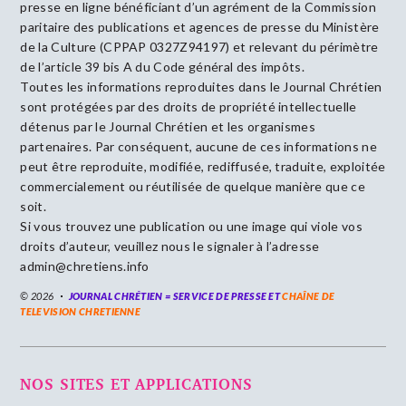
presse en ligne bénéficiant d’un agrément de la Commission
paritaire des publications et agences de presse du Ministère
de la Culture (CPPAP 0327Z94197) et relevant du périmètre
de l’article 39 bis A du Code général des impôts.
Toutes les informations reproduites dans le Journal Chrétien
sont protégées par des droits de propriété intellectuelle
détenus par le Journal Chrétien et les organismes
partenaires. Par conséquent, aucune de ces informations ne
peut être reproduite, modifiée, rediffusée, traduite, exploitée
commercialement ou réutilisée de quelque manière que ce
soit.
Si vous trouvez une publication ou une image qui viole vos
droits d’auteur, veuillez nous le signaler à l’adresse
admin@chretiens.info
© 2026
JOURNAL CHRÉTIEN = SERVICE DE PRESSE ET
CHAÎNE DE
TELEVISION CHRETIENNE
NOS SITES ET APPLICATIONS