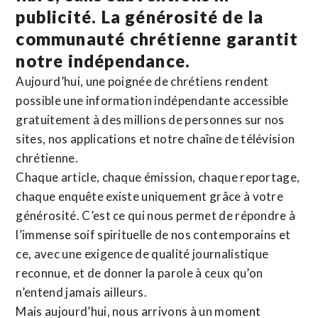
publicité. La
générosité de la
communauté chrétienne
garantit
notre indépendance.
Aujourd’hui, une poignée de chrétiens rendent
possible une information indépendante accessible
gratuitement à des millions de personnes sur nos
sites,
nos applications
et notre
chaîne de télévision
chrétienne
.
Chaque article, chaque émission, chaque reportage,
chaque enquête existe uniquement grâce à votre
générosité. C’est ce qui nous permet de répondre à
l’immense soif spirituelle de nos contemporains et
ce, avec une exigence de qualité journalistique
reconnue,
et de donner la parole à ceux qu’on
n’entend jamais ailleurs.
Mais aujourd’hui, nous arrivons à un moment