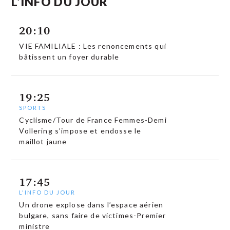
L'INFO DU JOUR
20:10
VIE FAMILIALE : Les renoncements qui
bâtissent un foyer durable
19:25
SPORTS
Cyclisme/Tour de France Femmes-Demi
Vollering s’impose et endosse le
maillot jaune
17:45
L'INFO DU JOUR
Un drone explose dans l’espace aérien
bulgare, sans faire de victimes-Premier
ministre