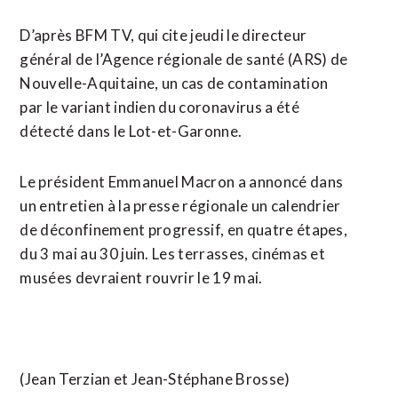
D’après BFM TV, qui cite jeudi le directeur
général de l’Agence régionale de santé (ARS) de
Nouvelle-Aquitaine, un cas de contamination
par le variant indien du coronavirus a été
détecté dans le Lot-et-Garonne.
Le président Emmanuel Macron a annoncé dans
un entretien à la presse régionale un calendrier
de déconfinement progressif, en quatre étapes,
du 3 mai au 30 juin. Les terrasses, cinémas et
musées devraient rouvrir le 19 mai.
(Jean Terzian et Jean-Stéphane Brosse)