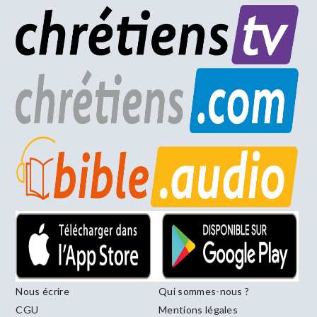
Nous écrire
Qui sommes-nous ?
CGU
Mentions légales