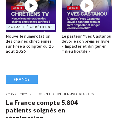
ACTUALITÉ CHRÉTIENNE
Nouvelle numérotation
Le pasteur Yves Castanou
des chaînes chrétiennes
dévoile son premier livre
sur Free à compter du 25
« Impacter et diriger en
août 2026
milieu hostile »
FRANCE
29 AVRIL 2021
LE JOURNAL CHRÉTIEN AVEC REUTERS
La France compte 5.804
patients soignés en
réanimation