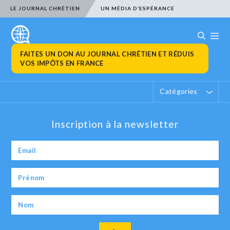
LE JOURNAL CHRÉTIEN
UN MÉDIA D’ESPÉRANCE
FAITES UN DON AU JOURNAL CHRÉTIEN ET RÉDUIS
VOS IMPÔTS EN FRANCE
Catégories
Inscription à la newsletter