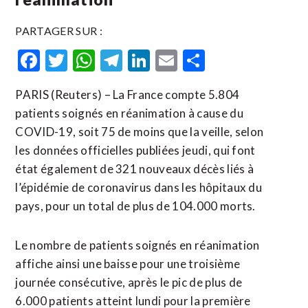
PARTAGER SUR :
Facebook
Twitter
WhatsApp
Telegram
LinkedIn
Email
Partager
PARIS (Reuters) – La France compte 5.804
patients soignés en réanimation à cause du
COVID-19, soit 75 de moins que la veille, selon
les données officielles publiées jeudi, qui font
état également de 321 nouveaux décès liés à
l’épidémie de coronavirus dans les hôpitaux du
pays, pour un total de plus de 104.000 morts.
Le nombre de patients soignés en réanimation
affiche ainsi une baisse pour une troisième
journée consécutive, après le pic de plus de
6.000 patients atteint lundi pour la première