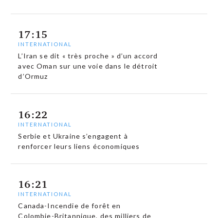
17:15
INTERNATIONAL
L’Iran se dit « très proche » d’un accord
avec Oman sur une voie dans le détroit
d’Ormuz
16:22
INTERNATIONAL
Serbie et Ukraine s’engagent à
renforcer leurs liens économiques
16:21
INTERNATIONAL
Canada-Incendie de forêt en
Colombie-Britannique, des milliers de