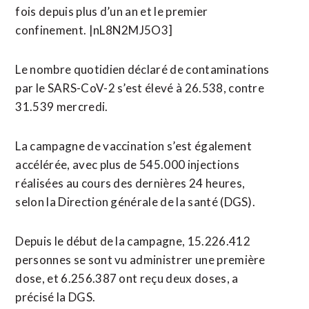
fois depuis plus d’un an et le premier
confinement. |nL8N2MJ5O3]
Le nombre quotidien déclaré de contaminations
par le SARS-CoV-2 s’est élevé à 26.538, contre
31.539 mercredi.
La campagne de vaccination s’est également
accélérée, avec plus de 545.000 injections
réalisées au cours des dernières 24 heures,
selon la Direction générale de la santé (DGS).
Depuis le début de la campagne, 15.226.412
personnes se sont vu administrer une première
dose, et 6.256.387 ont reçu deux doses, a
précisé la DGS.