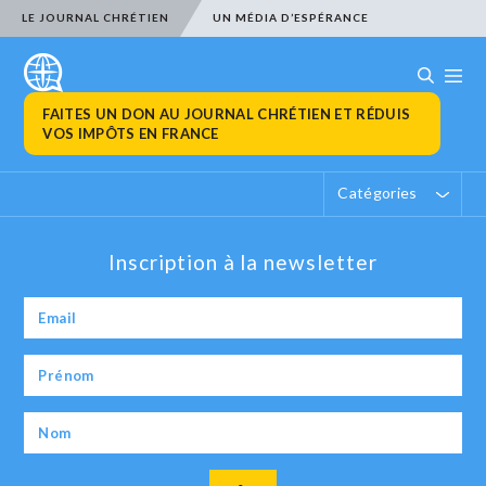
LE JOURNAL CHRÉTIEN
UN MÉDIA D’ESPÉRANCE
FAITES UN DON AU JOURNAL CHRÉTIEN ET RÉDUIS
VOS IMPÔTS EN FRANCE
Catégories
Inscription à la newsletter