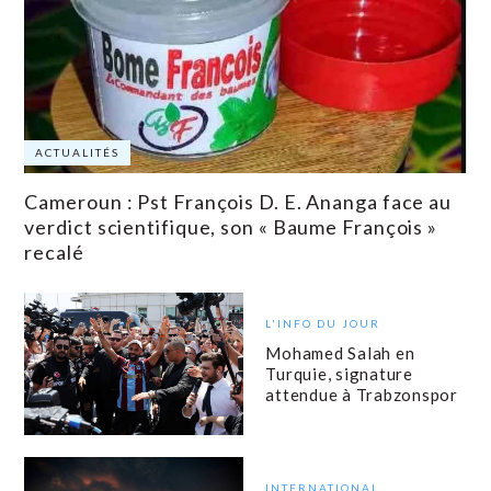
ACTUALITÉS
Cameroun : Pst François D. E. Ananga face au
verdict scientifique, son « Baume François »
recalé
L'INFO DU JOUR
Mohamed Salah en
Turquie, signature
attendue à Trabzonspor
INTERNATIONAL