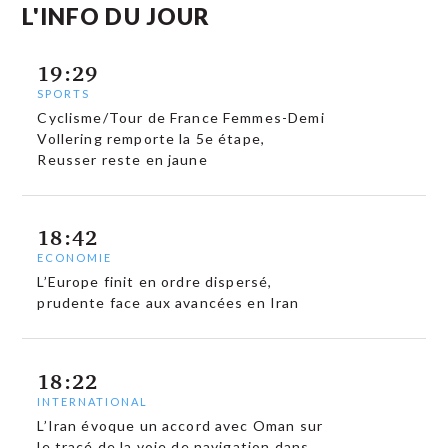
L'INFO DU JOUR
19:29
SPORTS
Cyclisme/Tour de France Femmes-Demi
Vollering remporte la 5e étape,
Reusser reste en jaune
18:42
ECONOMIE
L’Europe finit en ordre dispersé,
prudente face aux avancées en Iran
18:22
INTERNATIONAL
L’Iran évoque un accord avec Oman sur
le tracé de la voie de navigation dans