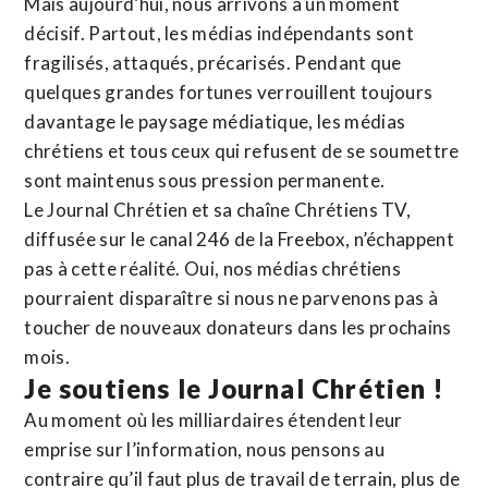
Mais aujourd’hui, nous arrivons à un moment
décisif. Partout, les médias indépendants sont
fragilisés, attaqués, précarisés. Pendant que
quelques grandes fortunes verrouillent toujours
davantage le paysage médiatique, les médias
chrétiens et tous ceux qui refusent de se soumettre
sont maintenus sous pression permanente.
Le Journal Chrétien et sa chaîne Chrétiens TV,
diffusée sur le canal 246 de la Freebox, n’échappent
pas à cette réalité. Oui, nos médias chrétiens
pourraient disparaître si nous ne parvenons pas à
toucher de nouveaux donateurs dans les prochains
mois.
Je soutiens le Journal Chrétien !
Au moment où les milliardaires étendent leur
emprise sur l’information, nous pensons au
contraire qu’il faut plus de travail de terrain, plus de