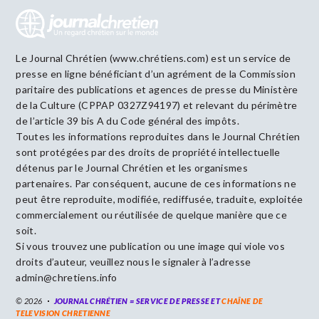
Le Journal Chrétien (www.chrétiens.com) est un service de
presse en ligne bénéficiant d’un agrément de la Commission
paritaire des publications et agences de presse du Ministère
de la Culture (CPPAP 0327Z94197) et relevant du périmètre
de l’article 39 bis A du Code général des impôts.
Toutes les informations reproduites dans le Journal Chrétien
sont protégées par des droits de propriété intellectuelle
détenus par le Journal Chrétien et les organismes
partenaires. Par conséquent, aucune de ces informations ne
peut être reproduite, modifiée, rediffusée, traduite, exploitée
commercialement ou réutilisée de quelque manière que ce
soit.
Si vous trouvez une publication ou une image qui viole vos
droits d’auteur, veuillez nous le signaler à l’adresse
admin@chretiens.info
© 2026
JOURNAL CHRÉTIEN = SERVICE DE PRESSE ET
CHAÎNE DE
TELEVISION CHRETIENNE