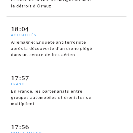
le détroit d’Ormuz
18:04
ACTUALITÉS
Allemagne: Enquête antiterroriste
après la découverte d’un drone piégé
dans un centre de fret aérien
17:57
FRANCE
En France, les partenariats entre
groupes automobiles et dronistes se
multiplient
17:56
INTERNATIONAL