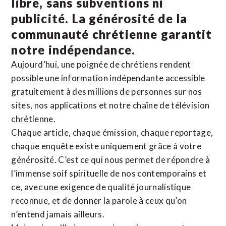
libre, sans subventions ni
publicité. La
générosité de la
communauté chrétienne
garantit
notre indépendance.
Aujourd’hui, une poignée de chrétiens rendent
possible une information indépendante accessible
gratuitement à des millions de personnes sur nos
sites,
nos applications
et notre
chaîne de télévision
chrétienne
.
Chaque article, chaque émission, chaque reportage,
chaque enquête existe uniquement grâce à votre
générosité. C’est ce qui nous permet de répondre à
l’immense soif spirituelle de nos contemporains et
ce, avec une exigence de qualité journalistique
reconnue,
et de donner la parole à ceux qu’on
n’entend jamais ailleurs.