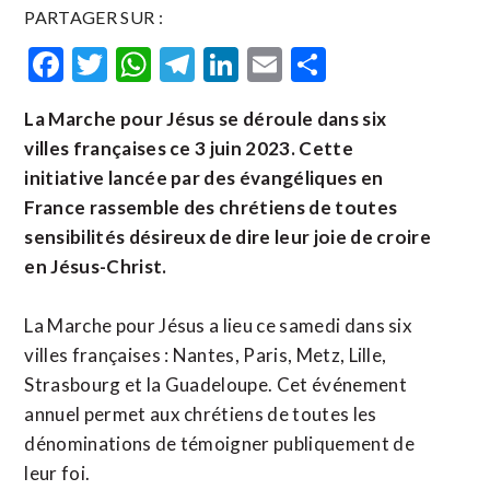
PARTAGER SUR :
Facebook
Twitter
WhatsApp
Telegram
LinkedIn
Email
Partager
La Marche pour Jésus se déroule dans six
villes françaises ce 3 juin 2023. Cette
initiative lancée par des évangéliques en
France rassemble des chrétiens de toutes
sensibilités désireux de dire leur joie de croire
en Jésus-Christ.
La Marche pour Jésus a lieu ce samedi dans six
villes françaises : Nantes, Paris, Metz, Lille,
Strasbourg et la Guadeloupe. Cet événement
annuel permet aux chrétiens de toutes les
dénominations de témoigner publiquement de
leur foi.