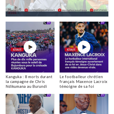
Kanguka : 8 morts durant
Le footballeur chrétien
la campagne de Chris
français Maxence Lacroix
Ndikumana au Burundi
témoigne de sa foi