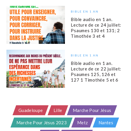
BIBLE EN 1 AN
Bible audio en 1 an.
Lecture de ce 24 juillet:
Psaumes 130 et 131; 2
Timothée 3 et 4
BIBLE EN 1 AN
Bible audio en 1 an.
Lecture de ce 22 juillet:
Psaumes 125, 126 et
127 1 Timothée 5 et 6
Guadeloupe
Lille
Marche Pour Jésus
Marche Pour Jésus 2023
Metz
Nantes