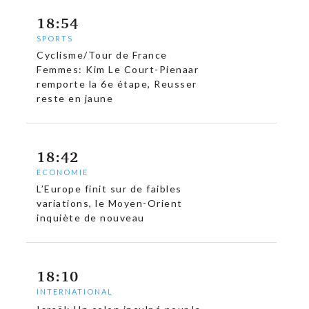
18:54
SPORTS
Cyclisme/Tour de France
Femmes: Kim Le Court-Pienaar
c
remporte la 6e étape, Reusser
reste en jaune
18:42
ECONOMIE
L’Europe finit sur de faibles
variations, le Moyen-Orient
inquiète de nouveau
18:10
INTERNATIONAL