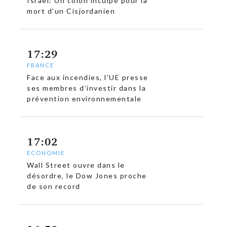
Israël: Un colon inculpé pour la
mort d’un Cisjordanien
17:29
FRANCE
Face aux incendies, l’UE presse
ses membres d’investir dans la
prévention environnementale
17:02
ECONOMIE
Wall Street ouvre dans le
désordre, le Dow Jones proche
de son record