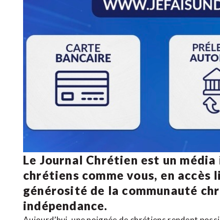
Le Journal Chrétien est un média
chrétiens comme vous, en accès li
générosité de la communauté ch
indépendance.
Aujourd’hui, une poignée de chrétiens rendent poss