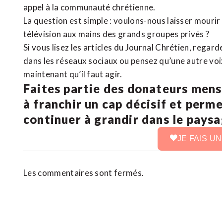
appel à la communauté chrétienne.
La question est simple : voulons-nous laisser mourir l
télévision aux mains des grands groupes privés ?
Si vous lisez les articles du Journal Chrétien, rega
dans les réseaux sociaux ou pensez qu’une autre voix 
maintenant qu’il faut agir.
Faites partie des donateurs mens
à franchir un cap décisif et perm
continuer à grandir dans le pays
JE FAIS U
Les commentaires sont fermés.