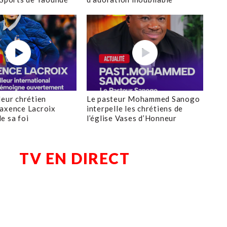
leur chrétien
Le pasteur Mohammed Sanogo
axence Lacroix
interpelle les chrétiens de
e sa foi
l’église Vases d’Honneur
TV EN DIRECT