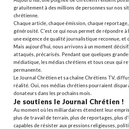
gratuitement à des millions de personnes sur nos si
chrétienne
.
Chaque article, chaque émission, chaque reportage
générosité. C’est ce qui nous permet de répondre à 
une exigence de qualité journalistique reconnue,
et 
Mais aujourd’hui, nous arrivons à un moment décisif
attaqués, précarisés. Pendant que quelques grandes
médiatique, les médias chrétiens et tous ceux qui 
permanente.
Le Journal Chrétien et sa chaîne Chrétiens TV, diffu
réalité. Oui, nos médias chrétiens pourraient dispa
donateurs dans les prochains mois.
Je soutiens le Journal Chrétien !
Au moment où les milliardaires étendent leur emprise
plus de travail de terrain, plus de reportages, plus 
capables de résister aux pressions religieuses, poli