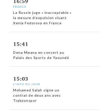
16:59
FRANCE
La Russie juge « inacceptable »
la mesure d’expulsion visant
Xenia Fedorova en France
15:41
Dena Mwana en concert au
Palais des Sports de Yaoundé
15:03
L'INFO DU JOUR
Mohamed Salah signe un
contrat de deux ans avec
Trabzonspor