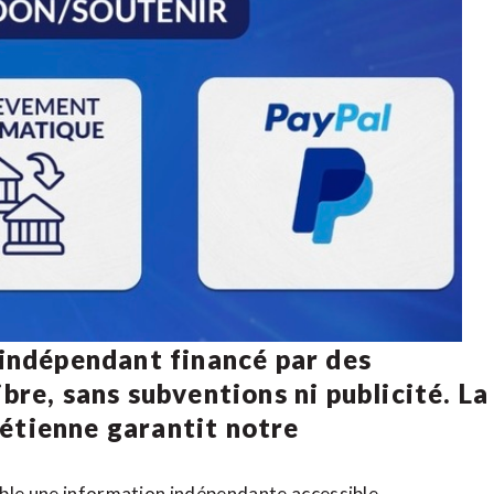
 indépendant financé par des
bre, sans subventions ni publicité. La
rétienne
garantit notre
ible une information indépendante accessible