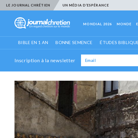
LE JOURNAL CHRÉTIEN
UN MÉDIA D’ESPÉRANCE
MONDIAL 2026
MONDE
BIBLE EN 1 AN
BONNE SEMENCE
ÉTUDES BIBLIQU
Inscription à la newsletter