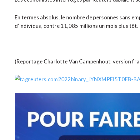
En termes absolus, le nombre de personnes sans emp
d’individus, contre 11,085 millions un mois plus tôt.
(Reportage Charlotte Van Campenhout; version franç