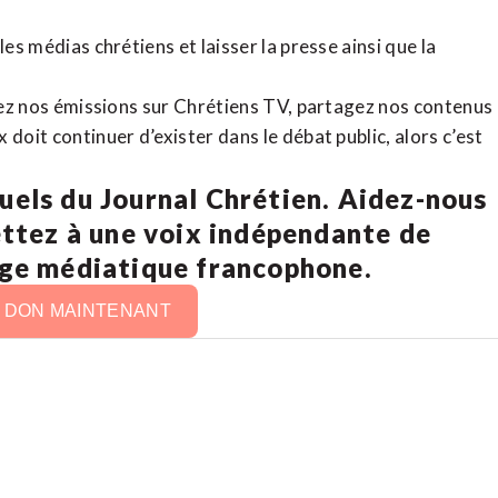
es médias chrétiens et laisser la presse ainsi que la
rdez nos émissions sur Chrétiens TV, partagez nos contenus
doit continuer d’exister dans le débat public, alors c’est
uels du Journal Chrétien. Aidez-nous
ettez à une voix indépendante de
age médiatique francophone.
N DON MAINTENANT