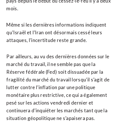
pays depuis le début du cessez-le-feu il ​y a deux ​
mois.
Même si les dernières informations indiquent
qu’Israël et l’Iran ont désormais cessé leurs
attaques, l’incertitude reste ​grande.
Par ailleurs, au vu des dernières données sur le
marché du travail, il ne semble pas que la
Réserve fédérale (Fed) soit ‌dissuadée par la ​
fragilité du marché du travail lorsqu’il s’agit de
lutter contre l’inflation par une politique
monétaire plus ​restrictive, ce qui a également
pesé sur les actions vendredi dernier et
continuera d’inquiéter les marchés tant que la
situation géopolitique ne s’apaisera pas.