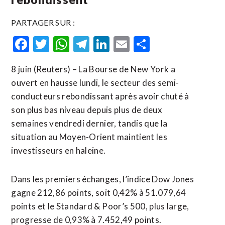
PARTAGER SUR :
Facebook
Twitter
WhatsApp
Telegram
LinkedIn
Email
Partager
8 juin (Reuters) – La Bourse de New York a
ouvert en hausse lundi, le secteur des semi-
conducteurs rebondissant après avoir chuté à
son plus bas niveau depuis plus de deux
semaines vendredi dernier, tandis que la
situation au Moyen-Orient maintient les
investisseurs en haleine.
Dans les premiers échanges, l’indice ​Dow Jones
‌gagne 212,86 points, soit 0,42% à 51.079,64
points ​et le Standard & ⁠Poor’s 500, plus large,
progresse de 0,93% à 7.452,49 points.