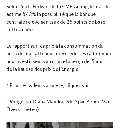
Selon l’outil Fedwatch du CME Group, le marché
estime à 42% la possibilité que la banque
centrale relève ses taux de 25 points de base
cette année.
Le rapport sur les prix ⁠à la consommation du
mois de mai, attendue mercredi, devrait donner
aux investisseurs un nouvel aperçu de l’impact
de la hausse des prix de l’énergie.
* ​Pour les valeurs à suivre, cliquez sur
(Rédigé par Diana ​Mandiá, édité par Benoit Van
Overstraeten)