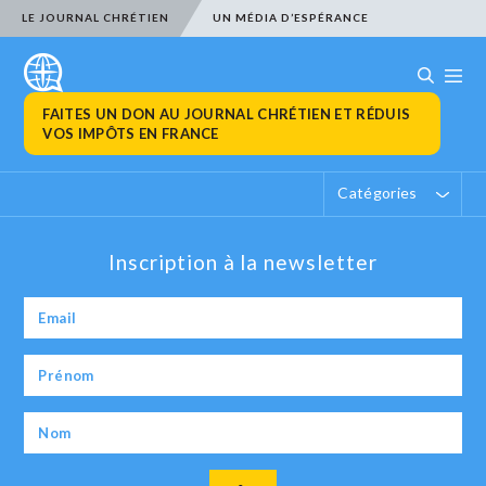
LE JOURNAL CHRÉTIEN
UN MÉDIA D’ESPÉRANCE
FAITES UN DON AU JOURNAL CHRÉTIEN ET RÉDUIS
VOS IMPÔTS EN FRANCE
Catégories
Inscription à la newsletter