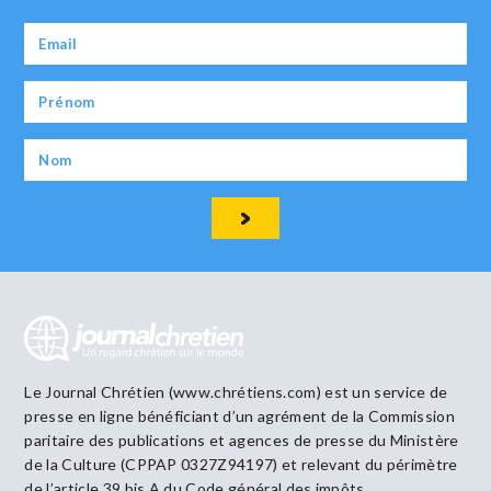
Le Journal Chrétien (www.chrétiens.com) est un service de
presse en ligne bénéficiant d’un agrément de la Commission
paritaire des publications et agences de presse du Ministère
de la Culture (CPPAP 0327Z94197) et relevant du périmètre
de l’article 39 bis A du Code général des impôts.