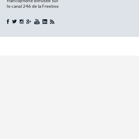
francophone diffusée sur
le canal 246 de la Freebox