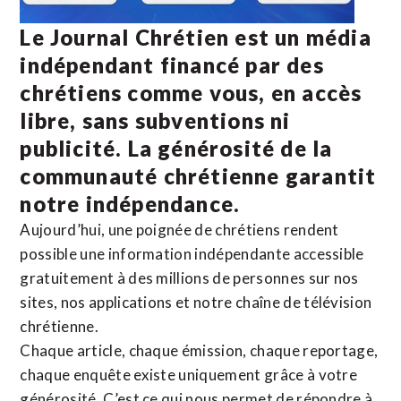
Le Journal Chrétien est un média
indépendant financé par des
chrétiens comme vous, en accès
libre, sans subventions ni
publicité. La
générosité de la
communauté chrétienne
garantit
notre indépendance.
Aujourd’hui, une poignée de chrétiens rendent
possible une information indépendante accessible
gratuitement à des millions de personnes sur nos
sites,
nos applications
et notre
chaîne de télévision
chrétienne
.
Chaque article, chaque émission, chaque reportage,
chaque enquête existe uniquement grâce à votre
générosité. C’est ce qui nous permet de répondre à