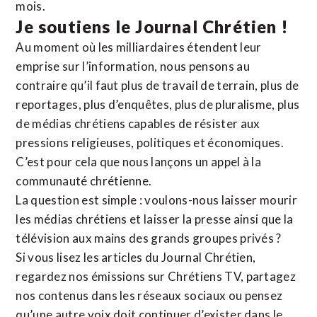
mois.
Je soutiens le Journal Chrétien !
Au moment où les milliardaires étendent leur
emprise sur l’information, nous pensons au
contraire qu’il faut plus de travail de terrain, plus de
reportages, plus d’enquêtes, plus de pluralisme, plus
de médias chrétiens capables de résister aux
pressions religieuses, politiques et économiques.
C’est pour cela que nous lançons un appel à la
communauté chrétienne.
La question est simple : voulons-nous laisser mourir
les médias chrétiens et laisser la presse ainsi que la
télévision aux mains des grands groupes privés ?
Si vous lisez les articles du Journal Chrétien,
regardez nos émissions sur Chrétiens TV, partagez
nos contenus dans les réseaux sociaux ou pensez
qu’une autre voix doit continuer d’exister dans le