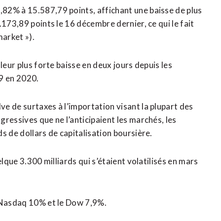
82% à 15.587,79 points, affichant une baisse de plus
.173,89 points le 16 décembre dernier, ce qui le fait
market »).
leur plus forte baisse en deux jours depuis les
9 en 2020.
e de surtaxes à l’importation visant la plupart des
ressives que ne l’anticipaient les marchés, les
s de dollars de capitalisation boursière.
elque 3.300 milliards qui s’étaient volatilisés en mars
e Nasdaq 10% et le Dow 7,9%.