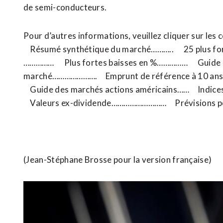
de semi-conducteurs.
Pour d’autres informations, veuillez cliq
Résumé synthétique du marché……….. 25 plus fo
…………… Plus fortes baisses en %…………… Guide des 
marché…………………. Emprunt de référence à 10 ans …
Guide des marchés actions américains…… Indi
Valeurs ex-dividende……………………… Prévisions pour
(Jean-Stéphane Brosse pour la version française)