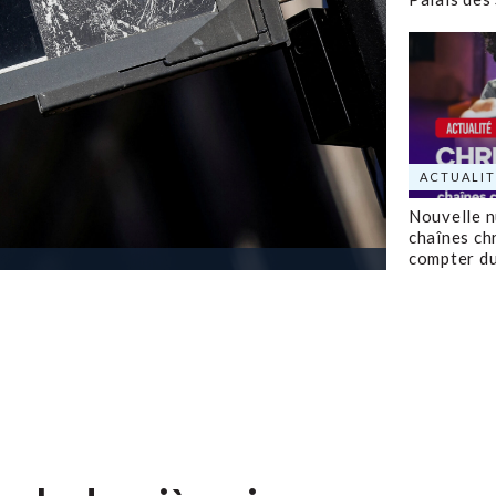
ACTUALIT
Nouvelle 
chaînes ch
compter d