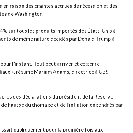
s en raison des craintes accrues de récession et des
stes de Washington.
4% sur tous les produits importés des États-Unis à
ements de même nature décidés par Donald Trump à
pour l’instant. Tout peut arriver et ce genre
diaux », résume Mariam Adams, directrice à UBS
après des déclarations du président de la Réserve
s de hausse du chômage et de l’inflation engendrés par
gissait publiquement pour la première fois aux