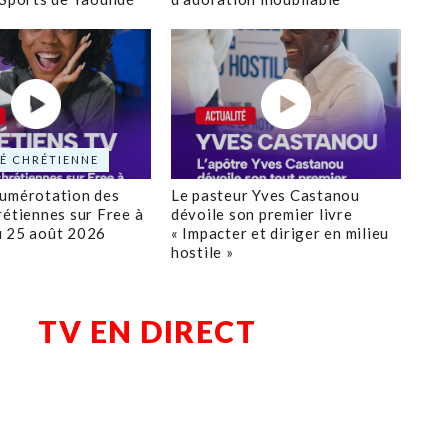
É CHRÉTIENNE
numérotation des
Le pasteur Yves Castanou
rétiennes sur Free à
dévoile son premier livre
u 25 août 2026
« Impacter et diriger en milieu
hostile »
TV EN DIRECT