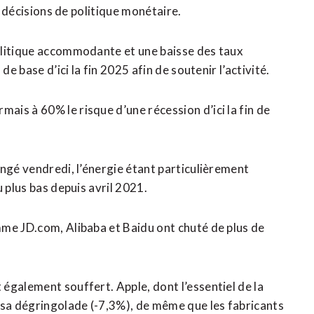
s décisions de politique monétaire.
olitique accommodante et une baisse des taux
e base d’ici la fin 2025 afin de soutenir l’activité.
is à 60% le risque d’une récession d’ici la fin de
ongé vendredi, l’énergie étant particulièrement
 plus bas depuis avril 2021.
mme JD.com, Alibaba et Baidu ont chuté de plus de
également souffert. Apple, dont l’essentiel de la
 sa dégringolade (-7,3%), de même que les fabricants