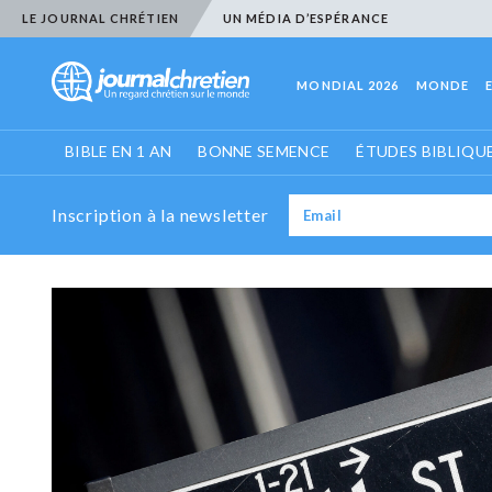
LE JOURNAL CHRÉTIEN
UN MÉDIA D’ESPÉRANCE
MONDIAL 2026
MONDE
BIBLE EN 1 AN
BONNE SEMENCE
ÉTUDES BIBLIQU
Inscription à la newsletter