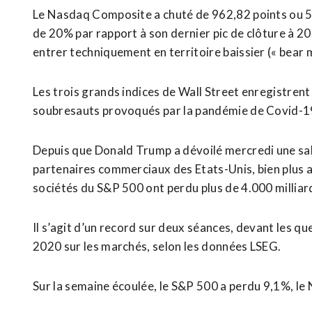
Le Nasdaq Composite a chuté de 962,82 points ou 5,
de 20% par rapport à son dernier pic de clôture à 20
entrer techniquement en territoire baissier (« bear 
Les trois grands indices de Wall Street enregistrent 
soubresauts provoqués par la pandémie de Covid-1
Depuis que Donald Trump a dévoilé mercredi une salv
partenaires commerciaux des Etats-Unis, bien plus ag
sociétés du S&P 500 ont perdu plus de 4.000 milliard
Il s’agit d’un record sur deux séances, devant les qu
2020 sur les marchés, selon les données LSEG.
Sur la semaine écoulée, le S&P 500 a perdu 9,1%, l