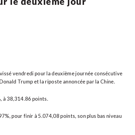
ur le deuxième jour
issé vendredi pour la deuxième journée consécutive
Donald Trump et la riposte annoncée par la Chine.
, à 38,314.86 points.
97%, pour finir à 5.074,08 points, son plus bas niveau