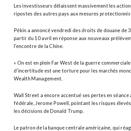
Les investisseurs délaissent massivement les action
ripostes des autres pays aux mesures protectionni
Pékin a annoncé vendredi des droits de douane de 3
partir du 10 avril en réponse aux nouveaux prélèv
l’encontre de la Chine.
« On est en plein Far West de la guerre commerciale 
d’incertitude est une torture pour les marchés mon
Wealth Management.
Wall Street a encore accentué ses pertes en séance 
fédérale, Jerome Powell, pointant les risques élevé
les décisions de Donald Trump.
Le patron de la banque centrale américaine, qui réa