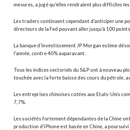
mesures, a jugé qu’elles rendraient plus difficiles le
Les traders continuent cependant d’anticiper une p
directeurs de la Fed pouvant aller jusqu’à 100 points d
La banque d’investissement JP Morgan estime désorma
l’année, contre 40% auparavant.
Tous les indices sectoriels du S&P ont à nouveau pl
touchée avec la forte baisse des cours du pétrole, au
Les entreprises chinoises cotées aux Etats-Unis co
7,7%.
Les sociétés fortement dépendantes de la Chine ont 
production d’iPhone est basée en Chine, a poursuivi