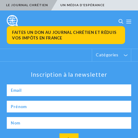
LE JOURNAL CHRÉTIEN
UN MÉDIA D’ESPÉRANCE
FAITES UN DON AU JOURNAL CHRÉTIEN ET RÉDUIS
VOS IMPÔTS EN FRANCE
Catégories
Inscription à la newsletter