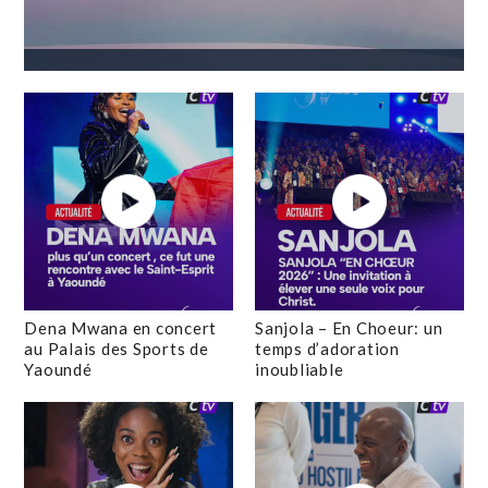
Dena Mwana en concert
Sanjola – En Choeur: un
au Palais des Sports de
temps d’adoration
Yaoundé
inoubliable