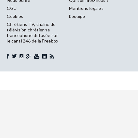
Nous écrire
Qui sommes-nous ?
CGU
Mentions légales
Cookies
L’équipe
Chrétiens TV, chaîne de
télévision chrétienne
francophone diffusée sur
le canal 246 de la Freebox