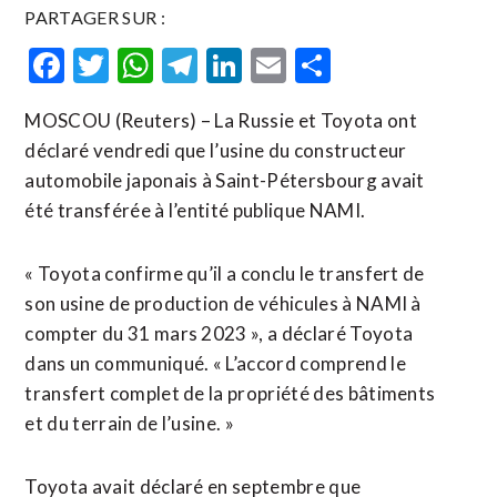
PARTAGER SUR :
Facebook
Twitter
WhatsApp
Telegram
LinkedIn
Email
Partager
MOSCOU (Reuters) – La Russie et Toyota ont
déclaré vendredi que l’usine du constructeur
automobile japonais à Saint-Pétersbourg avait
été transférée à l’entité publique NAMI.
« Toyota confirme qu’il a conclu le transfert de
son usine de production de véhicules à NAMI à
compter du 31 mars 2023 », a déclaré Toyota
dans un communiqué. « L’accord comprend le
transfert complet de la propriété des bâtiments
et du terrain de l’usine. »
Toyota avait déclaré en septembre que