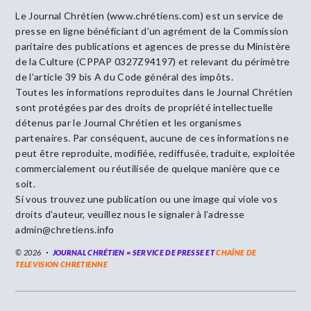
Le Journal Chrétien (www.chrétiens.com) est un service de
presse en ligne bénéficiant d’un agrément de la Commission
paritaire des publications et agences de presse du Ministère
de la Culture (CPPAP 0327Z94197) et relevant du périmètre
de l’article 39 bis A du Code général des impôts.
Toutes les informations reproduites dans le Journal Chrétien
sont protégées par des droits de propriété intellectuelle
détenus par le Journal Chrétien et les organismes
partenaires. Par conséquent, aucune de ces informations ne
peut être reproduite, modifiée, rediffusée, traduite, exploitée
commercialement ou réutilisée de quelque manière que ce
soit.
Si vous trouvez une publication ou une image qui viole vos
droits d’auteur, veuillez nous le signaler à l’adresse
admin@chretiens.info
© 2026
JOURNAL CHRÉTIEN = SERVICE DE PRESSE ET
CHAÎNE DE
TELEVISION CHRETIENNE