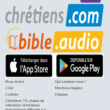
Nous écrire
Qui sommes-nous ?
CGU
Mentions légales
Cookies
L’équipe
Chrétiens TV, chaîne de
télévision chrétienne
francophone diffusée sur