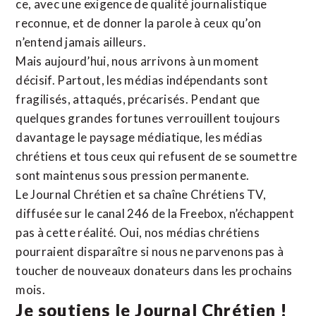
ce, avec une exigence de qualité journalistique
reconnue,
et de donner la parole à ceux qu’on
n’entend jamais ailleurs.
Mais aujourd’hui, nous arrivons à un moment
décisif. Partout, les médias indépendants sont
fragilisés, attaqués, précarisés. Pendant que
quelques grandes fortunes verrouillent toujours
davantage le paysage médiatique, les médias
chrétiens et tous ceux qui refusent de se soumettre
sont maintenus sous pression permanente.
Le Journal Chrétien et sa chaîne Chrétiens TV,
diffusée sur le canal 246 de la Freebox, n’échappent
pas à cette réalité. Oui, nos médias chrétiens
pourraient disparaître si nous ne parvenons pas à
toucher de nouveaux donateurs dans les prochains
mois.
Je soutiens le Journal Chrétien !