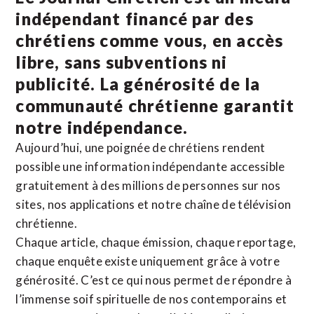
indépendant financé par des
chrétiens comme vous, en accès
libre, sans subventions ni
publicité. La
générosité de la
communauté chrétienne
garantit
notre indépendance.
Aujourd’hui, une poignée de chrétiens rendent
possible une information indépendante accessible
gratuitement à des millions de personnes sur nos
sites,
nos applications
et notre
chaîne de télévision
chrétienne
.
Chaque article, chaque émission, chaque reportage,
chaque enquête existe uniquement grâce à votre
générosité. C’est ce qui nous permet de répondre à
l’immense soif spirituelle de nos contemporains et