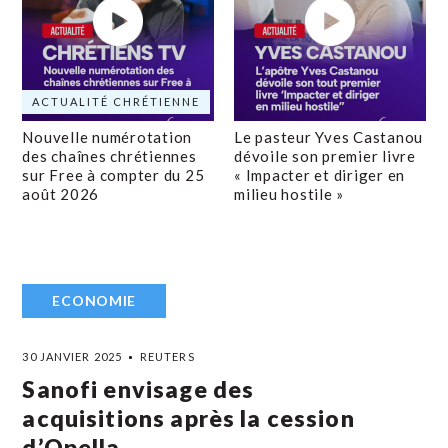
ACTUALITÉ CHRÉTIENNE
Nouvelle numérotation
Le pasteur Yves Castanou
des chaînes chrétiennes
dévoile son premier livre
sur Free à compter du 25
« Impacter et diriger en
août 2026
milieu hostile »
ECONOMIE
30 JANVIER 2025
REUTERS
Sanofi envisage des
acquisitions après la cession
d’Opella