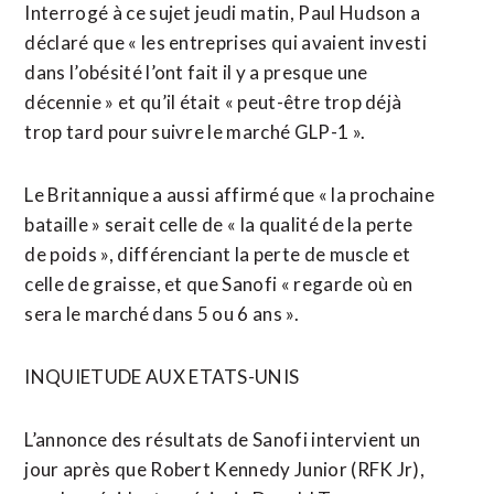
Interrogé à ce sujet jeudi matin, Paul Hudson a
déclaré que « les entreprises qui avaient investi
dans l’obésité l’ont fait il y a presque une
décennie » et qu’il était « peut-être trop déjà
trop tard pour suivre le marché GLP-1 ».
Le Britannique a aussi affirmé que « la prochaine
bataille » serait celle de « la qualité de la perte
de poids », différenciant la perte de muscle et
celle de graisse, et que Sanofi « regarde où en
sera le marché dans 5 ou 6 ans ».
INQUIETUDE AUX ETATS-UNIS
L’annonce des résultats de Sanofi intervient un
jour après que Robert Kennedy Junior (RFK Jr),