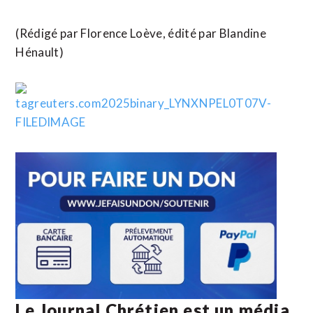
(Rédigé par Florence Loève, édité par Blandine
Hénault)
Le Journal Chrétien est un média