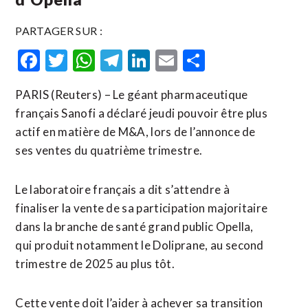
PARTAGER SUR :
Facebook
Twitter
WhatsApp
Telegram
LinkedIn
Email
Partager
PARIS (Reuters) – Le géant pharmaceutique
français Sanofi a déclaré jeudi pouvoir être plus
actif en matière de M&A, lors de l’annonce de
ses ventes du quatrième trimestre.
Le laboratoire français a dit s’attendre à
finaliser la vente de sa participation majoritaire
dans la branche de santé grand public Opella,
qui produit notamment le Doliprane, au second
trimestre de 2025 au plus tôt.
Cette vente doit l’aider à achever sa transition