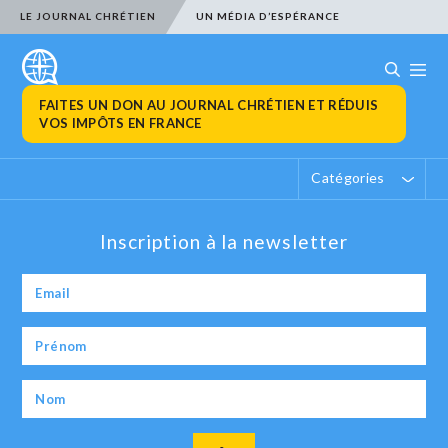
LE JOURNAL CHRÉTIEN
UN MÉDIA D’ESPÉRANCE
FAITES UN DON AU JOURNAL CHRÉTIEN ET RÉDUIS
VOS IMPÔTS EN FRANCE
Catégories
Inscription à la newsletter