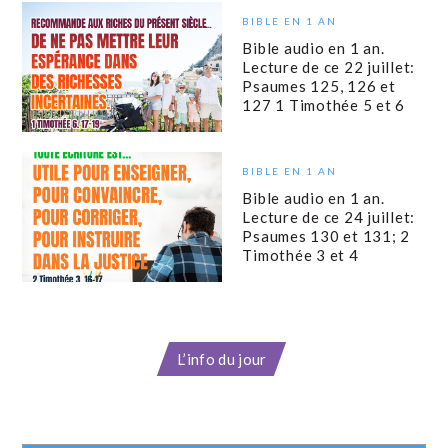
BIBLE EN 1 AN
Bible audio en 1 an.
Lecture de ce 22 juillet:
Psaumes 125, 126 et
127 1 Timothée 5 et 6
BIBLE EN 1 AN
Bible audio en 1 an.
Lecture de ce 24 juillet:
Psaumes 130 et 131; 2
Timothée 3 et 4
L’info du jour