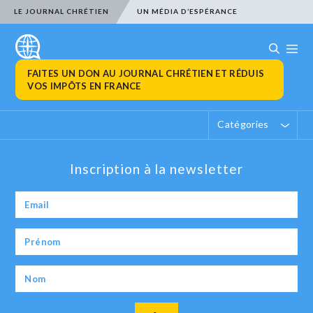
LE JOURNAL CHRÉTIEN
UN MÉDIA D’ESPÉRANCE
FAITES UN DON AU JOURNAL CHRÉTIEN ET RÉDUIS
VOS IMPÔTS EN FRANCE
Catégories
Inscription à la newsletter