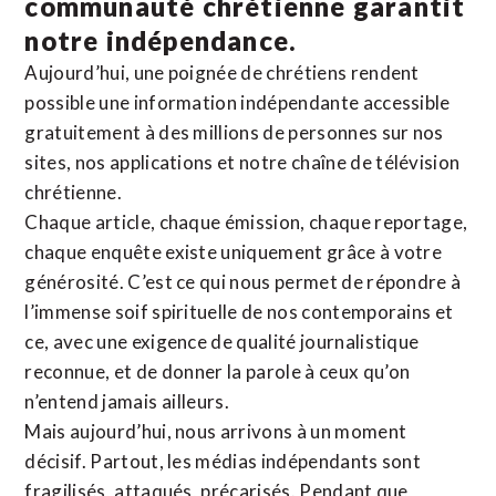
communauté chrétienne
garantit
notre indépendance.
Aujourd’hui, une poignée de chrétiens rendent
possible une information indépendante accessible
gratuitement à des millions de personnes sur nos
sites,
nos applications
et notre
chaîne de télévision
chrétienne
.
Chaque article, chaque émission, chaque reportage,
chaque enquête existe uniquement grâce à votre
générosité. C’est ce qui nous permet de répondre à
l’immense soif spirituelle de nos contemporains et
ce, avec une exigence de qualité journalistique
reconnue,
et de donner la parole à ceux qu’on
n’entend jamais ailleurs.
Mais aujourd’hui, nous arrivons à un moment
décisif. Partout, les médias indépendants sont
fragilisés, attaqués, précarisés. Pendant que