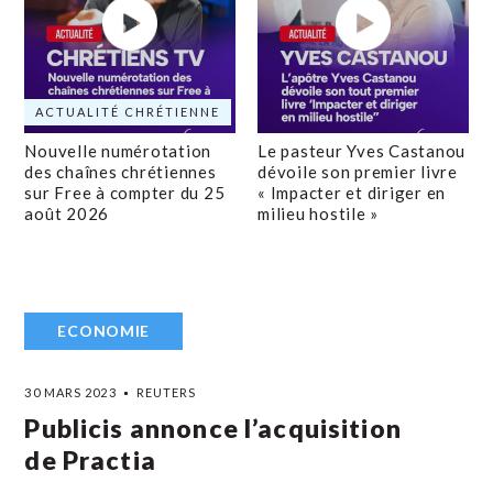
ACTUALITÉ CHRÉTIENNE
Nouvelle numérotation
Le pasteur Yves Castanou
des chaînes chrétiennes
dévoile son premier livre
sur Free à compter du 25
« Impacter et diriger en
août 2026
milieu hostile »
ECONOMIE
30 MARS 2023
REUTERS
Publicis annonce l’acquisition
de Practia