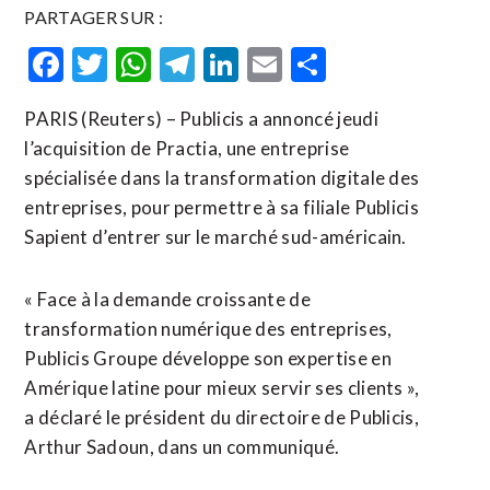
PARTAGER SUR :
Facebook
Twitter
WhatsApp
Telegram
LinkedIn
Email
Partager
PARIS (Reuters) – Publicis a annoncé jeudi
l’acquisition de Practia, une entreprise
spécialisée dans la transformation digitale des
entreprises, pour permettre à sa filiale Publicis
Sapient d’entrer sur le marché sud-américain.
« Face à la demande croissante de
transformation numérique des entreprises,
Publicis Groupe développe son expertise en
Amérique latine pour mieux servir ses clients »,
a déclaré le président du directoire de Publicis,
Arthur Sadoun, dans un communiqué.