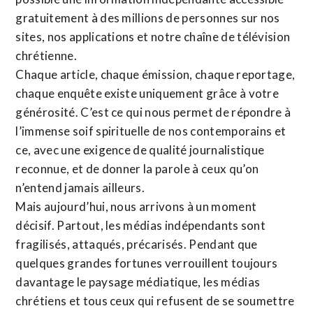
gratuitement à des millions de personnes sur nos
sites,
nos applications
et notre
chaîne de télévision
chrétienne
.
Chaque article, chaque émission, chaque reportage,
chaque enquête existe uniquement grâce à votre
générosité. C’est ce qui nous permet de répondre à
l’immense soif spirituelle de nos contemporains et
ce, avec une exigence de qualité journalistique
reconnue,
et de donner la parole à ceux qu’on
n’entend jamais ailleurs.
Mais aujourd’hui, nous arrivons à un moment
décisif. Partout, les médias indépendants sont
fragilisés, attaqués, précarisés. Pendant que
quelques grandes fortunes verrouillent toujours
davantage le paysage médiatique, les médias
chrétiens et tous ceux qui refusent de se soumettre