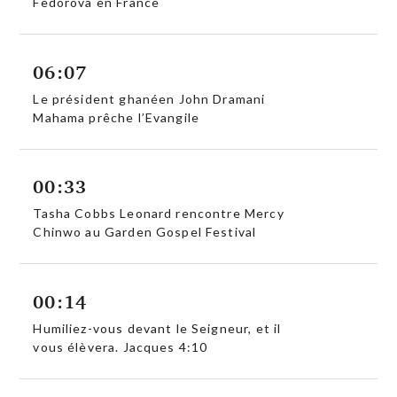
Fedorova en France
06:07
Le président ghanéen John Dramani
Mahama prêche l’Evangile
00:33
Tasha Cobbs Leonard rencontre Mercy
Chinwo au Garden Gospel Festival
00:14
Humiliez-vous devant le Seigneur, et il
vous élèvera. Jacques 4:10