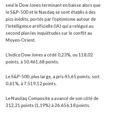
seul le Dow Jones terminant en baisse alors que
le S&P-500 et le Nasdaq se sont établis à des
pics inédits, portés ⁠par l’optimisme autour de
l’intelligence artificielle (IA) qui a relégué au
second plan les inquiétudes sur le conflit au
Moyen-Orient.
L’indice Dow Jones a cédé 0,23%, ou 118,02
points, à 50.461,68 points.
Le S&P-500, plus large, a pris 45,65 points, soit
0,61%, à 7.519,12 points.
Le Nasdaq Composite a avancé de son côté de
312,21 points (1,19%) à 26.656,18 points.