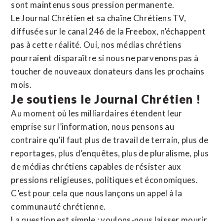
sont maintenus sous pression permanente.
Le Journal Chrétien et sa chaîne Chrétiens TV,
diffusée sur le canal 246 de la Freebox, n’échappent
pas à cette réalité. Oui, nos médias chrétiens
pourraient disparaître si nous ne parvenons pas à
toucher de nouveaux donateurs dans les prochains
mois.
Je soutiens le Journal Chrétien !
Au moment où les milliardaires étendent leur
emprise sur l’information, nous pensons au
contraire qu’il faut plus de travail de terrain, plus de
reportages, plus d’enquêtes, plus de pluralisme, plus
de médias chrétiens capables de résister aux
pressions religieuses, politiques et économiques.
C’est pour cela que nous lançons un appel à la
communauté chrétienne.
La question est simple : voulons-nous laisser mourir