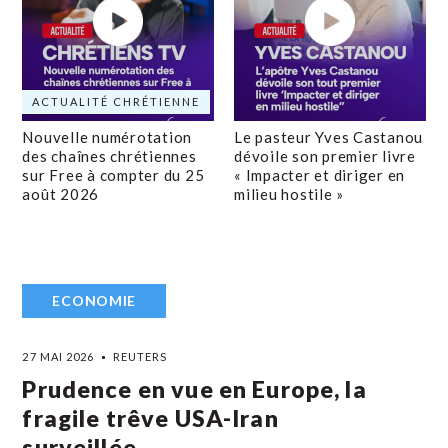
ACTUALITÉ CHRÉTIENNE
Nouvelle numérotation
Le pasteur Yves Castanou
des chaînes chrétiennes
dévoile son premier livre
sur Free à compter du 25
« Impacter et diriger en
août 2026
milieu hostile »
ECONOMIE
27 MAI 2026
REUTERS
Prudence en vue en Europe, la
fragile trêve USA-Iran
surveillée