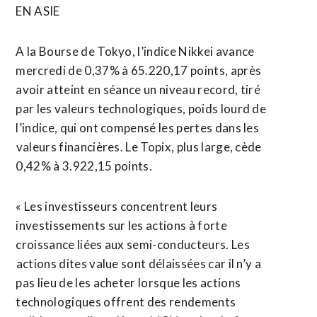
EN ASIE
A la Bourse de Tokyo, l’indice Nikkei avance
mercredi de 0,37% à 65.220,17 points, après
avoir atteint en séance un niveau record, tiré
par les valeurs technologiques, poids lourd de
l’indice, qui ont compensé les pertes dans les
⁠valeurs financières. ‌Le Topix, plus large, cède
0,42% à 3.922,15 points.
« Les investisseurs concentrent leurs
investissements sur les actions à forte
croissance liées aux semi-conducteurs. Les
⁠actions dites value sont délaissées car il n’y a
pas lieu de les acheter lorsque les actions
technologiques offrent des rendements ​