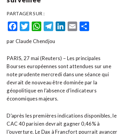
PARTAGER SUR :
Facebook
Twitter
WhatsApp
Telegram
LinkedIn
Email
Partager
par Claude Chendjou
PARIS, 27 mai (Reuters) – Les principales
Bourses européennes sont attendues sur une
note prudente mercredi dans une séance qui
devrait de nouveau être dominée par la
géopolitique en l’absence d’indicateurs
économiques majeurs.
D’après les premières indications disponibles, le
CAC 40 parisien devrait gagner 0,46% à
l’ouverture. Le Dax à Francfort pourrait avancer