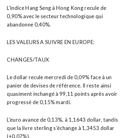
L’indice Hang Seng à Hong Kong recule de
0,90% avec le secteur technologique qui
abandonne 0,40%.
LES VALEURS A SUIVRE ​EN EUROPE:
CHANGES/TAUX
Le dollar recule mercredi de 0,09% face à un
panier de devises de référence. Il reste ainsi
quasiment inchangé à 99,11 points après avoir
progressé de 0,15% mardi.
L’euro avance de 0,13%, à 1,1643 dollar, tandis
que la livre sterling s’échange à 1,3453 dollar
(+0,07%).