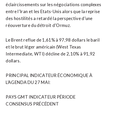
éclaircissements sur les négociations complexes
entre l’Iran et les Etats-Unis alors que la reprise
des hostilités a retardé la perspective d’une
réouverture du détroit d’Ormuz.
Le Brent reflue de 1,61% à 97,98 dollars le baril
et ​le brut léger américain (West Texas
Intermediate, WTI) décline de 2,10% à 91,92
dollars.
PRINCIPAL INDICATEUR ÉCONOMIQUE À
L’AGENDA DU ​27 MAI:
PAYS GMT INDICATEUR PÉRIODE
CONSENSUS PRÉCÉDENT