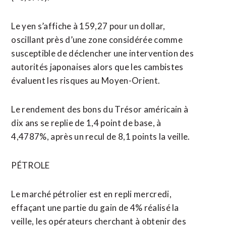
Le yen s’affiche à 159,27 pour un dollar,
oscillant près d’une zone considérée comme
susceptible de déclencher une intervention des
autorités japonaises alors que les cambistes
évaluent les risques au Moyen-Orient.
Le rendement des bons du Trésor américain à
dix ans se replie de 1,4 point de base, à
4,4787%, après un recul de 8,1 points la veille.
PÉTROLE
Le marché pétrolier est en repli mercredi,
effaçant ⁠une partie du gain de 4% réalisé la
veille, les opérateurs cherchant à obtenir des