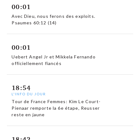
00:01
Avec Dieu, nous ferons des exploits.
Psaumes 60:12 (14)
00:01
Uebert Angel Jr et Mikkela Fernando
officiellement fiancés
18:54
L'INFO DU JOUR
Tour de France Femmes: Kim Le Court-
Pienaar remporte la 6e étape, Reusser
reste en jaune
18:42