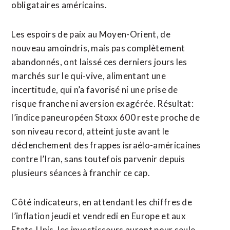
obligataires américains.
Les espoirs de paix au Moyen-Orient, de
nouveau amoindris, mais pas complètement
abandonnés, ont laissé ces derniers jours les
marchés sur le qui-vive, alimentant une
incertitude, qui n’a favorisé ni une prise de
risque franche ni aversion exagérée. Résultat:
l’indice paneuropéen Stoxx 600 reste proche de
son niveau record, atteint juste avant le
déclenchement ​des frappes israélo-américaines
contre l’Iran, sans toutefois parvenir depuis
plusieurs séances à franchir ce cap.
Côté indicateurs, en attendant les chiffres de
l’inflation jeudi et vendredi en Europe et aux
Etats-Unis, les investisseurs auront pour seule