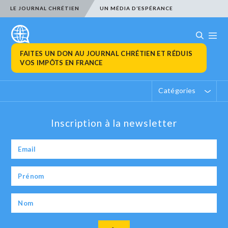
LE JOURNAL CHRÉTIEN
UN MÉDIA D’ESPÉRANCE
FAITES UN DON AU JOURNAL CHRÉTIEN ET RÉDUIS
VOS IMPÔTS EN FRANCE
Catégories
Inscription à la newsletter