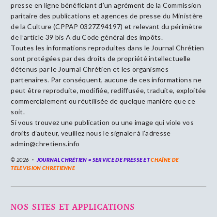
presse en ligne bénéficiant d’un agrément de la Commission
paritaire des publications et agences de presse du Ministère
de la Culture (CPPAP 0327Z94197) et relevant du périmètre
de l’article 39 bis A du Code général des impôts.
Toutes les informations reproduites dans le Journal Chrétien
sont protégées par des droits de propriété intellectuelle
détenus par le Journal Chrétien et les organismes
partenaires. Par conséquent, aucune de ces informations ne
peut être reproduite, modifiée, rediffusée, traduite, exploitée
commercialement ou réutilisée de quelque manière que ce
soit.
Si vous trouvez une publication ou une image qui viole vos
droits d’auteur, veuillez nous le signaler à l’adresse
admin@chretiens.info
© 2026
JOURNAL CHRÉTIEN = SERVICE DE PRESSE ET
CHAÎNE DE
TELEVISION CHRETIENNE
NOS SITES ET APPLICATIONS