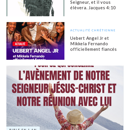
Seigneur, et il vous
élèvera. Jacques 4:10
ACTUALITÉ CHRÉTIENNE
Uebert Angel Jr et
Mikkela Fernando
officiellement fiancés
BIBLE EN 1 AN