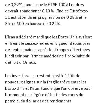
de 0,29%, tandis que le FTSE 100 à Londres
devrait abandonner 0,13%. L’indice EuroStoxx
50 est attendu en progression de 0,28% et le
Stoxx 600 en hausse de 0,22%.
L’Iran a déclaré mardi que les Etats-Unis avaient
enfreint le cessez-le-feu en ​vigueur depuis près
de sept ‌semaines, après les frappes effectuées
lundi soir par l’armée américaine à proximité du
détroit d’Ormuz.
Les investisseurs ​restent ainsi à l’affût de
nouveaux signes ⁠sur la fragile trêve entre les
Etats-Unis et l’Iran, tandis que l’on observe pour
le moment une légère détente des ‌cours du
pétrole, du dollar et des ‌rendements