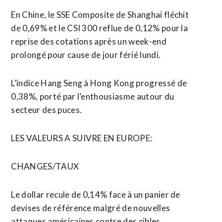
En Chine, le SSE Composite de Shanghai fléchit
de 0,69% et le CSI 300 reflue de 0,12% pour la
reprise des cotations après ‌un week-end
prolongé pour cause de ​jour férié lundi.
L’indice Hang Seng à Hong Kong progressé de
0,38%, porté par l’enthousiasme autour du
secteur des puces.
LES VALEURS A SUIVRE EN EUROPE:
CHANGES/TAUX
Le dollar recule de 0,14% face à ​un panier de
devises de référence malgré de nouvelles
attaques américaines contre des cibles