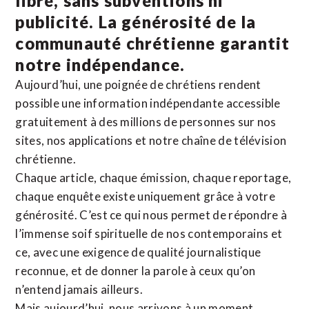
libre, sans subventions ni
publicité. La
générosité de la
communauté chrétienne
garantit
notre indépendance.
Aujourd’hui, une poignée de chrétiens rendent
possible une information indépendante accessible
gratuitement à des millions de personnes sur nos
sites,
nos applications
et notre
chaîne de télévision
chrétienne
.
Chaque article, chaque émission, chaque reportage,
chaque enquête existe uniquement grâce à votre
générosité. C’est ce qui nous permet de répondre à
l’immense soif spirituelle de nos contemporains et
ce, avec une exigence de qualité journalistique
reconnue,
et de donner la parole à ceux qu’on
n’entend jamais ailleurs.
Mais aujourd’hui, nous arrivons à un moment