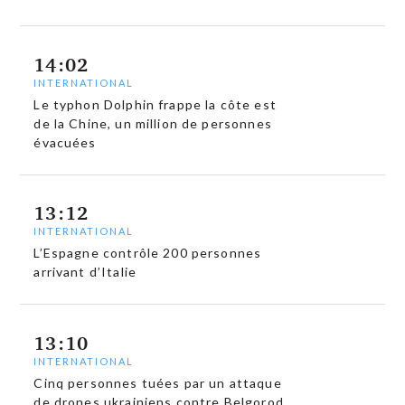
14:02
INTERNATIONAL
Le typhon Dolphin frappe la côte est
de la Chine, un million de personnes
évacuées
13:12
INTERNATIONAL
L’Espagne contrôle 200 personnes
arrivant d’Italie
13:10
INTERNATIONAL
Cinq personnes tuées par un attaque
de drones ukrainiens contre Belgorod