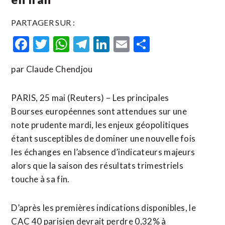
PARTAGER SUR :
Facebook
Twitter
WhatsApp
Telegram
LinkedIn
Email
Partager
par Claude Chendjou
PARIS, 25 mai (Reuters) – Les principales
Bourses européennes sont attendues sur une
note prudente mardi, les enjeux géopolitiques
étant susceptibles de dominer une nouvelle fois
les échanges en l’absence d’indicateurs majeurs
alors que la saison des résultats trimestriels
touche à sa fin.
D’après les premières indications disponibles, le
CAC 40 parisien devrait perdre 0,32% à