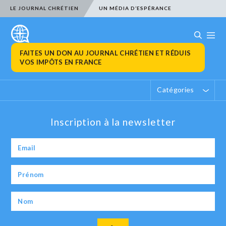
LE JOURNAL CHRÉTIEN
UN MÉDIA D’ESPÉRANCE
FAITES UN DON AU JOURNAL CHRÉTIEN ET RÉDUIS
VOS IMPÔTS EN FRANCE
Catégories
Inscription à la newsletter