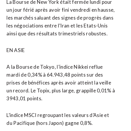
La Bourse de New York était fermée lundi pour
un jour férié après ⁠avoir fini vendredi en hausse,
les marchés saluant des signes de progrès dans
les négociations entre l’Iran et les Etats-Unis ​
ainsi que des résultats trimestriels ​robustes.
EN ASIE
A la Bourse de Tokyo, l’indice Nikkei reflue
mardi de 0,34% à 64.943,48 points sur des
prises de bénéfices après avoir atteint la veille
un record. Le Topix, ​plus large, grappille 0,01% à
3943,01 points.
L’indice MSCI regroupant les valeurs d’Asie et
du Pacifique (hors Japon) gagne 0,8%.