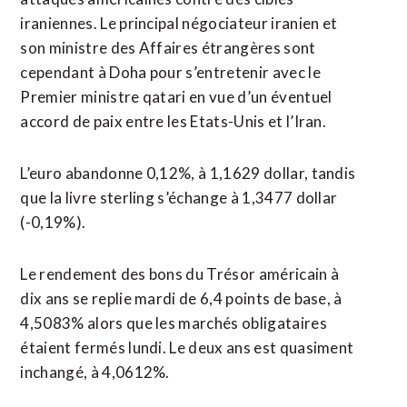
iraniennes. Le principal négociateur iranien et
son ministre des Affaires étrangères sont
cependant à Doha pour s’entretenir avec le
Premier ministre qatari en vue d’un éventuel
accord de paix entre les Etats-Unis et l’Iran.
L’euro abandonne 0,12%, à 1,1629 dollar, tandis
que la livre sterling s’échange à 1,3477 dollar
(-0,19%).
Le rendement des bons du Trésor américain à
dix ans se replie mardi de 6,4 points de base, à
4,5083% alors que les marchés obligataires
étaient fermés lundi. Le deux ans est quasiment
inchangé, à 4,0612%.