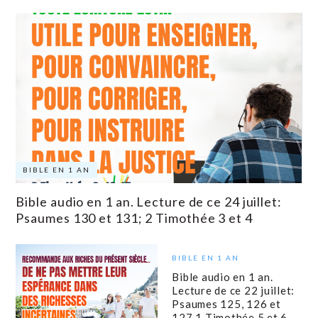
BIBLE EN 1 AN
Bible audio en 1 an. Lecture de ce 24 juillet:
Psaumes 130 et 131; 2 Timothée 3 et 4
BIBLE EN 1 AN
Bible audio en 1 an.
Lecture de ce 22 juillet:
Psaumes 125, 126 et
127 1 Timothée 5 et 6