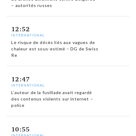
– autorités russes
12:52
INTERNATIONAL
Le risque de décès liés aux vagues de
chaleur est sous-estimé – DG de Swiss
Re
12:47
INTERNATIONAL
L’auteur de la fusillade avait regardé
des contenus violents sur internet –
police
10:55
INTERNATIONAL