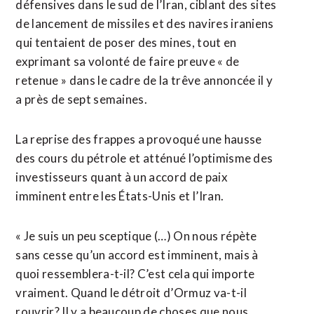
défensives dans le sud de l’Iran, ciblant des sites
de lancement de missiles et des navires iraniens
qui tentaient de poser des mines, tout en
exprimant sa volonté de faire preuve « de
retenue » dans le cadre de la trêve annoncée ​il y
a près de sept semaines.
La reprise des frappes a provoqué une hausse
des cours du pétrole et atténué l’optimisme des
investisseurs quant à un accord de paix
imminent entre les États-Unis et l’Iran.
« Je suis un peu sceptique (…) On nous répète
sans cesse qu’un accord est imminent, mais à
quoi ressemblera-t-il? C’est cela qui importe
vraiment. Quand le détroit d’Ormuz va-t-il
rouvrir? Il y a beaucoup de choses que nous