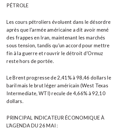
PÉTROLE
Les cours pétroliers évoluent dans ⁠le désordre
après que l’armée américaine a dit avoir mené
des frappes en Iran, maintenant les marchés
sous tension, tandis qu’un accord pour mettre
fin à la guerre et rouvrir le détroit d’Ormuz
reste hors de portée.
Le Brent progresse de 2,41% à 98,46 dollars le
baril mais le brut ​léger américain (West Texas
Intermediate, WTI) recule de 4,66% à 92,10
dollars.
PRINCIPAL INDICATEUR ÉCONOMIQUE À
L’AGENDA DU 26 ​MAI :