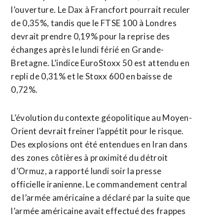
l’ouverture. Le Dax à Francfort pourrait reculer
de 0,35%, tandis que le FTSE 100 à Londres
devrait prendre 0,19% pour la reprise des
échanges après le lundi férié en Grande-
Bretagne. L’indice EuroStoxx 50 ​est attendu en
repli de ‌0,31% et le Stoxx 600 en baisse de
0,72%.
L’évolution du contexte géopolitique au Moyen-
Orient ​devrait freiner l’appétit pour le risque.
Des ⁠explosions ont été entendues en Iran dans
des zones côtières à proximité du détroit
d’Ormuz, a rapporté lundi soir la ‌presse
officielle iranienne. Le commandement central
‌de l’armée américaine a déclaré par la suite que
l’armée américaine avait effectué des frappes