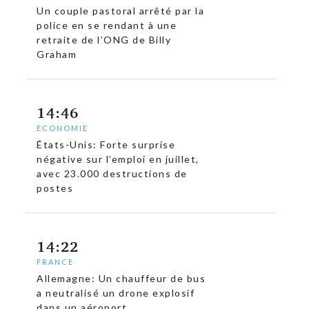
Un couple pastoral arrêté par la
police en se rendant à une
retraite de l’ONG de Billy
Graham
14:46
ECONOMIE
États-Unis: Forte surprise
négative sur l’emploi en juillet,
avec 23.000 destructions de
postes
14:22
FRANCE
Allemagne: Un chauffeur de bus
a neutralisé un drone explosif
dans un aéroport