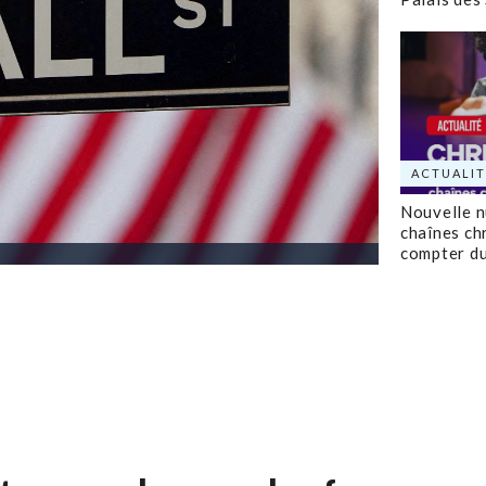
ACTUALIT
Nouvelle 
chaînes ch
compter d