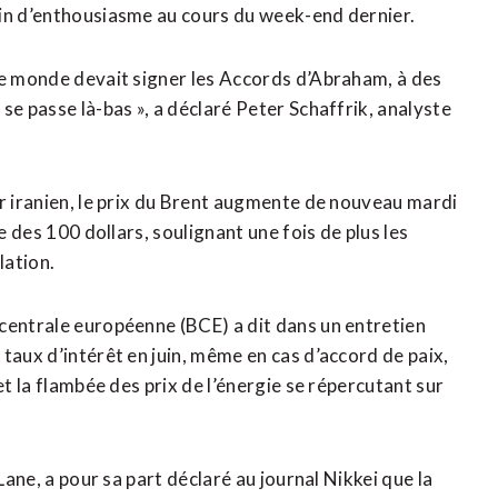
ain d’enthousiasme au cours du week-end dernier.
le monde devait signer les Accords d’Abraham, à des
se passe là-bas », a déclaré Peter Schaffrik, analyste
er iranien, le prix du Brent augmente de nouveau mardi
e des 100 dollars, soulignant une fois de plus les
lation.
centrale européenne (BCE) a dit dans un entretien
taux d’intérêt en juin, même en cas d’accord de paix,
et la flambée des prix de l’énergie se répercutant sur
Lane, a pour sa part déclaré au journal Nikkei que la