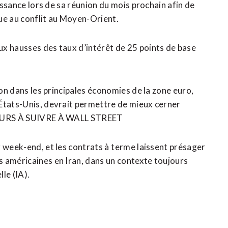
oissance lors de sa réunion du mois prochain afin de
ue au conflit au Moyen-Orient.
x hausses des taux d’intérêt de 25 points de base
ion dans les principales économies de la zone euro,
États-Unis, devrait permettre ‌de mieux cerner
ALEURS À SUIVRE À WALL STREET
 week-end, et les contrats à ⁠terme laissent présager
 américaines en Iran, dans un contexte toujours
lle (IA).