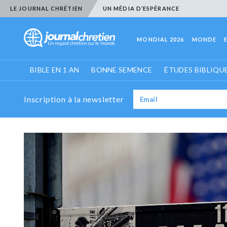
LE JOURNAL CHRÉTIEN
UN MÉDIA D’ESPÉRANCE
MONDIAL 2026
MONDE
BIBLE EN 1 AN
BONNE SEMENCE
ÉTUDES BIBLIQU
Inscription à la newsletter