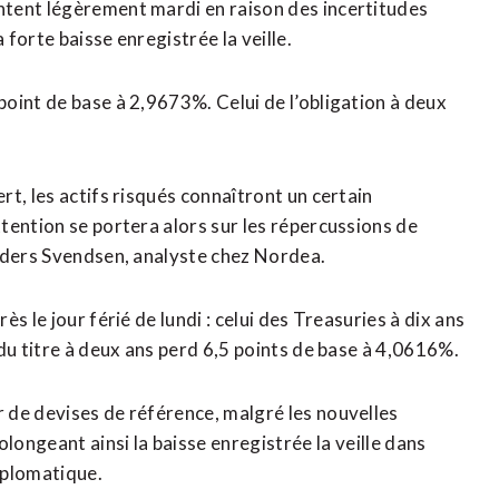
tent légèrement mardi en raison des incertitudes
forte baisse enregistrée la veille.
point de base à 2,9673%. Celui de l’obligation à deux
t, les actifs risqués connaîtront un certain
tention se portera alors sur les répercussions de
Anders Svendsen, analyste chez Nordea.
s le jour férié de lundi : celui des Treasuries à dix ans
du titre à deux ans perd 6,5 points de base à 4,0616%.
 de devises de référence, malgré les nouvelles
longeant ainsi la baisse enregistrée ⁠la veille dans
iplomatique.