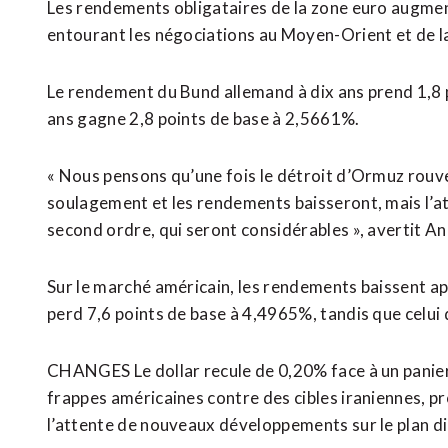
Les rendements obligataires de la zone euro augmen
entourant les négociations au Moyen-Orient et de la 
Le rendement ​du Bund allemand à dix ans prend 1,8 
ans gagne 2,8 points de base à 2,5661%.
« Nous pensons qu’une fois le détroit d’Ormuz rouver
soulagement et les rendements baisseront, mais l’at
second ordre, qui seront considérables », avertit 
Sur le marché américain, les rendements baissent aprè
perd 7,6 points de base à 4,4965%, tandis que celui 
CHANGES Le dollar recule de 0,20% face à un panier
frappes américaines contre des cibles iraniennes, pro
l’attente de nouveaux développements sur le plan d