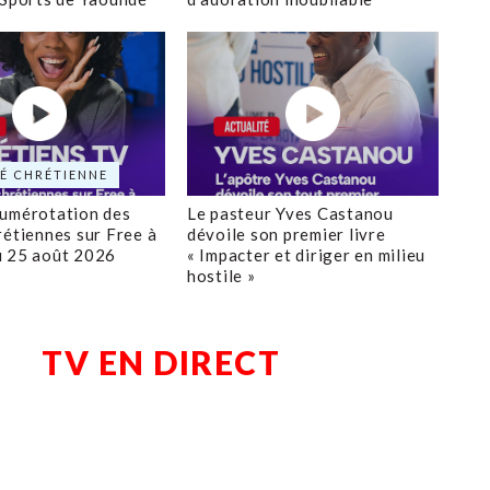
É CHRÉTIENNE
numérotation des
Le pasteur Yves Castanou
rétiennes sur Free à
dévoile son premier livre
u 25 août 2026
« Impacter et diriger en milieu
hostile »
TV EN DIRECT