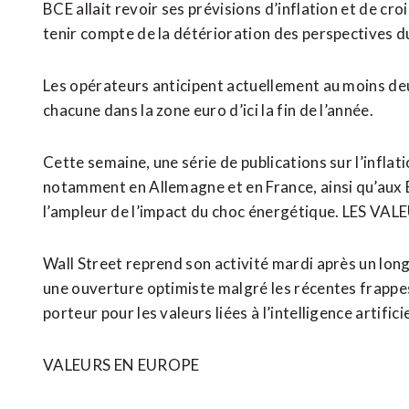
BCE allait revoir ses prévisions d’inflation et de cr
tenir compte de la détérioration des perspectives d
Les opérateurs anticipent actuellement au moins deu
chacune dans la zone euro d’ici la fin de l’année.
Cette semaine, une série de publications sur l’inflat
notamment en Allemagne et en France, ainsi qu’aux ⁠
l’ampleur de l’impact du choc énergétique. LES V
Wall Street reprend son activité mardi après un long
une ouverture optimiste malgré les récentes frappes
porteur pour les valeurs liées à l’intelligence artificie
VALEURS ​EN EUROPE