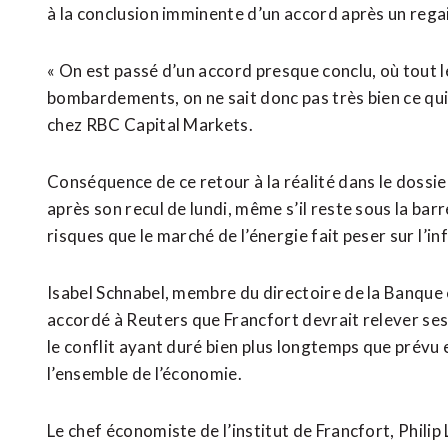
à la conclusion imminente d’un accord après un reg
« On est passé d’un accord presque conclu, où tout 
bombardements, on ne sait donc pas très bien ce qui 
chez RBC Capital Markets.
Conséquence de ce retour à la réalité dans le dossi
après son recul de lundi, même s’il reste sous la barr
risques que le marché de l’énergie fait peser sur ⁠l’inf
Isabel Schnabel, membre du directoire de la Banque 
accordé à Reuters que Francfort devrait relever ses 
le conflit ayant duré bien ⁠plus longtemps que prévu 
l’ensemble de l’économie.
Le chef économiste de l’institut de Francfort, Philip 