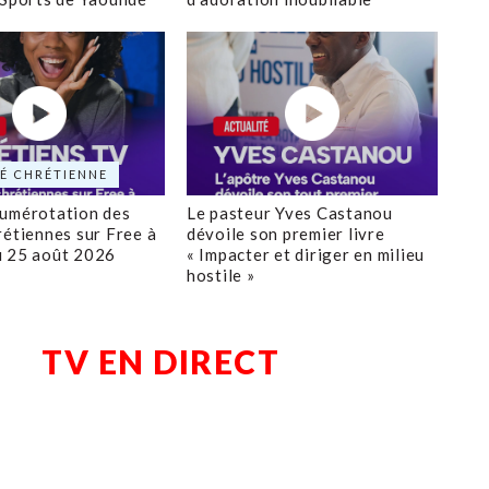
É CHRÉTIENNE
numérotation des
Le pasteur Yves Castanou
rétiennes sur Free à
dévoile son premier livre
u 25 août 2026
« Impacter et diriger en milieu
hostile »
TV EN DIRECT