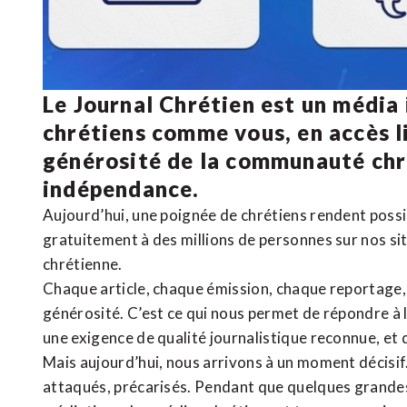
Le Journal Chrétien est un média
chrétiens comme vous, en accès li
générosité de la communauté ch
indépendance.
Aujourd’hui, une poignée de chrétiens rendent poss
gratuitement à des millions de personnes sur nos si
chrétienne
.
Chaque article, chaque émission, chaque reportage
générosité. C’est ce qui nous permet de répondre à 
une exigence de qualité journalistique reconnue,
et 
Mais aujourd’hui, nous arrivons à un moment décisif
attaqués, précarisés. Pendant que quelques grandes