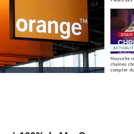
ACTUALIT
Nouvelle 
chaînes ch
compter d