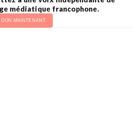
age médiatique francophone.
N DON MAINTENANT