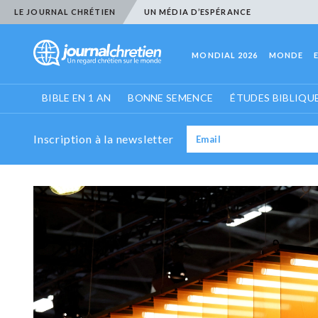
LE JOURNAL CHRÉTIEN
UN MÉDIA D’ESPÉRANCE
MONDIAL 2026
MONDE
BIBLE EN 1 AN
BONNE SEMENCE
ÉTUDES BIBLIQU
Inscription à la newsletter