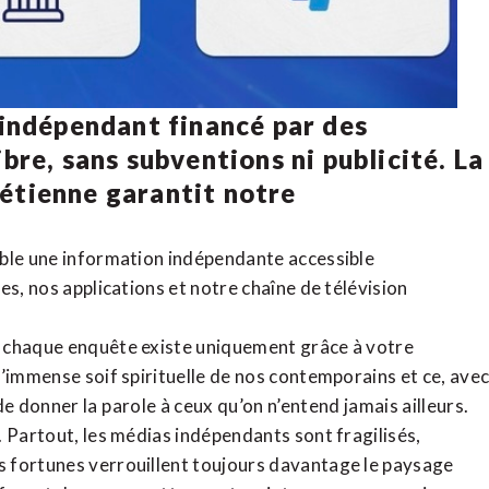
 indépendant financé par des
bre, sans subventions ni publicité. La
rétienne
garantit notre
ible une information indépendante accessible
tes,
nos applications
et notre
chaîne de télévision
, chaque enquête existe uniquement grâce à votre
l’immense soif spirituelle de nos contemporains et ce, ave
de donner la parole à ceux qu’on n’entend jamais ailleurs.
. Partout, les médias indépendants sont fragilisés,
 fortunes verrouillent toujours davantage le paysage