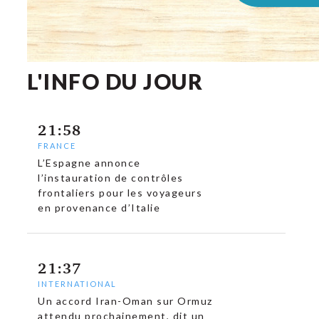
L'INFO DU JOUR
21:58
FRANCE
L’Espagne annonce
l’instauration de contrôles
frontaliers pour les voyageurs
en provenance d’Italie
21:37
INTERNATIONAL
Un accord Iran-Oman sur Ormuz
attendu prochainement, dit un