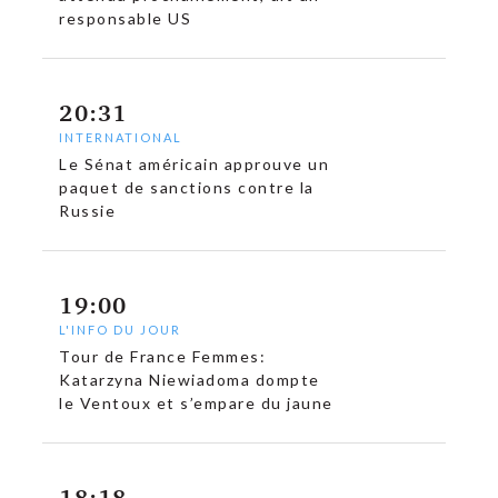
responsable US
20:31
INTERNATIONAL
Le Sénat américain approuve un
paquet de sanctions contre la
Russie
19:00
L'INFO DU JOUR
Tour de France Femmes:
Katarzyna Niewiadoma dompte
c
le Ventoux et s’empare du jaune
18:18