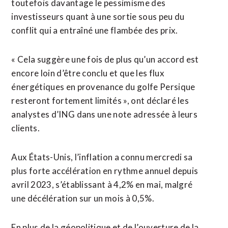
toutefois davantage le pessimisme des
investisseurs quant à une sortie sous peu du
conflit qui a entraîné une flambée des prix.
« Cela suggère une fois de plus qu’un accord est
encore loin d’être conclu et ⁠que les flux
énergétiques en provenance du golfe Persique
resteront fortement limités », ont déclaré les
analystes d’ING dans une note adressée à leurs
clients.
Aux États-Unis, ⁠l’inflation a connu mercredi sa
plus forte accélération en rythme annuel depuis
avril 2023, s’établissant à 4,2% en mai, malgré
une décélération sur un mois à 0,5%.
En plus de la géopolitique et de l’ouverture de la