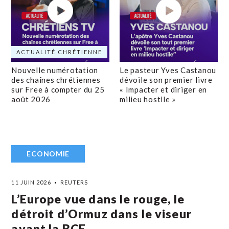
ACTUALITÉ CHRÉTIENNE
Nouvelle numérotation
Le pasteur Yves Castanou
des chaînes chrétiennes
dévoile son premier livre
sur Free à compter du 25
« Impacter et diriger en
août 2026
milieu hostile »
ECONOMIE
11 JUIN 2026
REUTERS
L’Europe vue dans le rouge, le
détroit d’Ormuz dans le viseur
avant la BCE