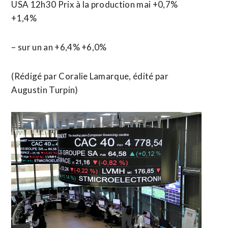
USA 12h30 Prix à la production mai +0,7%
+1,4%
– sur ​un an +6,4% +6,0%
(Rédigé par Coralie Lamarque, édité par
Augustin Turpin)