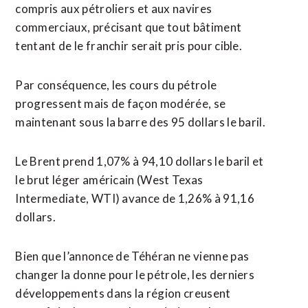
compris aux pétroliers et aux navires
commerciaux, précisant que tout bâtiment
tentant de le franchir serait pris pour cible.
Par conséquence, les cours du pétrole
progressent mais de façon modérée, se
maintenant sous ​la barre des 95 dollars le baril.
Le Brent prend 1,07% à 94,10 dollars le baril et
le brut léger américain (West Texas
Intermediate, WTI) avance de 1,26% à 91,16
dollars.
Bien que l’annonce de Téhéran ne vienne pas
changer la donne pour le pétrole, les derniers
développements dans la région creusent