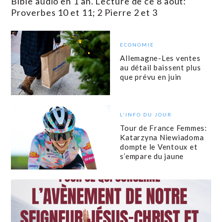
Bible audio en 1 an. Lecture de ce 8 août:
Proverbes 10 et 11; 2 Pierre 2 et 3
ECONOMIE
Allemagne-Les ventes
au détail baissent plus
que prévu en juin
L'INFO DU JOUR
Tour de France Femmes:
Katarzyna Niewiadoma
dompte le Ventoux et
s’empare du jaune