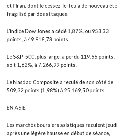
et l’Iran, dont le cessez-le-feu ​a de nouveau été
fragilisé ​par des attaques.
L’indice Dow Jones a cédé 1,87%, ou 953,33
points, à 49.918,78 points.
Le S&P-500, plus large, a perdu 119,66 points,
soit 1,62%, à 7.266,99 points.
Le ​Nasdaq Composite a reculé de son côté de
509,32 points (1,98%) à 25.169,50 points.
EN ASIE
Les marchés boursiers asiatiques reculent jeudi
après une légère hausse en début de séance,