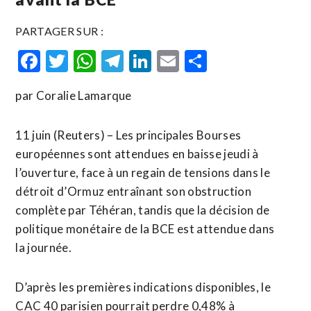
PARTAGER SUR :
Facebook
Twitter
WhatsApp
Telegram
LinkedIn
Email
Partager
par Coralie Lamarque
11 juin (Reuters) – Les principales Bourses
européennes sont attendues en baisse jeudi à
l’ouverture, face à un regain de tensions dans le
détroit d’Ormuz entraînant son obstruction
complète par Téhéran, tandis que la décision de
politique monétaire de la BCE est attendue dans
la journée.
D’après les premières indications disponibles, le
CAC 40 parisien pourrait perdre 0,48% à