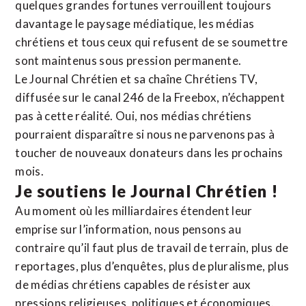
quelques grandes fortunes verrouillent toujours
davantage le paysage médiatique, les médias
chrétiens et tous ceux qui refusent de se soumettre
sont maintenus sous pression permanente.
Le Journal Chrétien et sa chaîne Chrétiens TV,
diffusée sur le canal 246 de la Freebox, n’échappent
pas à cette réalité. Oui, nos médias chrétiens
pourraient disparaître si nous ne parvenons pas à
toucher de nouveaux donateurs dans les prochains
mois.
Je soutiens le Journal Chrétien !
Au moment où les milliardaires étendent leur
emprise sur l’information, nous pensons au
contraire qu’il faut plus de travail de terrain, plus de
reportages, plus d’enquêtes, plus de pluralisme, plus
de médias chrétiens capables de résister aux
pressions religieuses, politiques et économiques.