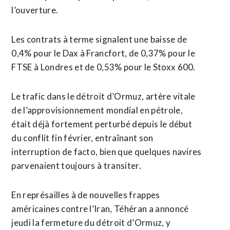
l’ouverture.
Les contrats à terme signalent une baisse de
0,4% pour le Dax à Francfort, de 0,37% pour le
FTSE à ​Londres et de 0,53% ‌pour le Stoxx 600.
Le trafic dans le détroit d’Ormuz, artère vitale
de l’approvisionnement ​mondial en pétrole,
était déjà fortement ⁠perturbé depuis le début
du conflit fin février, entraînant son
interruption de facto, bien que quelques navires
parvenaient ‌toujours à transiter.
En représailles à ‌de nouvelles frappes
américaines contre l’Iran, Téhéran a annoncé
jeudi la fermeture du détroit d’Ormuz, y