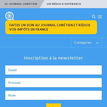
LE JOURNAL CHRÉTIEN
UN MÉDIA D’ESPÉRANCE
FAITES UN DON AU JOURNAL CHRÉTIEN ET RÉDUIS
VOS IMPÔTS EN FRANCE
Catégories
Inscription à la newsletter