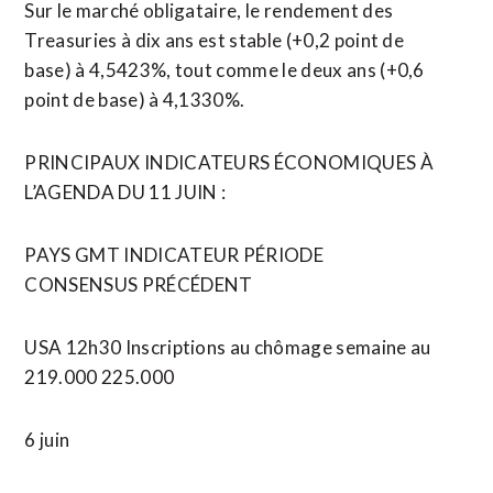
Sur le marché obligataire, le rendement des
Treasuries à dix ans est stable (+0,2 point de
base) à 4,5423%, tout comme le deux ans (+0,6
point de base) à 4,1330%.
PRINCIPAUX ​INDICATEURS ÉCONOMIQUES À
L’AGENDA DU 11 JUIN :
PAYS GMT INDICATEUR PÉRIODE
CONSENSUS PRÉCÉDENT
USA 12h30 Inscriptions au chômage semaine au
219.000 225.000
6 juin