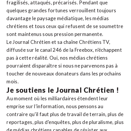
fragilisés, attaqués, précarisés. Pendant que
quelques grandes fortunes verrouillent toujours
davantage le paysage médiatique, les médias
chrétiens et tous ceux qui refusent de se soumettre
sont maintenus sous pression permanente.
Le Journal Chrétien et sa chaîne Chrétiens TV,
diffusée sur le canal 246 de la Freebox, n’échappent
pas à cette réalité. Oui, nos médias chrétiens
pourraient disparaître si nous ne parvenons pas à
toucher de nouveaux donateurs dans les prochains
mois.
Je soutiens le Journal Chrétien !
Au moment où les milliardaires étendent leur
emprise sur l’information, nous pensons au
contraire qu’il faut plus de travail de terrain, plus de
reportages, plus d’enquêtes, plus de pluralisme, plus
de médias chrétiens capables de résister aux