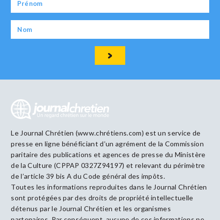
Le Journal Chrétien (www.chrétiens.com) est un service de
presse en ligne bénéficiant d’un agrément de la Commission
paritaire des publications et agences de presse du Ministère
de la Culture (CPPAP 0327Z94197) et relevant du périmètre
de l’article 39 bis A du Code général des impôts.
Toutes les informations reproduites dans le Journal Chrétien
sont protégées par des droits de propriété intellectuelle
détenus par le Journal Chrétien et les organismes
partenaires. Par conséquent, aucune de ces informations ne