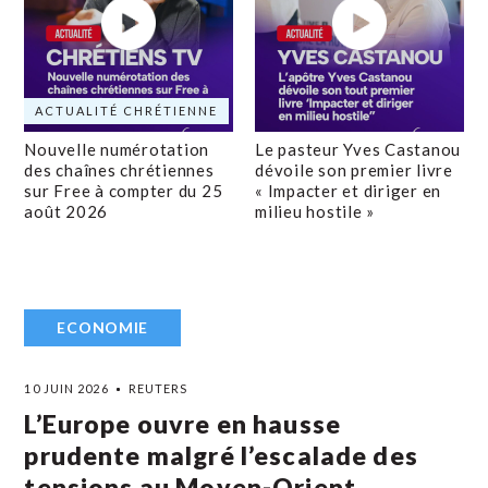
ACTUALITÉ CHRÉTIENNE
Nouvelle numérotation
Le pasteur Yves Castanou
des chaînes chrétiennes
dévoile son premier livre
sur Free à compter du 25
« Impacter et diriger en
août 2026
milieu hostile »
ECONOMIE
10 JUIN 2026
REUTERS
L’Europe ouvre en hausse
prudente malgré l’escalade des
tensions au Moyen-Orient