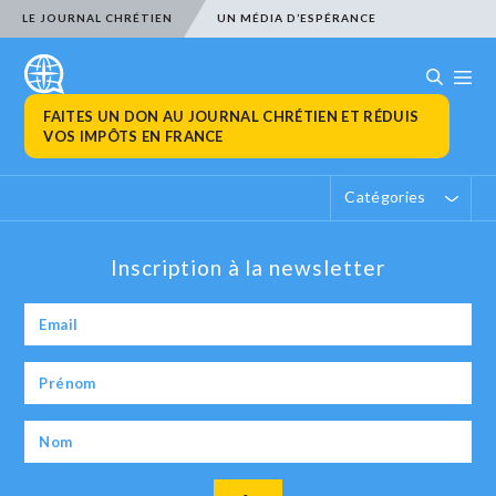
LE JOURNAL CHRÉTIEN
UN MÉDIA D’ESPÉRANCE
FAITES UN DON AU JOURNAL CHRÉTIEN ET RÉDUIS
VOS IMPÔTS EN FRANCE
Catégories
Inscription à la newsletter