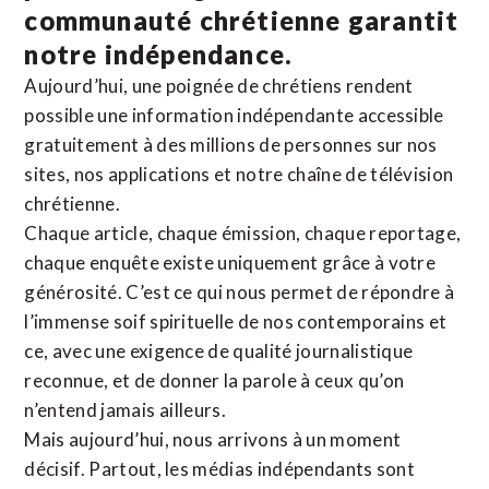
communauté chrétienne
garantit
notre indépendance.
Aujourd’hui, une poignée de chrétiens rendent
possible une information indépendante accessible
gratuitement à des millions de personnes sur nos
sites,
nos applications
et notre
chaîne de télévision
chrétienne
.
Chaque article, chaque émission, chaque reportage,
chaque enquête existe uniquement grâce à votre
générosité. C’est ce qui nous permet de répondre à
l’immense soif spirituelle de nos contemporains et
ce, avec une exigence de qualité journalistique
reconnue,
et de donner la parole à ceux qu’on
n’entend jamais ailleurs.
Mais aujourd’hui, nous arrivons à un moment
décisif. Partout, les médias indépendants sont