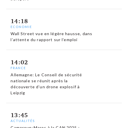
14:18
ECONOMIE
Wall Street vue en légère hausse, dans
l’attente du rapport sur l’emploi
14:02
FRANCE
Allemagne: Le Conseil de sécurité
nationale se réunit après la
découverte d’un drone explosif à
Leipzig
13:45
ACTUALITÉS
Cameroun-Maroc à la CAN 2025 :