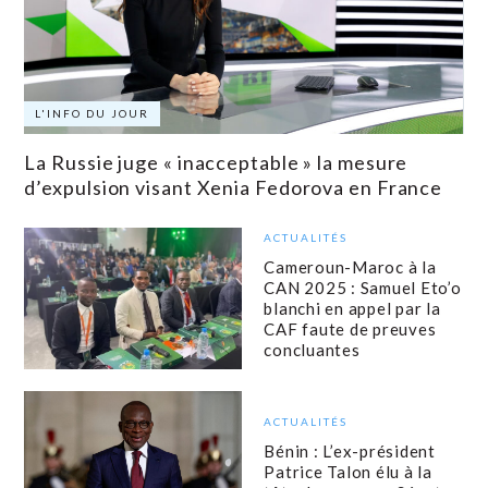
L'INFO DU JOUR
La Russie juge « inacceptable » la mesure
d’expulsion visant Xenia Fedorova en France
ACTUALITÉS
Cameroun-Maroc à la
CAN 2025 : Samuel Eto’o
blanchi en appel par la
CAF faute de preuves
concluantes
ACTUALITÉS
Bénin : L’ex-président
Patrice Talon élu à la