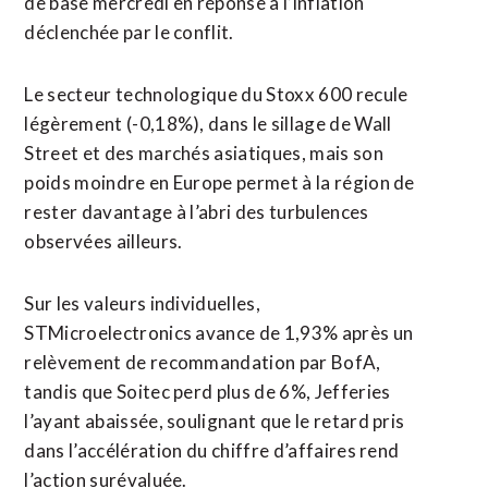
de base mercredi en réponse à l’inflation
déclenchée par le conflit.
Le secteur technologique du ‌Stoxx 600 recule ​
légèrement (-0,18%), dans le sillage de Wall
Street et des marchés asiatiques, mais son
poids ​moindre en Europe permet à la région de
rester davantage à l’abri des turbulences
observées ailleurs.
Sur les valeurs individuelles,
STMicroelectronics avance de 1,93% après un
relèvement de recommandation par BofA,
tandis que Soitec perd plus de 6%, Jefferies
l’ayant abaissée, soulignant que le retard pris
dans l’accélération ⁠du chiffre d’affaires rend
l’action surévaluée.