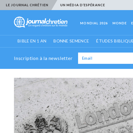
LE JOURNAL CHRÉTIEN
UN MÉDIA D’ESPÉRANCE
MONDIAL 2026
MONDE
BIBLE EN 1 AN
BONNE SEMENCE
ÉTUDES BIBLIQU
Inscription à la newsletter