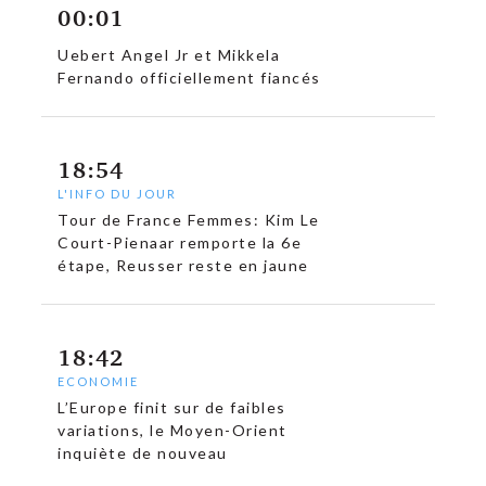
00:01
Uebert Angel Jr et Mikkela
Fernando officiellement fiancés
18:54
L'INFO DU JOUR
Tour de France Femmes: Kim Le
Court-Pienaar remporte la 6e
étape, Reusser reste en jaune
18:42
ECONOMIE
L’Europe finit sur de faibles
variations, le Moyen-Orient
c
inquiète de nouveau