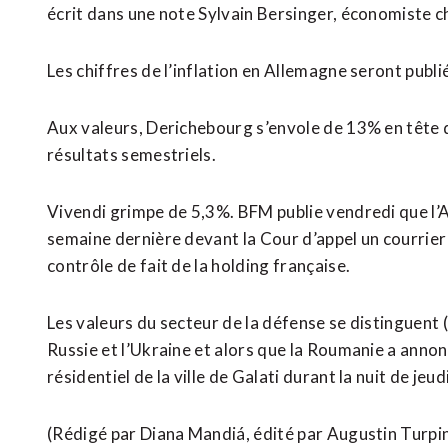
écrit dans une note Sylvain Bersinger, économiste 
Les chiffres de l’inflation en Allemagne seront ‌publié
Aux valeurs, Derichebourg s’envole de 13% en tête de
résultats semestriels.
Vivendi grimpe de 5,3%. BFM publie vendredi que l’A
semaine dernière devant la Cour d’appel un courrie
contrôle de fait de la holding française.
Les valeurs du secteur de la défense se distinguent 
Russie et l’Ukraine et alors que la Roumanie a anno
résidentiel de la ville de ​Galati durant la nuit de jeu
(Rédigé par ​Diana Mandiá, édité par Augustin Turpi