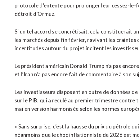
protocole d’entente pour prolonger leur ​cessez-le-fe
détroit d’Ormuz.
Si un tel accord se concrétisait, cela constituerait u
les marchés depuis fin février, ravivant les craintes 
incertitudes autour du projet incitent les ⁠investisse
Le président américain Donald Trump n’a pas encore 
et l’Iran n’a pas encore fait de commentaire à son su
Les investisseurs disposent en outre de données de
sur le PIB, qui a reculé au premier trimestre contre t
mai ⁠en ‌version harmonisée selon les normes europé
« Sans ⁠surprise, c’est la hausse du prix du pétrole qui 
néanmoins que le choc inflationniste de 2026 est moi