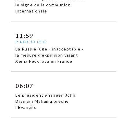
le signe de la communion
internationale
11:59
L'INFO DU JOUR
La Russie juge « inacceptable »
la mesure d’expulsion visant
Xenia Fedorova en France
06:07
Le président ghanéen John
Dramani Mahama prêche
l’Evangile