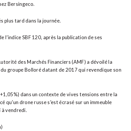
chez Bersingeco.
s plus tard dans ​la journée.
 l’indice SBF 120, après la publication ​de ses
utorité des Marchés Financiers (AMF) a dévoilé la
r du groupe Bolloré datant de 2017 qui revendique son
(+1,05%) dans un contexte de vives ⁠tensions entre la
ncé qu’un drone russe s’est écrasé sur un immeuble
di à vendredi.
n)