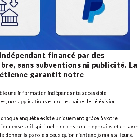
 indépendant financé par des
bre, sans subventions ni publicité. La
rétienne
garantit notre
ible une information indépendante accessible
tes,
nos applications
et notre
chaîne de télévision
, chaque enquête existe uniquement grâce à votre
l’immense soif spirituelle de nos contemporains et ce, ave
de donner la parole à ceux qu’on n’entend jamais ailleurs.