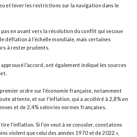
u et lever les restrictions sur la navigation dans le
n pas en avant vers la résolution du conflit qui secoue
de déflation à l’échelle mondiale, mais certaines
urs à rester prudents.
approuvé l’accord, ont également indiqué ⁠les sources
jet.
 premier ordre sur l’économie française, notamment
oute attente, et sur l’inflation, qui a accéléré à 2,8% en
ennes et de 2,4% selon les normes françaises.
tire ​l’inflation. Si l’on ​veut à se consoler, constatons
ns violent que celui ​des années 1970 et de 2022 »,