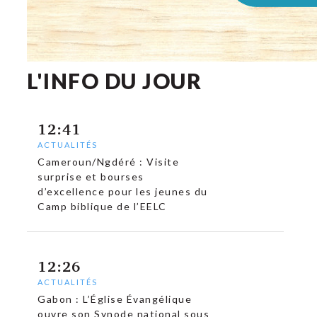
L'INFO DU JOUR
12:41
ACTUALITÉS
Cameroun/Ngdéré : Visite
surprise et bourses
d’excellence pour les jeunes du
Camp biblique de l’EELC
12:26
ACTUALITÉS
Gabon : L’Église Évangélique
ouvre son Synode national sous