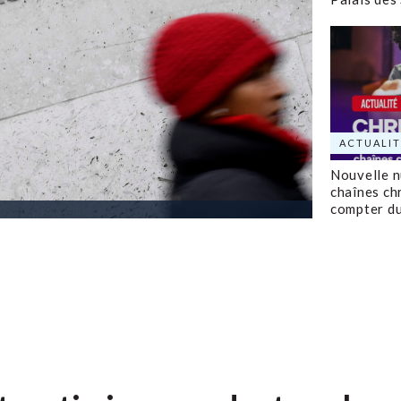
ACTUALIT
Nouvelle 
chaînes ch
compter d