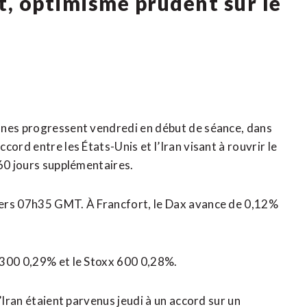
t, optimisme prudent sur le
nnes progressent vendredi en début de séance, dans
ord entre les États-Unis et l’Iran visant à rouvrir le
 60 jours supplémentaires.
vers 07h35 GMT. À Francfort, le ​Dax avance de 0,12%
 300 ‌0,29% et le Stoxx 600 0,28%.
’Iran étaient parvenus jeudi à un accord sur un