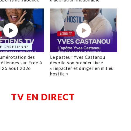
É CHRÉTIENNE
numérotation des
Le pasteur Yves Castanou
rétiennes sur Free à
dévoile son premier livre
u 25 août 2026
« Impacter et diriger en milieu
hostile »
TV EN DIRECT