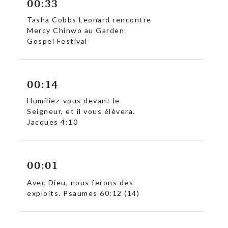
00:33
Tasha Cobbs Leonard rencontre
Mercy Chinwo au Garden
Gospel Festival
00:14
Humiliez-vous devant le
Seigneur, et il vous élèvera.
Jacques 4:10
00:01
Avec Dieu, nous ferons des
exploits. Psaumes 60:12 (14)