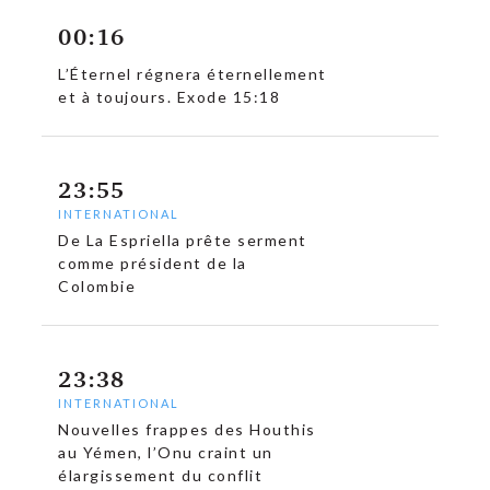
00:16
L’Éternel régnera éternellement
et à toujours. Exode 15:18
23:55
INTERNATIONAL
De La Espriella prête serment
comme président de la
Colombie
23:38
INTERNATIONAL
Nouvelles frappes des Houthis
au Yémen, l’Onu craint un
élargissement du conflit