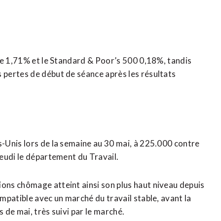
ne 1,71% et le Standard & Poor’s 500 0,18%, tandis
pertes de début de séance après les résultats
-Unis lors de la semaine au 30 mai, à 225.000 contre
eudi le département du Travail.
ns chômage atteint ainsi son ​plus haut niveau depuis
mpatible avec un marché du travail stable, avant la
 de mai, très suivi par le marché.