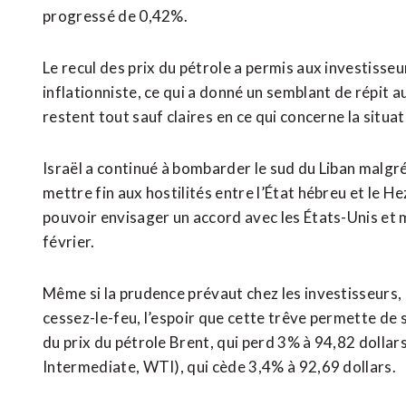
progressé de 0,42%.
Le recul des prix du pétrole a permis aux investisseu
inflationniste, ce qui a donné un semblant de répit a
restent tout sauf claires ⁠en ce qui concerne la situ
Israël a continué à bombarder le sud du Liban malgré 
mettre fin aux ‌hostilités entre l’État hébreu et le 
pouvoir envisager un accord avec les États-Unis et me
février.
Même si la prudence prévaut chez les investisseurs, 
cessez-le-feu, l’espoir que cette trêve permette de s
du prix du pétrole Brent, qui perd 3% à 94,82 dollars
Intermediate, WTI), qui cède 3,4% à 92,69 dollars.