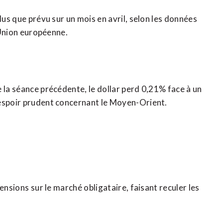
lus que prévu sur un mois en avril, selon les données
l’Union européenne.
 la séance précédente, le dollar perd 0,21% face à un
’espoir prudent concernant le Moyen-Orient.
nsions ⁠sur le marché obligataire, faisant reculer les