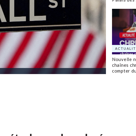
ACTUALIT
Nouvelle 
chaînes ch
compter d