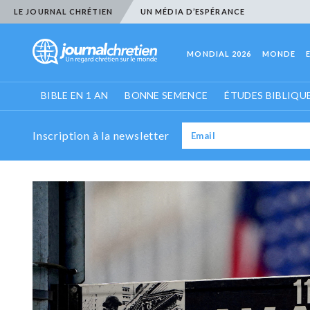
LE JOURNAL CHRÉTIEN
UN MÉDIA D’ESPÉRANCE
MONDIAL 2026
MONDE
BIBLE EN 1 AN
BONNE SEMENCE
ÉTUDES BIBLIQU
Inscription à la newsletter