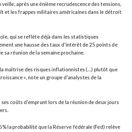
 veille, après une énième recrudescence des tensions,
 et les frappes militaires américaines dans le détroit
ole, qui se reflète déjà dans les statistiques
inement une hausse des taux d’intérêt de 25 points de
e sa réunion de la ⁠semaine prochaine.
a maîtrise des risques inflationnistes (…) plutôt que
croissance », note un groupe d’analystes de la
 ses coûts d’emprunt lors de la réunion de deux jours
ers.
% la probabilité que la Réserve fédérale (Fed) relève