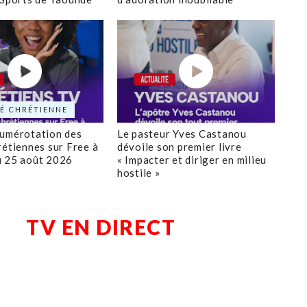
É CHRÉTIENNE
numérotation des
Le pasteur Yves Castanou
rétiennes sur Free à
dévoile son premier livre
u 25 août 2026
« Impacter et diriger en milieu
hostile »
TV EN DIRECT