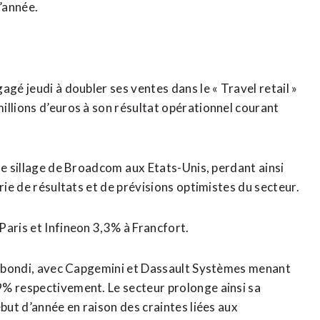
l’année.
agé jeudi à doubler ses ventes dans le « Travel retail »
illions d’euros à son résultat opérationnel courant
e sillage de Broadcom ⁠aux Etats-Unis, ‌perdant ainsi
rie de résultats et de prévisions optimistes du secteur.
Paris et Infineon 3,3% à Francfort.
nt bondi, avec Capgemini et Dassault Systèmes menant ​
9% respectivement. Le secteur prolonge ainsi sa
ébut d’année en raison des craintes liées aux