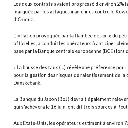
Les deux contrats avaient progressé d’environ 2% la
marquée par les attaques iraniennes contre le Koweït
d’Ormuz.
L’inflation provoquée par la flambée des prix du pétr
officielles, a conduit les opérateurs à anticiper ple
base par la Banque centrale européenne (BCE) lors d
« La hausse des taux (…) révèle une préférence pour l
pour la gestion des risques de ralentissement de la 
Danskebank.
La ⁠Banque du Japon (BoJ) devrait également relever
qui s’achèvera le 16 juin, ont dit trois sources à Reut
Aux Etats-Unis, les opérateurs estiment à environ 75