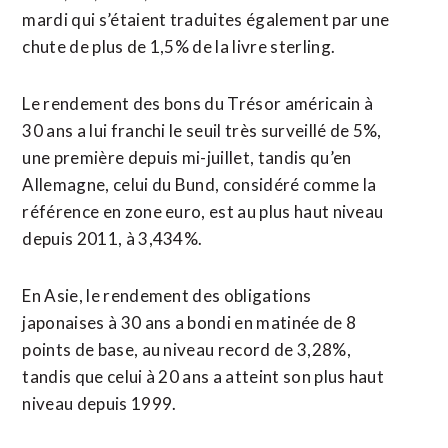
mardi qui s’étaient traduites également par une
chute de plus de 1,5% de la livre sterling.
Le rendement des bons du Trésor américain à
30 ans a lui franchi le seuil très surveillé de 5%,
une première depuis mi-juillet, tandis qu’en
Allemagne, celui du Bund, considéré comme la
référence en zone euro, est au plus haut niveau
depuis 2011, à 3,434%.
En Asie, le rendement des obligations
japonaises à 30 ans a bondi en matinée de 8
points de base, au niveau record de 3,28%,
tandis que celui à 20 ans a atteint son plus haut
niveau depuis 1999.