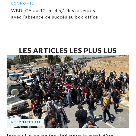
ECONOMIE
WBD: CA au T2 en-deçà des attentes
avec l’absence de succès au box-office
LES ARTICLES LES PLUS LUS
INTERNATIONAL
Israël: Un colon inculpé pour la mort d’un