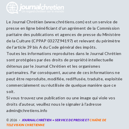
Le Journal Chrétien (www.chrétiens.com) est un service de
presse en ligne bénéficiant d’un agrément de la Commission
paritaire des publications et agences de presse du Ministère
de la Culture (CPPAP 0327Z94197) et relevant du périmètre
de l’article 39 bis A du Code général des impôts.
Toutes les informations reproduites dans le Journal Chrétien
sont protégées par des droits de propriété intellectuelle
détenus par le Journal Chrétien et les organismes
partenaires. Par conséquent, aucune de ces informations ne
peut être reproduite, modifiée, rediffusée, traduite, exploitée
commercialement ou réutilisée de quelque manière que ce
soit.
Si vous trouvez une publication ou une image qui viole vos
droits d’auteur, veuillez nous le signaler à l’adresse
admin@chretiens.info
© 2026
JOURNAL CHRÉTIEN = SERVICE DE PRESSE ET
CHAÎNE DE
TELEVISION CHRETIENNE