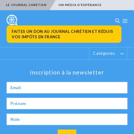
LE JOURNAL CHRÉTIEN
UN MÉDIA D’ESPÉRANCE
FAITES UN DON AU JOURNAL CHRÉTIEN ET RÉDUIS
VOS IMPÔTS EN FRANCE
Catégories
Inscription à la newsletter