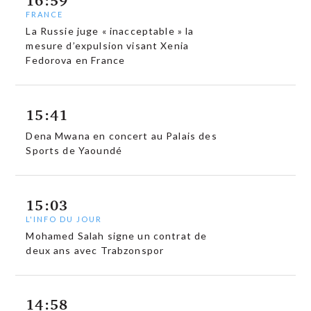
16:59
FRANCE
La Russie juge « inacceptable » la
mesure d’expulsion visant Xenia
Fedorova en France
15:41
Dena Mwana en concert au Palais des
Sports de Yaoundé
15:03
L'INFO DU JOUR
Mohamed Salah signe un contrat de
deux ans avec Trabzonspor
14:58