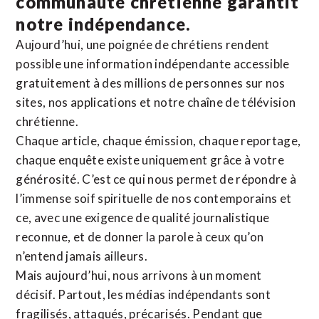
communauté chrétienne
garantit
notre indépendance.
Aujourd’hui, une poignée de chrétiens rendent
possible une information indépendante accessible
gratuitement à des millions de personnes sur nos
sites,
nos applications
et notre
chaîne de télévision
chrétienne
.
Chaque article, chaque émission, chaque reportage,
chaque enquête existe uniquement grâce à votre
générosité. C’est ce qui nous permet de répondre à
l’immense soif spirituelle de nos contemporains et
ce, avec une exigence de qualité journalistique
reconnue,
et de donner la parole à ceux qu’on
n’entend jamais ailleurs.
Mais aujourd’hui, nous arrivons à un moment
décisif. Partout, les médias indépendants sont
fragilisés, attaqués, précarisés. Pendant que