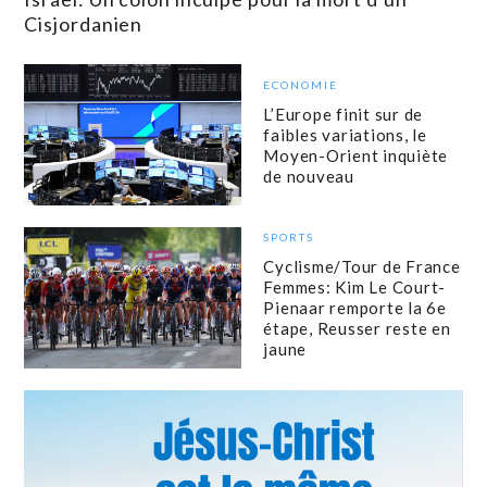
Cisjordanien
ECONOMIE
L’Europe finit sur de
faibles variations, le
Moyen-Orient inquiète
de nouveau
SPORTS
Cyclisme/Tour de France
Femmes: Kim Le Court-
Pienaar remporte la 6e
étape, Reusser reste en
jaune