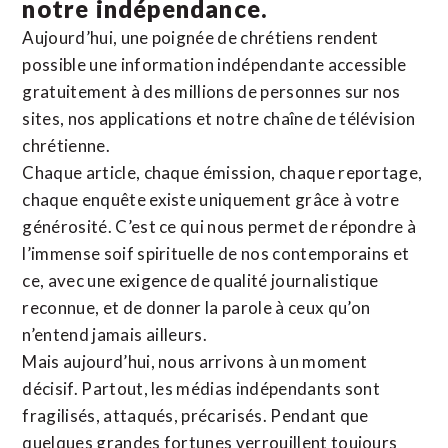
notre indépendance.
Aujourd’hui, une poignée de chrétiens rendent
possible une information indépendante accessible
gratuitement à des millions de personnes sur nos
sites,
nos applications
et notre
chaîne de télévision
chrétienne
.
Chaque article, chaque émission, chaque reportage,
chaque enquête existe uniquement grâce à votre
générosité. C’est ce qui nous permet de répondre à
l’immense soif spirituelle de nos contemporains et
ce, avec une exigence de qualité journalistique
reconnue,
et de donner la parole à ceux qu’on
n’entend jamais ailleurs.
Mais aujourd’hui, nous arrivons à un moment
décisif. Partout, les médias indépendants sont
fragilisés, attaqués, précarisés. Pendant que
quelques grandes fortunes verrouillent toujours