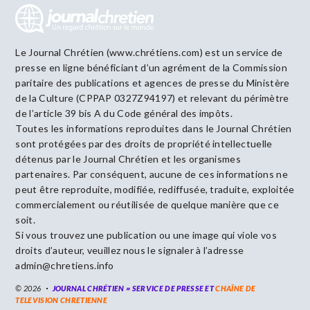
Le Journal Chrétien (www.chrétiens.com) est un service de
presse en ligne bénéficiant d’un agrément de la Commission
paritaire des publications et agences de presse du Ministère
de la Culture (CPPAP 0327Z94197) et relevant du périmètre
de l’article 39 bis A du Code général des impôts.
Toutes les informations reproduites dans le Journal Chrétien
sont protégées par des droits de propriété intellectuelle
détenus par le Journal Chrétien et les organismes
partenaires. Par conséquent, aucune de ces informations ne
peut être reproduite, modifiée, rediffusée, traduite, exploitée
commercialement ou réutilisée de quelque manière que ce
soit.
Si vous trouvez une publication ou une image qui viole vos
droits d’auteur, veuillez nous le signaler à l’adresse
admin@chretiens.info
© 2026
JOURNAL CHRÉTIEN = SERVICE DE PRESSE ET
CHAÎNE DE
TELEVISION CHRETIENNE