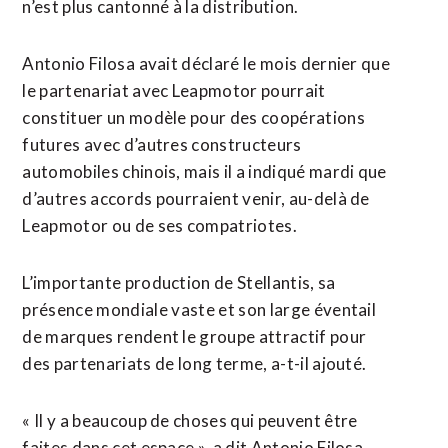
n’est plus cantonné à la distribution.
Antonio Filosa ⁠avait déclaré le mois dernier que
le partenariat avec Leapmotor pourrait
constituer un modèle pour des coopérations
futures avec d’autres constructeurs
automobiles chinois, mais il a indiqué mardi que
d’autres accords pourraient venir, au-delà de
Leapmotor ou de ses compatriotes.
L’importante production de Stellantis, sa
présence mondiale ⁠vaste ‌et son large éventail
de marques rendent le groupe attractif pour
des partenariats ⁠de long terme, a-t-il ajouté.
« Il y a beaucoup de choses ​qui peuvent être ​
faites dans cet espace », a dit Antonio Filosa.