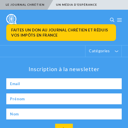
LE JOURNAL CHRÉTIEN
UN MÉDIA D’ESPÉRANCE
FAITES UN DON AU JOURNAL CHRÉTIEN ET RÉDUIS
VOS IMPÔTS EN FRANCE
Catégories
Inscription à la newsletter