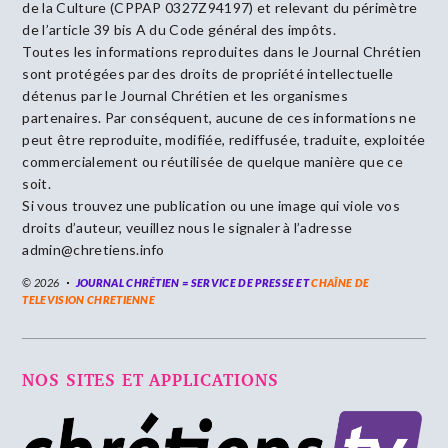
de la Culture (CPPAP 0327Z94197) et relevant du périmètre
de l’article 39 bis A du Code général des impôts.
Toutes les informations reproduites dans le Journal Chrétien
sont protégées par des droits de propriété intellectuelle
détenus par le Journal Chrétien et les organismes
partenaires. Par conséquent, aucune de ces informations ne
peut être reproduite, modifiée, rediffusée, traduite, exploitée
commercialement ou réutilisée de quelque manière que ce
soit.
Si vous trouvez une publication ou une image qui viole vos
droits d’auteur, veuillez nous le signaler à l’adresse
admin@chretiens.info
© 2026
JOURNAL CHRÉTIEN = SERVICE DE PRESSE ET
CHAÎNE DE
TELEVISION CHRETIENNE
NOS SITES ET APPLICATIONS