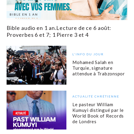
BIBLE EN 1 AN
Bible audio en 1 an.Lecture de ce 6 août:
Proverbes 6 et 7; 1 Pierre 3 et 4
L'INFO DU JOUR
Mohamed Salah en
Turquie, signature
attendue à Trabzonspor
ACTUALITÉ CHRÉTIENNE
Le pasteur William
Kumuyi distingué par le
World Book of Records
de Londres