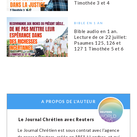
Timothée 3 et 4
BIBLE EN 1 AN
Bible audio en 1 an.
Lecture de ce 22 juillet:
Psaumes 125, 126 et
127 1 Timothée 5 et 6
A PROPOS DE L'AUTEUR
Le Journal Chrétien avec Reuters
Le Journal Chrétien est sous contrat avec l'agence
de presse Reuters, créée en 1851 à Londres, et qui