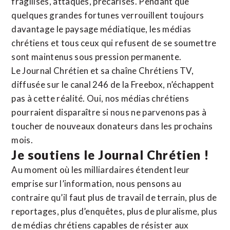
fragilisés, attaqués, précarisés. Pendant que
quelques grandes fortunes verrouillent toujours
davantage le paysage médiatique, les médias
chrétiens et tous ceux qui refusent de se soumettre
sont maintenus sous pression permanente.
Le Journal Chrétien et sa chaîne Chrétiens TV,
diffusée sur le canal 246 de la Freebox, n’échappent
pas à cette réalité. Oui, nos médias chrétiens
pourraient disparaître si nous ne parvenons pas à
toucher de nouveaux donateurs dans les prochains
mois.
Je soutiens le Journal Chrétien !
Au moment où les milliardaires étendent leur
emprise sur l’information, nous pensons au
contraire qu’il faut plus de travail de terrain, plus de
reportages, plus d’enquêtes, plus de pluralisme, plus
de médias chrétiens capables de résister aux