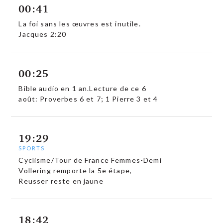
00:41
La foi sans les œuvres est inutile.
Jacques 2:20
00:25
Bible audio en 1 an.Lecture de ce 6
août: Proverbes 6 et 7; 1 Pierre 3 et 4
19:29
SPORTS
Cyclisme/Tour de France Femmes-Demi
Vollering remporte la 5e étape,
Reusser reste en jaune
18:42