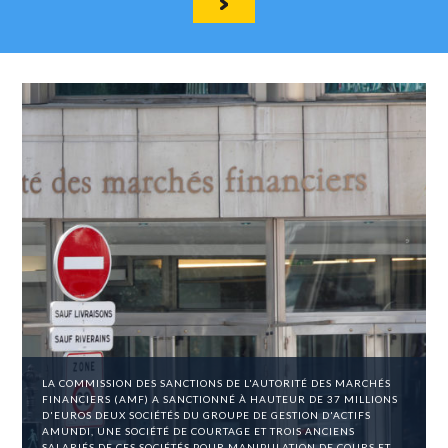
LA COMMISSION DES SANCTIONS DE L'AUTORITÉ DES MARCHÉS
FINANCIERS (AMF) A SANCTIONNÉ À HAUTEUR DE 37 MILLIONS
D'EUROS DEUX SOCIÉTÉS DU GROUPE DE GESTION D'ACTIFS
AMUNDI, UNE SOCIÉTÉ DE COURTAGE ET TROIS ANCIENS
SALARIÉS DE CES SOCIÉTÉS POUR MANIPULATION DE COURS ET