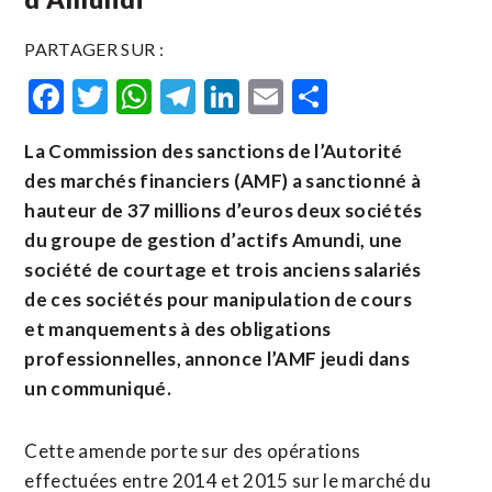
PARTAGER SUR :
Facebook
Twitter
WhatsApp
Telegram
LinkedIn
Email
Partager
La Commission des sanctions de l’Autorité
des marchés financiers (AMF) a sanctionné à
hauteur de 37 millions d’euros deux sociétés
du groupe de gestion d’actifs Amundi, une
société de courtage et trois anciens salariés
de ces sociétés pour manipulation de cours
et manquements à des obligations
professionnelles, annonce l’AMF jeudi dans
un communiqué.
Cette amende porte sur des opérations
effectuées entre 2014 et 2015 sur le marché du