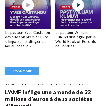
Le pasteur Yves Castanou
Le pasteur William
dévoile son premier livre
Kumuyi distingué par le
« Impacter et diriger en
World Book of Records
milieu hostile »
de Londres
ECONOMIE
5 AOÛT 2021
LE JOURNAL CHRÉTIEN AVEC REUTERS
L’AMF inflige une amende de 32
millions d’euros à deux sociétés
d’Amundi