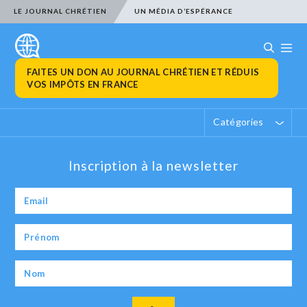
LE JOURNAL CHRÉTIEN
UN MÉDIA D’ESPÉRANCE
FAITES UN DON AU JOURNAL CHRÉTIEN ET RÉDUIS
VOS IMPÔTS EN FRANCE
Catégories
Inscription à la newsletter