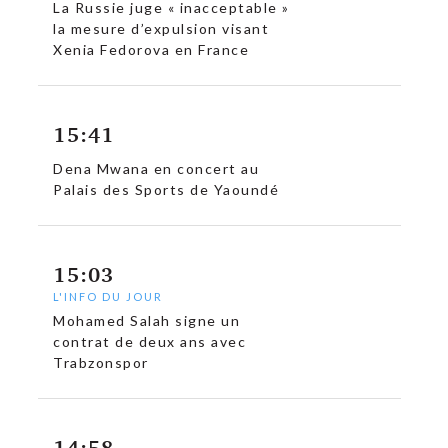
La Russie juge « inacceptable »
la mesure d’expulsion visant
Xenia Fedorova en France
15:41
Dena Mwana en concert au
Palais des Sports de Yaoundé
15:03
L'INFO DU JOUR
Mohamed Salah signe un
contrat de deux ans avec
Trabzonspor
14:58