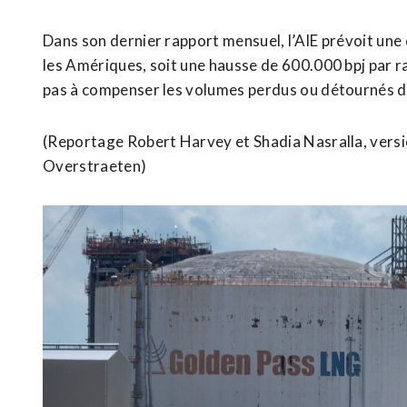
Dans son dernier rapport mensuel, l’AIE prévoit une c
les Amériques, soit une hausse de 600.000 bpj par r
pas à compenser les volumes perdus ou détournés du f
(Reportage Robert Harvey et Shadia Nasralla, versio
Overstraeten)