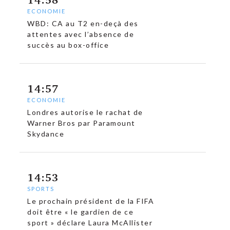
ECONOMIE
WBD: CA au T2 en-deçà des
attentes avec l’absence de
succès au box-office
14:57
ECONOMIE
Londres autorise le rachat de
Warner Bros par Paramount
Skydance
14:53
SPORTS
Le prochain président de la FIFA
doit être « le gardien de ce
sport » déclare Laura McAllister