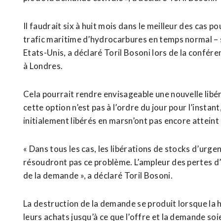
Il faudrait six à huit mois dans le meilleur des cas p
trafic maritime d’hydrocarbures en temps ​normal – si
Etats-Unis, a déclaré Toril Bosoni lors de la conf
à Londres.
Cela pourrait rendre envisageable une nouvelle libé
cette option n’est pas à l’ordre du jour pour l’instant
initialement libérés en ⁠marsn’ont pas encore atteint 
« Dans tous les cas, les libérations de stocks d’urgen
résoudront pas ce problème. L’ampleur des pertes d’o
de la demande », a déclaré Toril Bosoni.
La destruction de la demande se produit lorsque la
leurs achats jusqu’à ce que l’offre et la demande soi