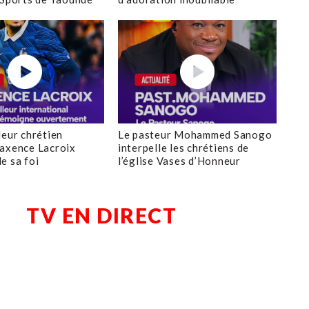
leur chrétien
Le pasteur Mohammed Sanogo
axence Lacroix
interpelle les chrétiens de
e sa foi
l’église Vases d’Honneur
TV EN DIRECT