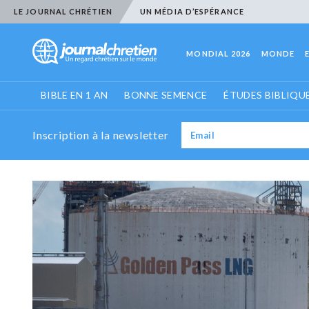
LE JOURNAL CHRÉTIEN
UN MÉDIA D’ESPÉRANCE
MONDIAL 2026
MONDE
BIBLE EN 1 AN
BONNE SEMENCE
ÉTUDES BIBLIQU
Inscription à la newsletter