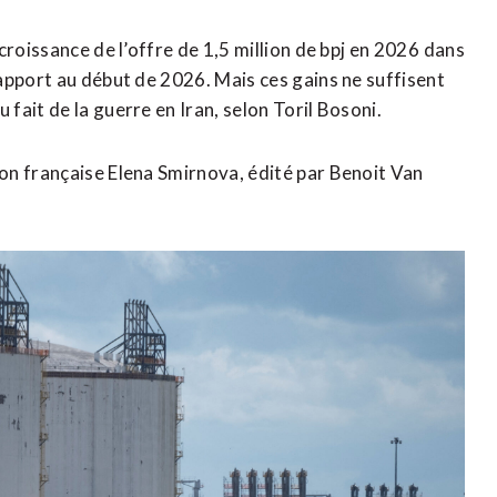
roissance de l’offre de 1,5 million de bpj en 2026 ⁠dans
apport au début de 2026. Mais ces gains ne suffisent
ait de la guerre ​en Iran, selon Toril Bosoni.
n française ​Elena Smirnova, édité par Benoit Van