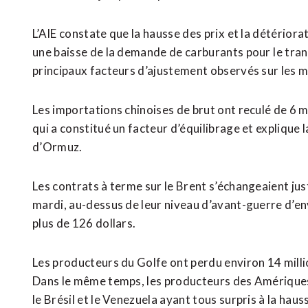
L’AIE constate que la hausse des prix ⁠et ‌la détéri
une baisse de la demande de carburants pour ⁠le trans
principaux facteurs d’ajustement observés sur ​les 
Les importations chinoises de brut ont reculé de 6 mil
qui a constitué un facteur d’équilibrage et explique 
d’Ormuz.
Les contrats à terme sur le ‌Brent s’échangeaient ju
mardi, au-dessus de leur niveau d’avant-guerre d’envi
plus de 126 dollars.
Les producteurs du Golfe ont perdu environ 14 millions
Dans le même temps, les producteurs des Amériques 
le Brésil et le Venezuela ayant tous surpris à la haus