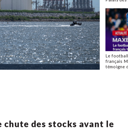
Le footbal
français M
témoigne d
e chute des stocks avant le