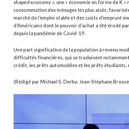
shaped economy », une « économie en forme de K » ma
consommation des ​ménages les plus aisés, favorisé
marché de l’emploi stable ​et des coûts d’emprunt imm
d’Américains dont le pouvoir d’achat a été érodé par
depuis la pandémie de Covid-19.
Une part significative de la population à revenu mo
difficultés financières, ⁠qui se traduisent notammen
crédit, les prêts automobiles et les prêts étudiants,
(Rédigé par Michael S. Derby; ​Jean-Stéphane Brosse