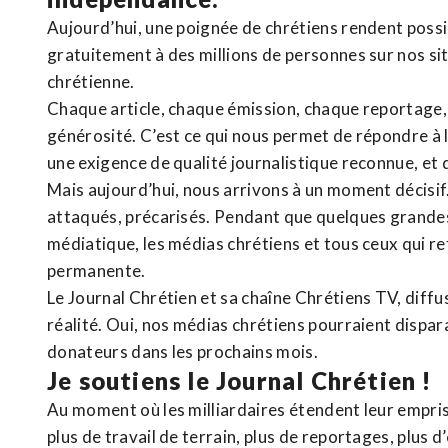
Aujourd’hui, une poignée de chrétiens rendent poss
gratuitement à des millions de personnes sur nos si
chrétienne
.
Chaque article, chaque émission, chaque reportage
générosité. C’est ce qui nous permet de répondre à 
une exigence de qualité journalistique reconnue,
et 
Mais aujourd’hui, nous arrivons à un moment décisif
attaqués, précarisés. Pendant que quelques grandes
médiatique, les médias chrétiens et tous ceux qui 
permanente.
Le Journal Chrétien et sa chaîne Chrétiens TV, diffu
réalité. Oui, nos médias chrétiens pourraient dispa
donateurs dans les prochains mois.
Je soutiens le Journal Chrétien !
Au moment où les milliardaires étendent leur emprise
plus de travail de terrain, plus de reportages, plus 