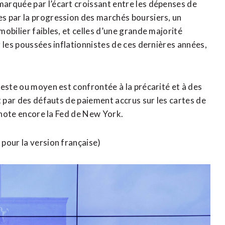
rquée par l’écart croissant entre les dépenses ‌de
es par la progression des marchés boursiers, un
obilier faibles, et celles d’une grande majorité
 les poussées inflationnistes de ces dernières années,
deste ou moyen est confrontée à la précarité et à des
t par des défauts de paiement accrus sur les cartes de
 note encore ​la Fed de New York.
 pour la version française)