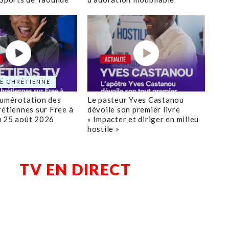
É CHRÉTIENNE
numérotation des
Le pasteur Yves Castanou
rétiennes sur Free à
dévoile son premier livre
u 25 août 2026
« Impacter et diriger en milieu
hostile »
TV EN DIRECT