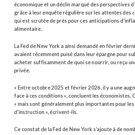
économique et un déclin marqué des perspectives d’
grâce à leur enquête régulière sur les attentes de
qui est scrutée de près pour ces anticipations d’inf
alimentaire.
La Fed de New York a ainsi ⁠demandé en février dern
avaient récemment ⁠puisé dans leur épargne pour subv
acheter suffisamment de quoi se nourrir, ou reçu un
privée.
« Entre octobre 2025 et février 2026, il y a une aug
⁠face ‌à ces conditions », concluent les économistes.
« mais sont généralement plus importantes pour les fo
d’instruction », écrivent-ils.
Ce constat de la Fed de New York s’ajoute à de ​nom