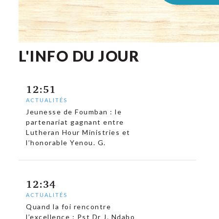
L'INFO DU JOUR
12:51
ACTUALITÉS
Jeunesse de Foumban : le
partenariat gagnant entre
Lutheran Hour Ministries et
l’honorable Yenou. G.
12:34
ACTUALITÉS
Quand la foi rencontre
l’excellence : Pst Dr J. Ndabo