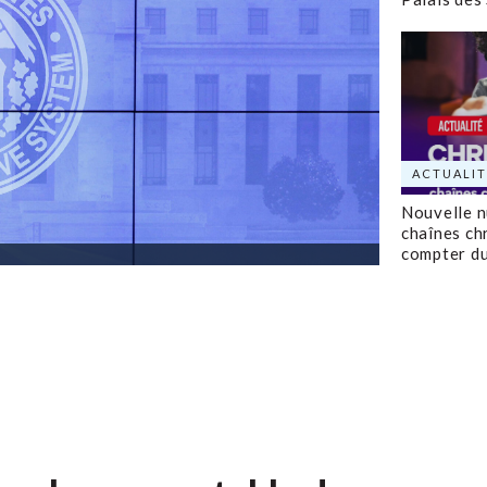
ACTUALIT
Nouvelle 
chaînes ch
compter d