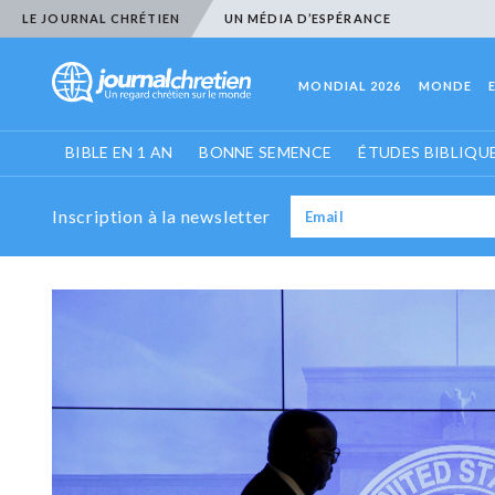
LE JOURNAL CHRÉTIEN
UN MÉDIA D’ESPÉRANCE
MONDIAL 2026
MONDE
BIBLE EN 1 AN
BONNE SEMENCE
ÉTUDES BIBLIQU
Inscription à la newsletter