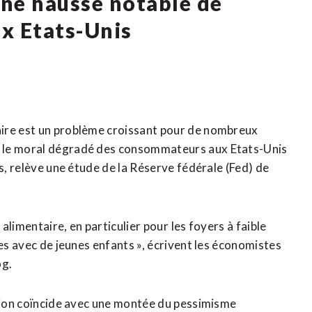
ne hausse notable de
ux Etats-Unis
aire est un problème croissant pour de nombreux
t le moral dégradé des consommateurs aux Etats-Unis
rs, relève une étude de la Réserve fédérale (Fed) de
imentaire, ​en particulier pour ⁠les foyers à faible
ges avec de ‌jeunes enfants », écrivent les économistes
og.
tion coïncide avec une montée du pessimisme ​