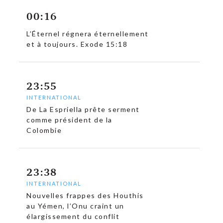
00:16
L’Éternel régnera éternellement
et à toujours. Exode 15:18
c
23:55
INTERNATIONAL
De La Espriella prête serment
comme président de la
Colombie
23:38
INTERNATIONAL
Nouvelles frappes des Houthis
au Yémen, l’Onu craint un
élargissement du conflit