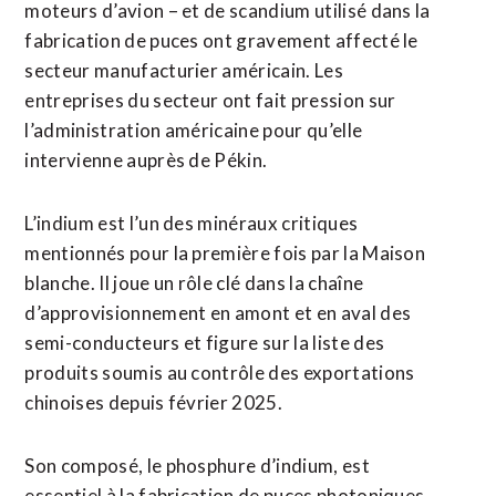
moteurs d’avion – et de scandium utilisé dans la
fabrication de puces ont gravement affecté le
secteur manufacturier américain. Les
entreprises du secteur ont fait pression sur
l’administration américaine ‌pour qu’elle
intervienne auprès de Pékin.
L’indium ​est l’un des minéraux critiques
mentionnés pour la première fois par la Maison
blanche. Il joue un rôle clé dans la chaîne
d’approvisionnement en ​amont et en aval des
semi-conducteurs et figure sur la liste des
produits soumis au contrôle des exportations
chinoises depuis février 2025.
Son composé, le phosphure d’indium, est
essentiel à la fabrication de puces photoniques