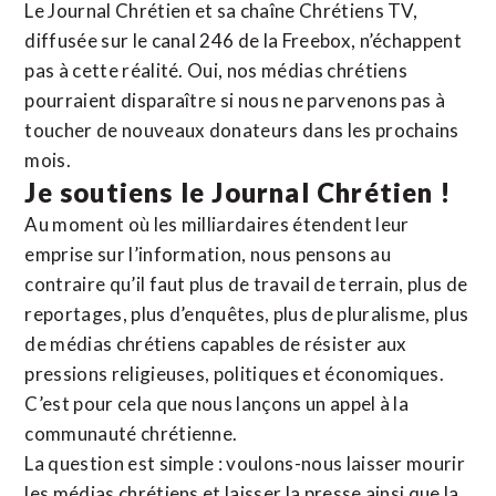
Le Journal Chrétien et sa chaîne Chrétiens TV,
diffusée sur le canal 246 de la Freebox, n’échappent
pas à cette réalité. Oui, nos médias chrétiens
pourraient disparaître si nous ne parvenons pas à
toucher de nouveaux donateurs dans les prochains
mois.
Je soutiens le Journal Chrétien !
Au moment où les milliardaires étendent leur
emprise sur l’information, nous pensons au
contraire qu’il faut plus de travail de terrain, plus de
reportages, plus d’enquêtes, plus de pluralisme, plus
de médias chrétiens capables de résister aux
pressions religieuses, politiques et économiques.
C’est pour cela que nous lançons un appel à la
communauté chrétienne.
La question est simple : voulons-nous laisser mourir
les médias chrétiens et laisser la presse ainsi que la