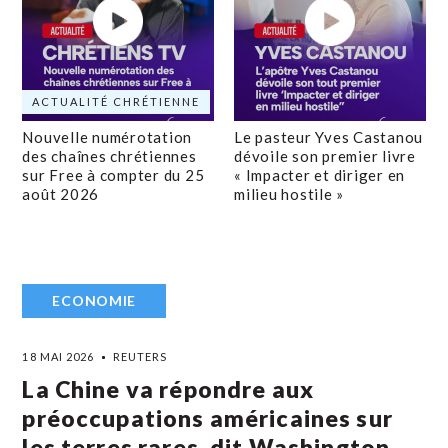
ACTUALITÉ CHRÉTIENNE
Nouvelle numérotation
Le pasteur Yves Castanou
des chaînes chrétiennes
dévoile son premier livre
sur Free à compter du 25
« Impacter et diriger en
août 2026
milieu hostile »
ECONOMIE
18 MAI 2026
REUTERS
La Chine va répondre aux
préoccupations américaines sur
les terres rares, dit Washington