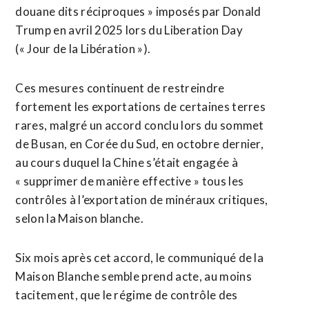
‌douane dits réciproques » imposés par Donald
Trump en avril 2025 lors du ​Liberation Day
(« Jour de la Libération »).
Ces mesures ⁠continuent de restreindre
fortement les exportations de certaines terres
rares, malgré un accord conclu lors du ‌sommet
de Busan, en Corée ‌du Sud, en octobre dernier,
au cours duquel la Chine s’était engagée à
« supprimer de manière effective » tous les
contrôles à l’exportation de minéraux critiques,
selon la Maison blanche.
Six mois après cet accord, le communiqué de la
Maison Blanche semble prend acte, au moins
tacitement, ​que le régime de contrôle des