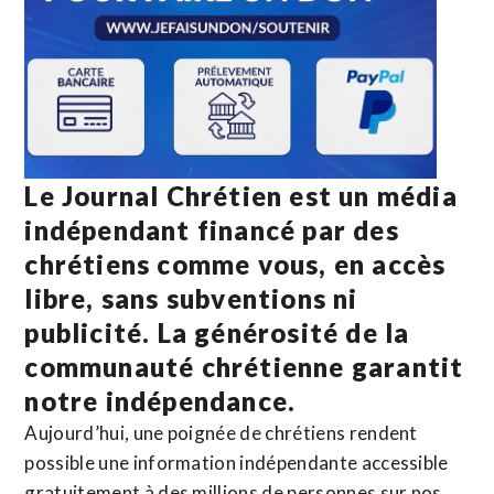
Le Journal Chrétien est un média
indépendant financé par des
chrétiens comme vous, en accès
libre, sans subventions ni
publicité. La
générosité de la
communauté chrétienne
garantit
notre indépendance.
Aujourd’hui, une poignée de chrétiens rendent
possible une information indépendante accessible
gratuitement à des millions de personnes sur nos