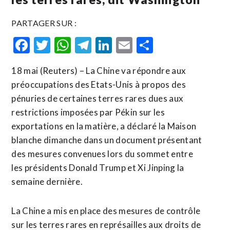
PARTAGER SUR :
Facebook
Twitter
WhatsApp
Telegram
LinkedIn
Email
Partager
18 mai (Reuters) – La Chine va répondre aux
préoccupations des Etats-Unis à propos des
pénuries de certaines terres rares dues aux
restrictions imposées par Pékin sur les
exportations en la matière, a déclaré la Maison
blanche dimanche dans un document présentant
des mesures convenues lors du sommet entre
les présidents Donald Trump et Xi Jinping la
semaine dernière.
La Chine a mis en place des mesures de contrôle
sur les terres rares en ​représailles aux droits de