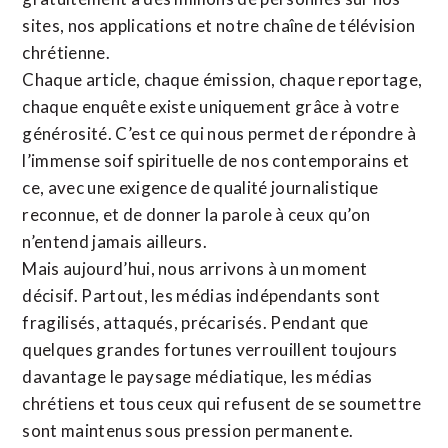
sites,
nos applications
et notre
chaîne de télévision
chrétienne
.
Chaque article, chaque émission, chaque reportage,
chaque enquête existe uniquement grâce à votre
générosité. C’est ce qui nous permet de répondre à
l’immense soif spirituelle de nos contemporains et
ce, avec une exigence de qualité journalistique
reconnue,
et de donner la parole à ceux qu’on
n’entend jamais ailleurs.
Mais aujourd’hui, nous arrivons à un moment
décisif. Partout, les médias indépendants sont
fragilisés, attaqués, précarisés. Pendant que
quelques grandes fortunes verrouillent toujours
davantage le paysage médiatique, les médias
chrétiens et tous ceux qui refusent de se soumettre
sont maintenus sous pression permanente.