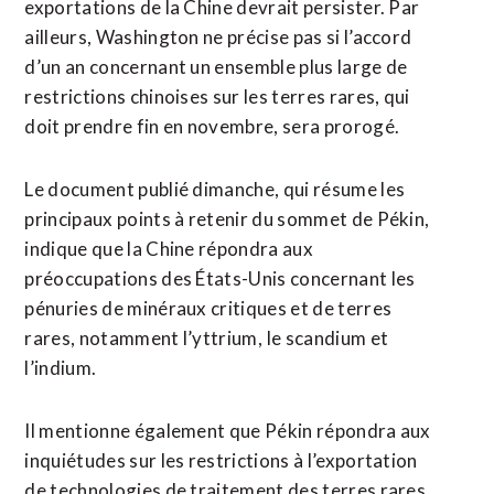
exportations de la Chine devrait persister. Par
ailleurs, Washington ne précise pas si l’accord
d’un an concernant un ensemble plus large de
restrictions chinoises sur les terres rares, qui
doit prendre fin en novembre, sera prorogé.
Le document publié dimanche, qui résume les
principaux points à retenir du sommet de Pékin,
indique que la Chine répondra aux
préoccupations des États-Unis concernant les
pénuries de minéraux critiques et de terres
rares, notamment l’yttrium, ⁠le scandium et
l’indium.
Il mentionne également que Pékin répondra aux
inquiétudes sur les restrictions à l’exportation
de technologies de traitement des terres rares,