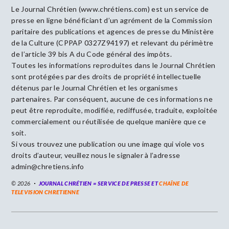
Le Journal Chrétien (www.chrétiens.com) est un service de
presse en ligne bénéficiant d’un agrément de la Commission
paritaire des publications et agences de presse du Ministère
de la Culture (CPPAP 0327Z94197) et relevant du périmètre
de l’article 39 bis A du Code général des impôts.
Toutes les informations reproduites dans le Journal Chrétien
sont protégées par des droits de propriété intellectuelle
détenus par le Journal Chrétien et les organismes
partenaires. Par conséquent, aucune de ces informations ne
peut être reproduite, modifiée, rediffusée, traduite, exploitée
commercialement ou réutilisée de quelque manière que ce
soit.
Si vous trouvez une publication ou une image qui viole vos
droits d’auteur, veuillez nous le signaler à l’adresse
admin@chretiens.info
© 2026
JOURNAL CHRÉTIEN = SERVICE DE PRESSE ET
CHAÎNE DE
TELEVISION CHRETIENNE