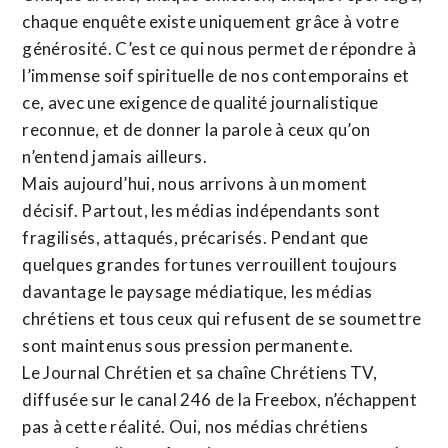
chaque enquête existe uniquement grâce à votre
générosité. C’est ce qui nous permet de répondre à
l’immense soif spirituelle de nos contemporains et
ce, avec une exigence de qualité journalistique
reconnue,
et de donner la parole à ceux qu’on
n’entend jamais ailleurs.
Mais aujourd’hui, nous arrivons à un moment
décisif. Partout, les médias indépendants sont
fragilisés, attaqués, précarisés. Pendant que
quelques grandes fortunes verrouillent toujours
davantage le paysage médiatique, les médias
chrétiens et tous ceux qui refusent de se soumettre
sont maintenus sous pression permanente.
Le Journal Chrétien et sa chaîne Chrétiens TV,
diffusée sur le canal 246 de la Freebox, n’échappent
pas à cette réalité. Oui, nos médias chrétiens