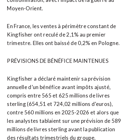
Moyen-Orient.
En ​France, les ventes ​à périmètre constant de
Kingfisher ont reculé de 2,1% au premier
trimestre. Elles ont baissé de 0,2% en ​Pologne.
PRÉVISIONS DE BÉNÉFICE MAINTENUES
Kingfisher a déclaré maintenir sa prévision
annuelle d’un bénéfice avant impôts ajusté,
compris entre 565 et 625 millions de ‌livres
sterling (654,51 et 724,02 ​millions d’euros),
contre 560 millions en 2025-2026 et alors que
les analystes tablaient sur une prévision de 589 ​
millions de livres sterling avant la publication
des résultats trimestriels du groupe.