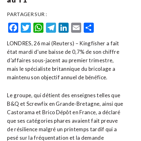
PARTAGER SUR :
Facebook
Twitter
WhatsApp
Telegram
LinkedIn
Email
Partager
LONDRES, 26 mai (Reuters) – Kingfisher a fait
état mardi d’une baisse de 0,7% de son chiffre
d’affaires sous-jacent au premier trimestre,
mais le spécialiste britannique du bricolage a
maintenu son objectif annuel de bénéfice.
Le groupe, qui détient des enseignes telles que
B&Q et Screwfix en Grande-Bretagne, ainsi que
Castorama et Brico Dépôt ​en France, a ‌déclaré
que ses catégories phares avaient fait preuve ​
de résilience malgré un ⁠printemps tardif qui a
pesé sur la fréquentation et la demande