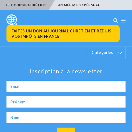
LE JOURNAL CHRÉTIEN
UN MÉDIA D’ESPÉRANCE
FAITES UN DON AU JOURNAL CHRÉTIEN ET RÉDUIS
VOS IMPÔTS EN FRANCE
Catégories
Inscription à la newsletter