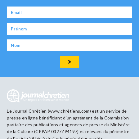
Le Journal Chrétien (www.chrétiens.com) est un service de
presse en ligne bénéficiant d’un agrément de la Commission
paritaire des publications et agences de presse du Ministère
de la Culture (CPPAP 0327Z94197) et relevant du périmètre
de l’article 39 bis A du Code général des impôts.