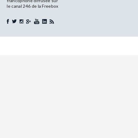
francophone diffusée sur
le canal 246 de la Freebox