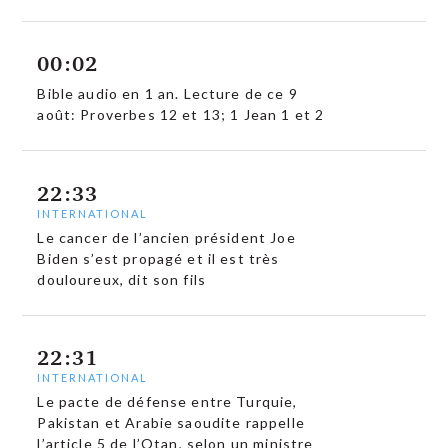
00:02
Bible audio en 1 an. Lecture de ce 9
août: Proverbes 12 et 13; 1 Jean 1 et 2
22:33
INTERNATIONAL
Le cancer de l’ancien président Joe
Biden s’est propagé et il est très
douloureux, dit son fils
22:31
INTERNATIONAL
Le pacte de défense entre Turquie,
Pakistan et Arabie saoudite rappelle
l’article 5 de l’Otan, selon un ministre