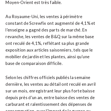
Moyen-Orient est très faible.
Au Royaume-Uni, les ventes à périmètre
constant de Screwfix ont ⁠augmenté de 4,1% et
l’enseigne a gagné des parts de marché. En
revanche, les ventes de ⁠B&Q sur la même base
ont reculé de 4,1%, reflétant sa plus grande
exposition aux articles saisonniers, tels que le
mobilier de jardin et les plantes, ainsi qu’une
base de comparaison difficile.
Selon les chiffres officiels publiés la semaine
dernière, les ventes au détail ont reculé en avril
sur un mois, enregistrant leur ⁠plus ‌forte baisse
depuis près d’un an, entre baisse des ventes de
carburant et ralentissement ⁠des dépenses de
consommation, avec l’impact de la guerre au