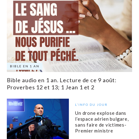
BIBLE EN 1 AN
Bible audio en 1 an. Lecture de ce 9 août:
Proverbes 12 et 13; 1 Jean 1 et 2
L'INFO DU JOUR
Un drone explose dans
l’espace aérien bulgare,
sans faire de victimes-
Premier ministre