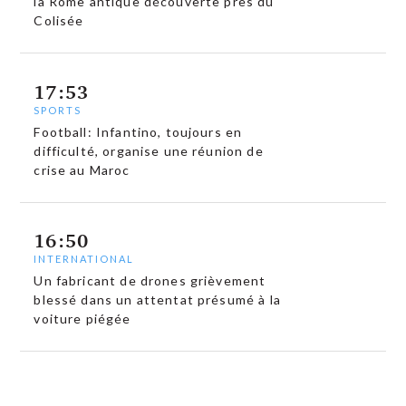
la Rome antique découverte près du
Colisée
17:53
SPORTS
Football: Infantino, toujours en
difficulté, organise une réunion de
crise au Maroc
16:50
INTERNATIONAL
Un fabricant de drones grièvement
blessé dans un attentat présumé à la
voiture piégée