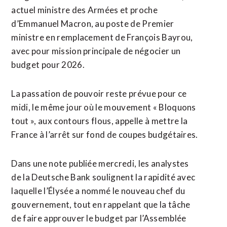
actuel ministre des Armées et proche
d’Emmanuel Macron, au poste de Premier
ministre en remplacement de François Bayrou,
avec pour mission principale de négocier un
budget pour 2026.
La passation de pouvoir reste prévue pour ce
midi, le même jour où le mouvement « Bloquons
tout », aux contours flous, appelle à mettre la
France à l’arrêt sur fond de coupes budgétaires.
Dans une note publiée mercredi, les analystes
de la Deutsche Bank soulignent la rapidité avec
laquelle l’Élysée a nommé le nouveau chef du
gouvernement, tout en rappelant que la tâche
de faire approuver le budget par l’Assemblée