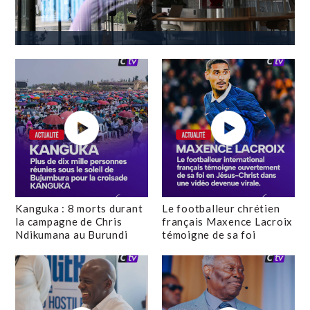
Kanguka : 8 morts durant
Le footballeur chrétien
la campagne de Chris
français Maxence Lacroix
Ndikumana au Burundi
témoigne de sa foi