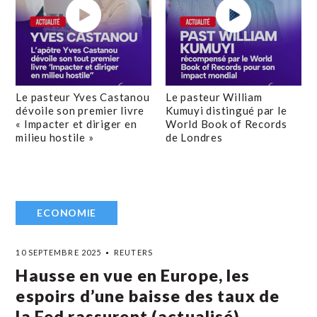
Le pasteur Yves Castanou
Le pasteur William
dévoile son premier livre
Kumuyi distingué par le
« Impacter et diriger en
World Book of Records
milieu hostile »
de Londres
ECONOMIE
10 SEPTEMBRE 2025
REUTERS
Hausse en vue en Europe, les
espoirs d’une baisse des taux de
la Fed rassurent (actualisé)