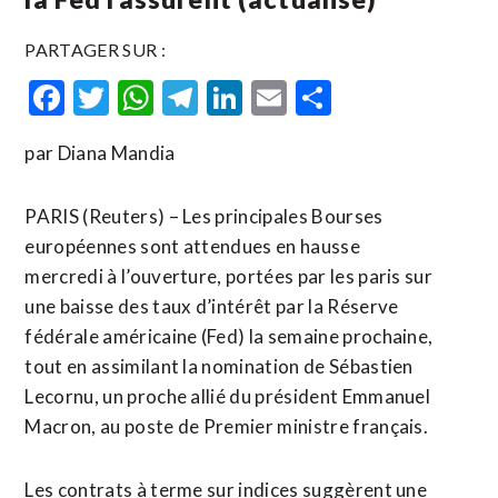
PARTAGER SUR :
Facebook
Twitter
WhatsApp
Telegram
LinkedIn
Email
Partager
par Diana Mandia
PARIS (Reuters) – Les principales Bourses
européennes sont attendues en hausse
mercredi à l’ouverture, portées par les paris sur
une baisse des taux d’intérêt par la Réserve
fédérale américaine (Fed) la semaine prochaine,
tout en assimilant la nomination de Sébastien
Lecornu, un proche allié du président Emmanuel
Macron, au poste de Premier ministre français.
Les contrats à terme sur indices suggèrent une