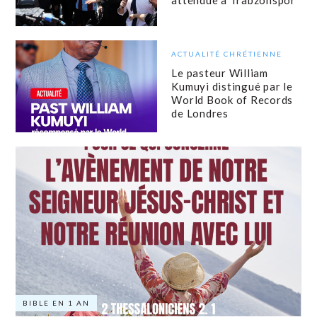
attendue à Trabzonspor
ACTUALITÉ CHRÉTIENNE
Le pasteur William
Kumuyi distingué par le
World Book of Records
de Londres
BIBLE EN 1 AN