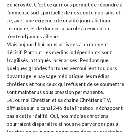
générosité. C’est ce qui nous permet de répondre à
l’immense soif spirituelle de nos contemporains et
ce, avec une exigence de qualité journalistique
reconnue,
et de donner la parole à ceux qu’on
n’entend jamais ailleurs.
Mais aujourd’hui, nous arrivons à un moment
décisif. Partout, les médias indépendants sont
fragilisés, attaqués, précarisés. Pendant que
quelques grandes fortunes verrouillent toujours
davantage le paysage médiatique, les médias
chrétiens et tous ceux qui refusent de se soumettre
sont maintenus sous pression permanente.
Le Journal Chrétien et sa chaîne Chrétiens TV,
diffusée sur le canal 246 de la Freebox, n’échappent
pas à cette réalité. Oui, nos médias chrétiens
pourraient disparaître si nous ne parvenons pas à
toucher de nouveaux donateurs dans les prochains