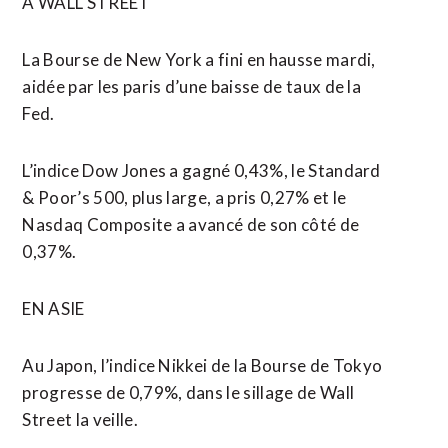
A WALL STREET
La Bourse de New York a fini en hausse mardi,
aidée par les paris d’une baisse de taux de la
Fed.
L’indice Dow Jones a gagné 0,43%, le Standard
& Poor’s 500, plus large, a pris 0,27% et le
Nasdaq Composite a avancé de son côté de
0,37%.
EN ASIE
Au Japon, l’indice Nikkei de la Bourse de Tokyo
progresse de 0,79%, dans le sillage de Wall
Street la veille.