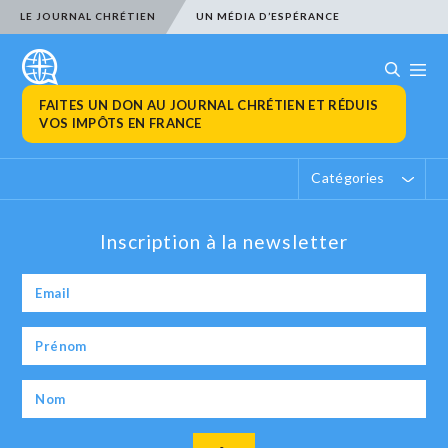
LE JOURNAL CHRÉTIEN
UN MÉDIA D’ESPÉRANCE
FAITES UN DON AU JOURNAL CHRÉTIEN ET RÉDUIS
VOS IMPÔTS EN FRANCE
Catégories
Inscription à la newsletter