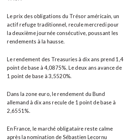
Le prix des obligations du Trésor américain, un
actif refuge traditionnel, recule mercredi pour
la deuxième journée consécutive, poussant les
rendements à la hausse.
Le rendement des Treasuries à dix ans prend 1,4
point de base à 4,0875%. Le deux ans avance de
1 point de base à 3,5520%.
Dans la zone euro, le rendement du Bund
allemand à dix ans recule de 1 point de base à
2,6551%.
En France, le marché obligataire reste calme
après la nomination de Sébastien Lecornu