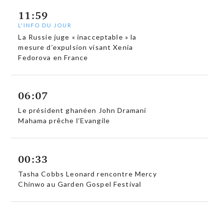
11:59
L'INFO DU JOUR
La Russie juge « inacceptable » la
mesure d’expulsion visant Xenia
Fedorova en France
06:07
Le président ghanéen John Dramani
Mahama prêche l’Evangile
00:33
Tasha Cobbs Leonard rencontre Mercy
Chinwo au Garden Gospel Festival