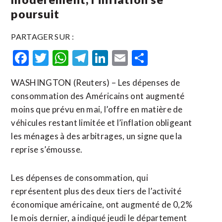
poursuit
PARTAGER SUR :
Facebook
Twitter
WhatsApp
Telegram
LinkedIn
Email
Partager
WASHINGTON (Reuters) – Les dépenses de
consommation des Américains ont augmenté
moins que prévu en mai, l’offre en matière de
véhicules restant limitée et l’inflation obligeant
les ménages à des arbitrages, un signe que la
reprise s’émousse.
Les dépenses de consommation, qui
représentent plus des deux tiers de l’activité
économique américaine, ont augmenté de 0,2%
le mois dernier, a indiqué jeudi le département