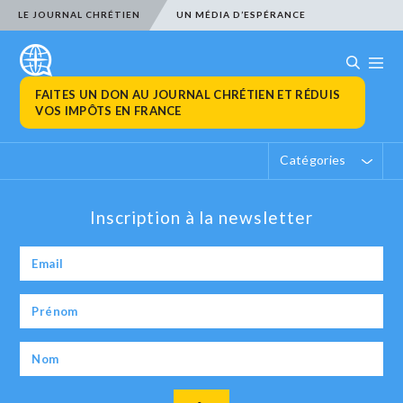
LE JOURNAL CHRÉTIEN
UN MÉDIA D’ESPÉRANCE
FAITES UN DON AU JOURNAL CHRÉTIEN ET RÉDUIS
VOS IMPÔTS EN FRANCE
Catégories
Inscription à la newsletter