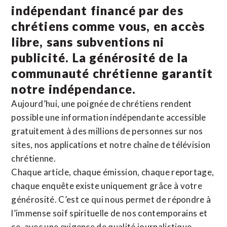
indépendant financé par des
chrétiens comme vous, en accès
libre, sans subventions ni
publicité. La
générosité de la
communauté chrétienne
garantit
notre indépendance.
Aujourd’hui, une poignée de chrétiens rendent
possible une information indépendante accessible
gratuitement à des millions de personnes sur nos
sites,
nos applications
et notre
chaîne de télévision
chrétienne
.
Chaque article, chaque émission, chaque reportage,
chaque enquête existe uniquement grâce à votre
générosité. C’est ce qui nous permet de répondre à
l’immense soif spirituelle de nos contemporains et
ce, avec une exigence de qualité journalistique