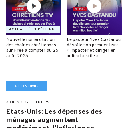
ACTUALITÉ CHRÉTIENNE
Nouvelle numérotation
Le pasteur Yves Castanou
des chaînes chrétiennes
dévoile son premier livre
sur Free à compter du 25
« Impacter et diriger en
août 2026
milieu hostile »
ECONOMIE
30 JUIN 2022
REUTERS
Etats-Unis: Les dépenses des
ménages augmentent
modérément, l’inflation se