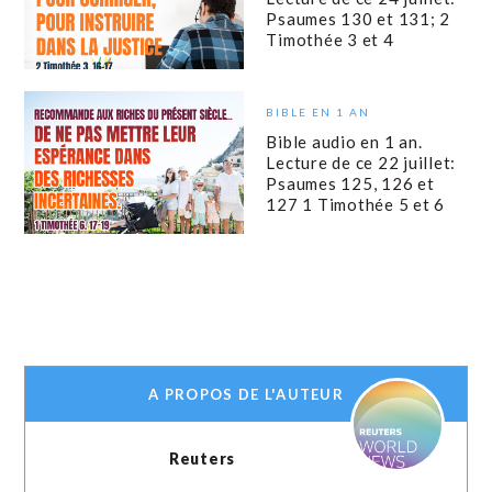
Psaumes 130 et 131; 2
Timothée 3 et 4
BIBLE EN 1 AN
Bible audio en 1 an.
Lecture de ce 22 juillet:
Psaumes 125, 126 et
127 1 Timothée 5 et 6
A PROPOS DE L'AUTEUR
Reuters