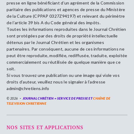
presse en ligne bénéficiant d’un agrément de la Commission
paritaire des publications et agences de presse du Ministère
de la Culture (CPPAP 0327Z94197) et relevant du périmètre
de l’article 39 bis A du Code général des impôts.
Toutes les informations reproduites dans le Journal Chrétien
sont protégées par des droits de propriété intellectuelle
détenus par le Journal Chrétien et les organismes
partenaires. Par conséquent, aucune de ces informations ne
peut être reproduite, modifiée, rediffusée, traduite, exploitée
commercialement ou réutilisée de quelque manière que ce
soit.
Si vous trouvez une publication ou une image qui viole vos
droits d’auteur, veuillez nous le signaler à l’adresse
admin@chretiens.info
© 2026
JOURNAL CHRÉTIEN = SERVICE DE PRESSE ET
CHAÎNE DE
TELEVISION CHRETIENNE
NOS SITES ET APPLICATIONS