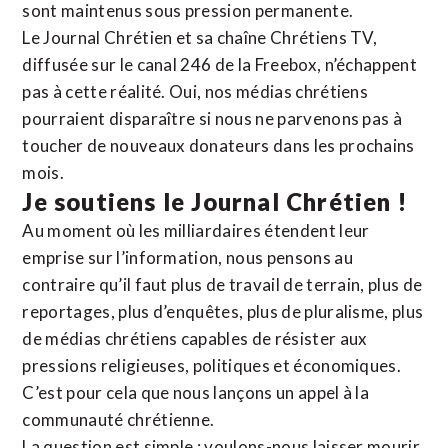
sont maintenus sous pression permanente.
Le Journal Chrétien et sa chaîne Chrétiens TV,
diffusée sur le canal 246 de la Freebox, n’échappent
pas à cette réalité. Oui, nos médias chrétiens
pourraient disparaître si nous ne parvenons pas à
toucher de nouveaux donateurs dans les prochains
mois.
Je soutiens le Journal Chrétien !
Au moment où les milliardaires étendent leur
emprise sur l’information, nous pensons au
contraire qu’il faut plus de travail de terrain, plus de
reportages, plus d’enquêtes, plus de pluralisme, plus
de médias chrétiens capables de résister aux
pressions religieuses, politiques et économiques.
C’est pour cela que nous lançons un appel à la
communauté chrétienne.
La question est simple : voulons-nous laisser mourir