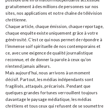
gratuitement à des millions de personnes sur nos
sites,
nos applications
et notre
chaîne de télévision
chrétienne
.
Chaque article, chaque émission, chaque reportage,
chaque enquête existe uniquement grâce à votre
générosité. C’est ce qui nous permet de répondre à
l’immense soif spirituelle de nos contemporains et
ce, avec une exigence de qualité journalistique
reconnue,
et de donner la parole à ceux qu’on
n’entend jamais ailleurs.
Mais aujourd’hui, nous arrivons à un moment
décisif. Partout, les médias indépendants sont
fragilisés, attaqués, précarisés. Pendant que
quelques grandes fortunes verrouillent toujours
davantage le paysage médiatique, les médias
chrétiens et tous ceux qui refusent de se soumettre