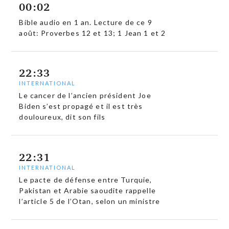
00:02
Bible audio en 1 an. Lecture de ce 9
août: Proverbes 12 et 13; 1 Jean 1 et 2
22:33
INTERNATIONAL
Le cancer de l’ancien président Joe
Biden s’est propagé et il est très
douloureux, dit son fils
22:31
INTERNATIONAL
Le pacte de défense entre Turquie,
Pakistan et Arabie saoudite rappelle
l’article 5 de l’Otan, selon un ministre