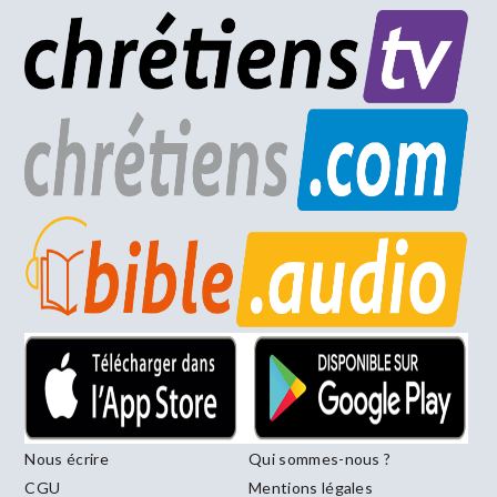
Nous écrire
Qui sommes-nous ?
CGU
Mentions légales