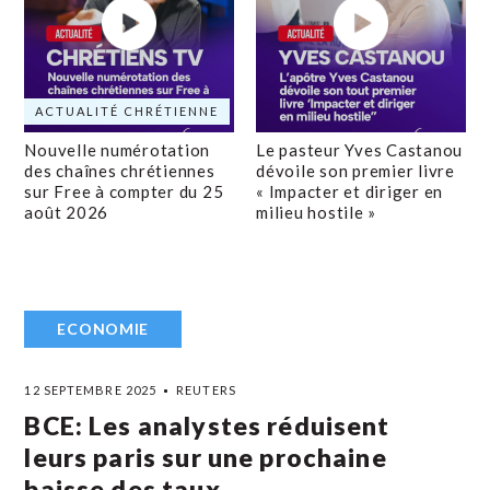
ACTUALITÉ CHRÉTIENNE
Nouvelle numérotation
Le pasteur Yves Castanou
des chaînes chrétiennes
dévoile son premier livre
sur Free à compter du 25
« Impacter et diriger en
août 2026
milieu hostile »
ECONOMIE
12 SEPTEMBRE 2025
REUTERS
BCE: Les analystes réduisent
leurs paris sur une prochaine
baisse des taux