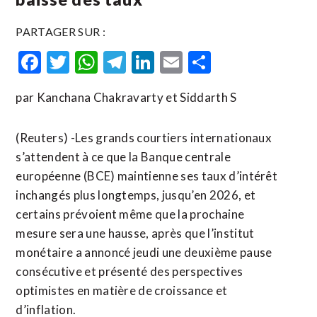
PARTAGER SUR :
Facebook
Twitter
WhatsApp
Telegram
LinkedIn
Email
Partager
par Kanchana Chakravarty et Siddarth S
(Reuters) -Les grands courtiers internationaux
s’attendent à ce que la Banque centrale
européenne (BCE) maintienne ses taux d’intérêt
inchangés plus longtemps, jusqu’en 2026, et
certains prévoient même que la prochaine
mesure sera une hausse, après que l’institut
monétaire a annoncé jeudi une deuxième pause
consécutive et présenté des perspectives
optimistes en matière de croissance et
d’inflation.