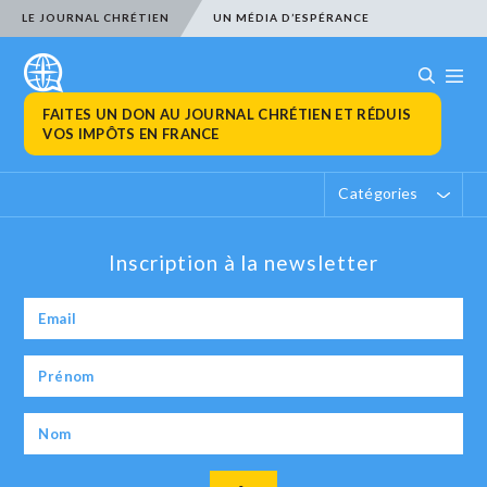
LE JOURNAL CHRÉTIEN
UN MÉDIA D’ESPÉRANCE
FAITES UN DON AU JOURNAL CHRÉTIEN ET RÉDUIS
VOS IMPÔTS EN FRANCE
Catégories
Inscription à la newsletter