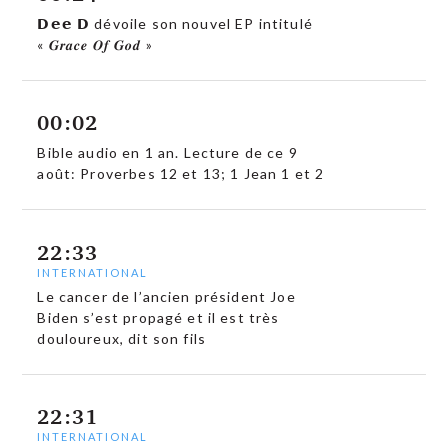
𝗗𝗲𝗲 𝗗 dévoile son nouvel EP intitulé
« 𝑮𝒓𝒂𝒄𝒆 𝑶𝒇 𝑮𝒐𝒅 »
00:02
Bible audio en 1 an. Lecture de ce 9
août: Proverbes 12 et 13; 1 Jean 1 et 2
22:33
INTERNATIONAL
Le cancer de l’ancien président Joe
Biden s’est propagé et il est très
douloureux, dit son fils
22:31
INTERNATIONAL