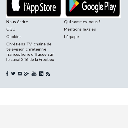
Nous écrire
Qui sommes-nous ?
CGU
Mentions légales
Cookies
L’équipe
Chrétiens TV, chaîne de
télévision chrétienne
francophone diffusée sur
le canal 246 de la Freebox