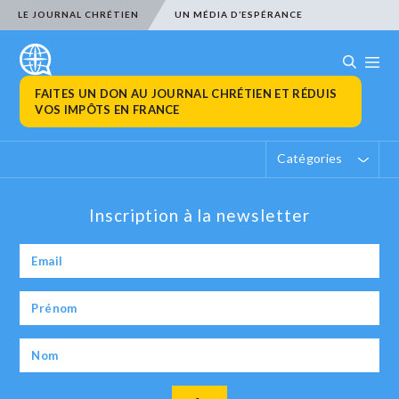
LE JOURNAL CHRÉTIEN
UN MÉDIA D’ESPÉRANCE
FAITES UN DON AU JOURNAL CHRÉTIEN ET RÉDUIS
VOS IMPÔTS EN FRANCE
Catégories
Inscription à la newsletter