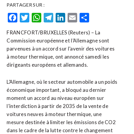
PARTAGER SUR :
Facebook
Twitter
WhatsApp
Telegram
LinkedIn
Email
Partager
FRANCFORT/BRUXELLES (Reuters) – La
Commission européenne et l’Allemagne sont
parvenues à un accord sur l’avenir des voitures
à moteur thermique, ont annoncé samedi les
dirigeants européens et allemands.
L’Allemagne, où le secteur automobile a un poids
économique important, a bloqué au dernier
moment un accord au niveau européen sur
l’interdiction à partir de 2035 de la vente de
voitures neuves à moteur thermique, une
mesure destinée à limiter les émissions de CO2
dans le cadre de la lutte contre le changement