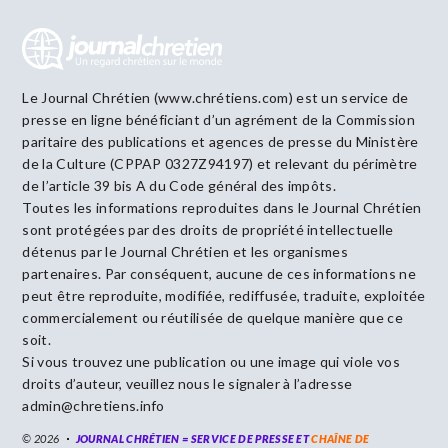
Le Journal Chrétien (www.chrétiens.com) est un service de
presse en ligne bénéficiant d’un agrément de la Commission
paritaire des publications et agences de presse du Ministère
de la Culture (CPPAP 0327Z94197) et relevant du périmètre
de l’article 39 bis A du Code général des impôts.
Toutes les informations reproduites dans le Journal Chrétien
sont protégées par des droits de propriété intellectuelle
détenus par le Journal Chrétien et les organismes
partenaires. Par conséquent, aucune de ces informations ne
peut être reproduite, modifiée, rediffusée, traduite, exploitée
commercialement ou réutilisée de quelque manière que ce
soit.
Si vous trouvez une publication ou une image qui viole vos
droits d’auteur, veuillez nous le signaler à l’adresse
admin@chretiens.info
© 2026
JOURNAL CHRÉTIEN = SERVICE DE PRESSE ET
CHAÎNE DE