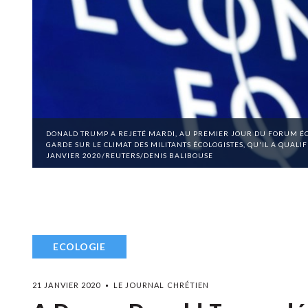
DONALD TRUMP A REJETÉ MARDI, AU PREMIER JOUR DU FORUM ÉC
GARDE SUR LE CLIMAT DES MILITANTS ÉCOLOGISTES, QU'IL A QUALI
JANVIER 2020/REUTERS/DENIS BALIBOUSE
ECOLOGIE
21 JANVIER 2020
LE JOURNAL CHRÉTIEN