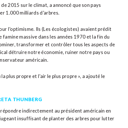
d de 2015 sur le climat, a annoncé que son pays
ter 1.000 milliards d’arbres.
ur l’optimisme. Ils (Les écologistes) avaient prédit
e famine massive dans les années 1970 et la fin du
dominer, transformer et contrôler tous les aspects de
dical détruire notre économie, ruiner notre pays ou
conservateur américain.
a plus propre et l’air le plus propre », a ajouté le
GRETA THUNBERG
 répondre indirectement au président américain en
jugeant insuffisant de planter des arbres pour lutter