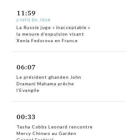
11:59
L'INFO DU JOUR
La Russie juge « inacceptable »
la mesure d’expulsion visant
Xenia Fedorova en France
06:07
Le président ghanéen John
Dramani Mahama prêche
l’Evangile
00:33
Tasha Cobbs Leonard rencontre
Mercy Chinwo au Garden
Gospel Festival