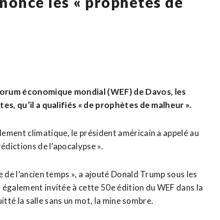
nonce les « prophètes de
 Forum économique mondial (WEF) de Davos, les
tes, qu’il a qualifiés « de prophètes de malheur ».
ement climatique, le président américain a appelé au
édictions de l’apocalypse ».
e de l’ancien temps », a ajouté Donald Trump sous les
 également invitée à cette 50e édition du WEF dans la
uitté la salle sans un mot, la mine sombre.