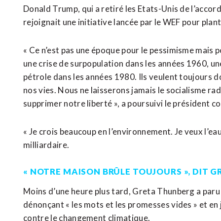
Donald Trump, qui a retiré les Etats-Unis de l’accor
rejoignait une initiative lancée par le WEF pour plan
« Ce n’est pas une époque pour le pessimisme mais po
une crise de surpopulation dans les années 1960, un
pétrole dans les années 1980. Ils veulent toujours 
nos vies. Nous ne laisserons jamais le socialisme ra
supprimer notre liberté », a poursuivi le président 
« Je crois beaucoup en l’environnement. Je veux l’eau l
milliardaire.
« NOTRE MAISON BRÛLE TOUJOURS », DIT 
Moins d’une heure plus tard, Greta Thunberg a paru
dénonçant « les mots et les promesses vides » et en 
contre le changement climatique.