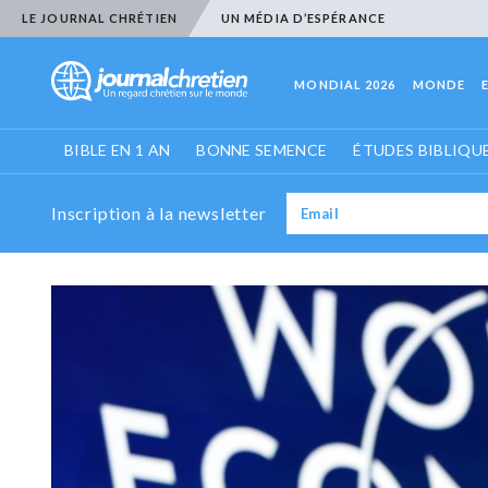
LE JOURNAL CHRÉTIEN
UN MÉDIA D’ESPÉRANCE
MONDIAL 2026
MONDE
BIBLE EN 1 AN
BONNE SEMENCE
ÉTUDES BIBLIQU
Inscription à la newsletter