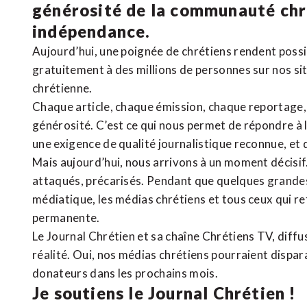
générosité de la communauté ch
indépendance.
Aujourd’hui, une poignée de chrétiens rendent poss
gratuitement à des millions de personnes sur nos si
chrétienne
.
Chaque article, chaque émission, chaque reportage
générosité. C’est ce qui nous permet de répondre à 
une exigence de qualité journalistique reconnue,
et 
Mais aujourd’hui, nous arrivons à un moment décisif
attaqués, précarisés. Pendant que quelques grandes
médiatique, les médias chrétiens et tous ceux qui 
permanente.
Le Journal Chrétien et sa chaîne Chrétiens TV, diffu
réalité. Oui, nos médias chrétiens pourraient dispa
donateurs dans les prochains mois.
Je soutiens le Journal Chrétien !