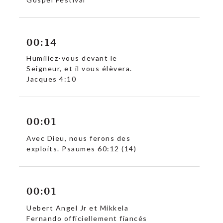
00:14
Humiliez-vous devant le
Seigneur, et il vous élèvera.
Jacques 4:10
c
00:01
Avec Dieu, nous ferons des
exploits. Psaumes 60:12 (14)
00:01
Uebert Angel Jr et Mikkela
Fernando officiellement fiancés