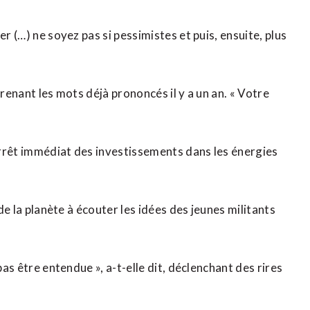
r (…) ne soyez pas si pessimistes et puis, ensuite, plus
prenant les mots déjà prononcés il y a un an. « Votre
arrêt immédiat des investissements dans les énergies
 de la planète à écouter les idées des jeunes militants
pas être entendue », a-t-elle dit, déclenchant des rires