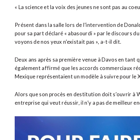
« La science et la voix des jeunes ne sont pas au coeu
Présent dans la salle lors de l’intervention de Donal
pour sa part déclaré « abasourdi » par le discours d
voyons de nos yeux n’existait pas », a-t-il dit.
Deux ans après sa première venue à Davos en tant q
également affirmé que les accords commerciaux réc
Mexique représentaient un modèle à suivre pour le X
Alors que son procès en destitution doit s’ouvrir à 
entreprise qui veut réussir, il n’y a pas de meilleur en