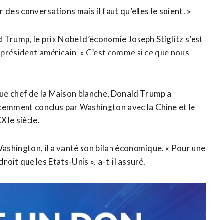
r des conversations mais il faut qu’elles le soient. »
d Trump, le prix Nobel d’économie Joseph Stiglitz s’est
u président américain. « C’est comme si ce que nous
ue chef de la Maison blanche, Donald Trump a
emment conclus par Washington avec la Chine et le
XIe siècle.
Washington, il a vanté son bilan économique. « Pour une
droit que les Etats-Unis », a-t-il assuré.