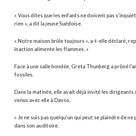
« Vous dites que les enfants ne doivent pas s’inquiéte
rien », a dit la jeune Suédoise.
« Notre maison brûle toujours », a-t-elle déclaré, re
inaction alimente les flammes. »
Face à une salle bondée, Greta Thunberg a prôné l’
fossiles.
Dans la matinée, elle avait déjà invité les dirigeants
venus avec elle à Davos.
« Je ne suis pas quelqu’un qui peut se plaindre de ne 
dans son auditoire.