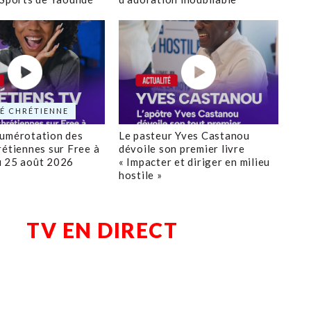
É CHRÉTIENNE
numérotation des
Le pasteur Yves Castanou
rétiennes sur Free à
dévoile son premier livre
u 25 août 2026
« Impacter et diriger en milieu
hostile »
TV EN DIRECT