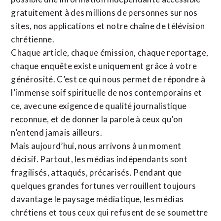
gratuitement à des millions de personnes sur nos
sites,
nos applications
et notre
chaîne de télévision
chrétienne
.
Chaque article, chaque émission, chaque reportage,
chaque enquête existe uniquement grâce à votre
générosité. C’est ce qui nous permet de répondre à
l’immense soif spirituelle de nos contemporains et
ce, avec une exigence de qualité journalistique
reconnue,
et de donner la parole à ceux qu’on
n’entend jamais ailleurs.
Mais aujourd’hui, nous arrivons à un moment
décisif. Partout, les médias indépendants sont
fragilisés, attaqués, précarisés. Pendant que
quelques grandes fortunes verrouillent toujours
davantage le paysage médiatique, les médias
chrétiens et tous ceux qui refusent de se soumettre