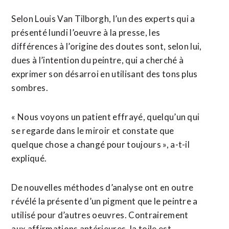
Selon Louis Van Tilborgh, l’un des experts qui a
présenté lundi l’oeuvre à la presse, les
différences à l’origine des doutes sont, selon lui,
dues à l’intention du peintre, qui a cherché à
exprimer son désarroi en utilisant des tons plus
sombres.
« Nous voyons un patient effrayé, quelqu’un qui
se regarde dans le miroir et constate que
quelque chose a changé pour toujours », a-t-il
expliqué.
De nouvelles méthodes d’analyse ont en outre
révélé la présente d’un pigment que le peintre a
utilisé pour d’autres oeuvres. Contrairement
aux affirmations antérieures, la toile est