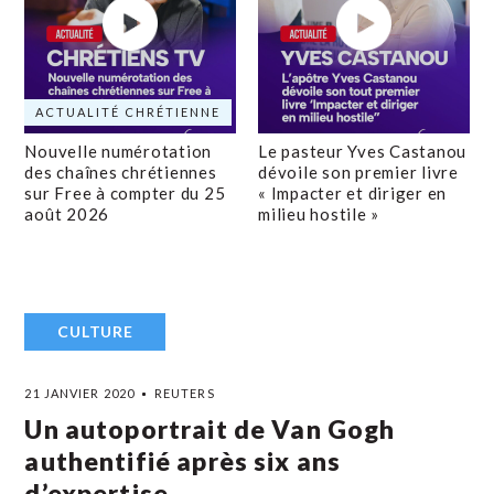
ACTUALITÉ CHRÉTIENNE
Nouvelle numérotation
Le pasteur Yves Castanou
des chaînes chrétiennes
dévoile son premier livre
sur Free à compter du 25
« Impacter et diriger en
août 2026
milieu hostile »
CULTURE
21 JANVIER 2020
REUTERS
Un autoportrait de Van Gogh
authentifié après six ans
d’expertise