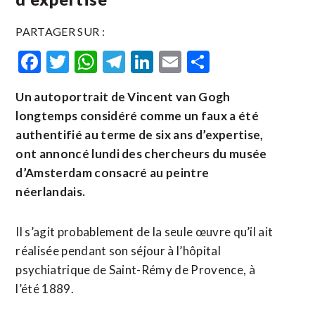
PARTAGER SUR :
Facebook
Twitter
WhatsApp
Telegram
LinkedIn
Email
Partager
Un autoportrait de Vincent van Gogh
longtemps considéré comme un faux a été
authentifié au terme de six ans d’expertise,
ont annoncé lundi des chercheurs du musée
d’Amsterdam consacré au peintre
néerlandais.
Il s’agit probablement de la seule œuvre qu’il ait
réalisée pendant son séjour à l’hôpital
psychiatrique de Saint-Rémy de Provence, à
l’été 1889.