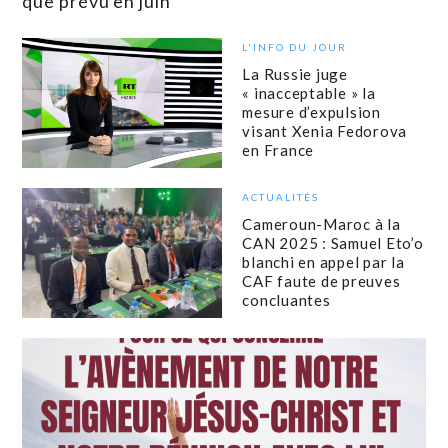
que prévu en juin
L'INFO DU JOUR
La Russie juge
« inacceptable » la
mesure d’expulsion
visant Xenia Fedorova
en France
ACTUALITÉS
Cameroun-Maroc à la
CAN 2025 : Samuel Eto’o
blanchi en appel par la
CAF faute de preuves
concluantes