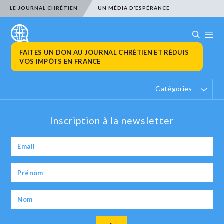
LE JOURNAL CHRÉTIEN
UN MÉDIA D’ESPÉRANCE
FAITES UN DON AU JOURNAL CHRÉTIEN ET RÉDUIS
VOS IMPÔTS EN FRANCE
Catégories
Inscription à la newsletter