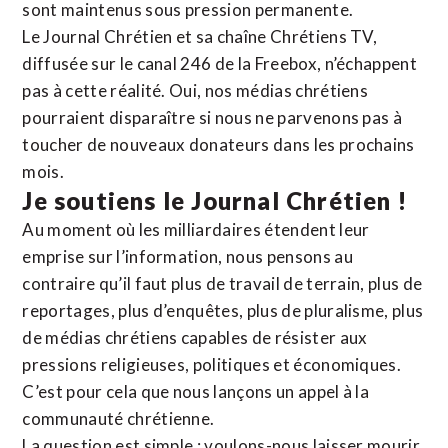
sont maintenus sous pression permanente.
Le Journal Chrétien et sa chaîne Chrétiens TV,
diffusée sur le canal 246 de la Freebox, n’échappent
pas à cette réalité. Oui, nos médias chrétiens
pourraient disparaître si nous ne parvenons pas à
toucher de nouveaux donateurs dans les prochains
mois.
Je soutiens le Journal Chrétien !
Au moment où les milliardaires étendent leur
emprise sur l’information, nous pensons au
contraire qu’il faut plus de travail de terrain, plus de
reportages, plus d’enquêtes, plus de pluralisme, plus
de médias chrétiens capables de résister aux
pressions religieuses, politiques et économiques.
C’est pour cela que nous lançons un appel à la
communauté chrétienne.
La question est simple : voulons-nous laisser mourir