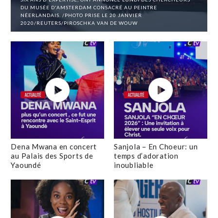
DU MUSÉE D'AMSTERDAM CONSACRÉ AU PEINTRE
NÉERLANDAIS. /PHOTO PRISE LE 20 JANVIER
2020/REUTERS/PIROSCHKA VAN DE WOUW
Dena Mwana en concert
Sanjola – En Choeur: un
au Palais des Sports de
temps d’adoration
Yaoundé
inoubliable