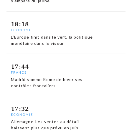
s’empare du jaune
18:18
ECONOMIE
L’Europe finit dans le vert, la politique
monétaire dans le viseur
17:44
FRANCE
Madrid somme Rome de lever ses
contrôles frontaliers
17:32
ECONOMIE
Allemagne-Les ventes au détail
baissent plus que prévu en juin