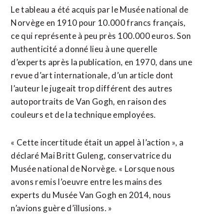
Le tableau a été acquis par le Musée national de
Norvège en 1910 pour 10.000 francs français,
ce qui représente à peu près 100.000 euros. Son
authenticité a donné lieu à une querelle
d’experts après la publication, en 1970, dans une
revue d’art internationale, d’un article dont
l’auteur le jugeait trop différent des autres
autoportraits de Van Gogh, en raison des
couleurs et de la technique employées.
« Cette incertitude était un appel à l’action », a
déclaré Mai Britt Guleng, conservatrice du
Musée national de Norvège. « Lorsque nous
avons remis l’oeuvre entre les mains des
experts du Musée Van Gogh en 2014, nous
n’avions guère d’illusions. »