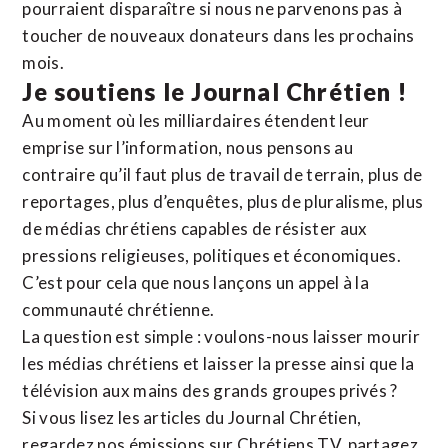
pourraient disparaître si nous ne parvenons pas à
toucher de nouveaux donateurs dans les prochains
mois.
Je soutiens le Journal Chrétien !
Au moment où les milliardaires étendent leur
emprise sur l’information, nous pensons au
contraire qu’il faut plus de travail de terrain, plus de
reportages, plus d’enquêtes, plus de pluralisme, plus
de médias chrétiens capables de résister aux
pressions religieuses, politiques et économiques.
C’est pour cela que nous lançons un appel à la
communauté chrétienne.
La question est simple : voulons-nous laisser mourir
les médias chrétiens et laisser la presse ainsi que la
télévision aux mains des grands groupes privés ?
Si vous lisez les articles du Journal Chrétien,
regardez nos émissions sur Chrétiens TV, partagez