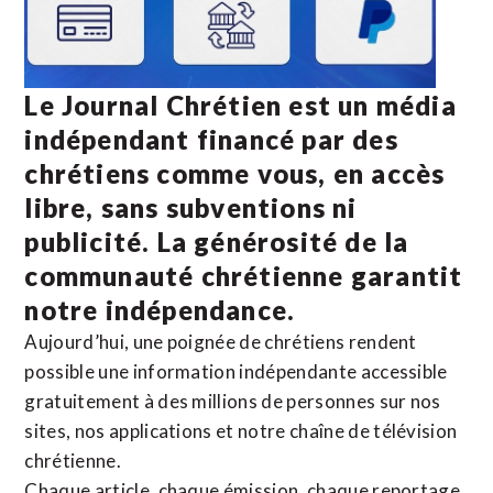
Le Journal Chrétien est un média
indépendant financé par des
chrétiens comme vous, en accès
libre, sans subventions ni
publicité. La
générosité de la
communauté chrétienne
garantit
notre indépendance.
Aujourd’hui, une poignée de chrétiens rendent
possible une information indépendante accessible
gratuitement à des millions de personnes sur nos
sites,
nos applications
et notre
chaîne de télévision
chrétienne
.
Chaque article, chaque émission, chaque reportage,