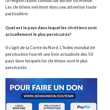
la religion la plus combattue autour du monde.
Les chrétiens méritent donc une attention toute
particulière.
Quel est le pays dans lequel les chrétiens sont
actuellement le plus persécutés?
Il s’agit de la Corée du Nord. L’Index mondial de
persécution fournit une liste actualisée des 50
pays dans lesquels les chrétiens sont le plus
persécutés.