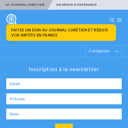
LE JOURNAL CHRÉTIEN
UN MÉDIA D’ESPÉRANCE
FAITES UN DON AU JOURNAL CHRÉTIEN ET RÉDUIS
VOS IMPÔTS EN FRANCE
Catégories
Inscription à la newsletter