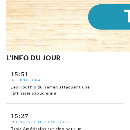
L'INFO DU JOUR
15:51
INTERNATIONAL
Les Houthis du Yémen attaquent une
raffinerie saoudienne
15:27
SCIENCES ET TECHNOLOGIES
Trois Américains sur cinq pour un