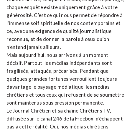
chaque enquête existe uniquement grâce à votre
générosité. C’est ce qui nous permet de répondre à
l’immense soif spirituelle de nos contemporains et
ce, avec une exigence de qualité journalistique
reconnue,
et de donner la parole à ceux qu’on
n’entend jamais ailleurs.
Mais aujourd’hui, nous arrivons à un moment
décisif. Partout, les médias indépendants sont
fragilisés, attaqués, précarisés. Pendant que
quelques grandes fortunes verrouillent toujours
davantage le paysage médiatique, les médias
chrétiens et tous ceux qui refusent de se soumettre
sont maintenus sous pression permanente.
Le Journal Chrétien et sa chaîne Chrétiens TV,
diffusée sur le canal 246 de la Freebox, n’échappent
pas à cette réalité. Oui, nos médias chrétiens