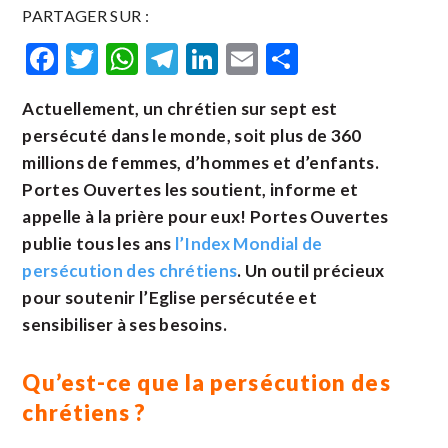
PARTAGER SUR :
Facebook
Twitter
WhatsApp
Telegram
LinkedIn
Email
Partager
Actuellement, un chrétien sur sept est
persécuté dans le monde, soit plus de 360
millions de femmes, d’hommes et d’enfants.
Portes Ouvertes les soutient, informe et
appelle à la prière pour eux! Portes Ouvertes
publie tous les ans
l’Index Mondial de
persécution des chrétiens
. Un outil précieux
pour soutenir l’Eglise persécutée et
sensibiliser à ses besoins.
Qu’est-ce que la persécution des
chrétiens ?