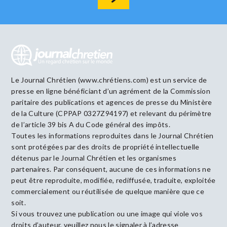
Le Journal Chrétien (www.chrétiens.com) est un service de
presse en ligne bénéficiant d’un agrément de la Commission
paritaire des publications et agences de presse du Ministère
de la Culture (CPPAP 0327Z94197) et relevant du périmètre
de l’article 39 bis A du Code général des impôts.
Toutes les informations reproduites dans le Journal Chrétien
sont protégées par des droits de propriété intellectuelle
détenus par le Journal Chrétien et les organismes
partenaires. Par conséquent, aucune de ces informations ne
peut être reproduite, modifiée, rediffusée, traduite, exploitée
commercialement ou réutilisée de quelque manière que ce
soit.
Si vous trouvez une publication ou une image qui viole vos
droits d’auteur, veuillez nous le signaler à l’adresse