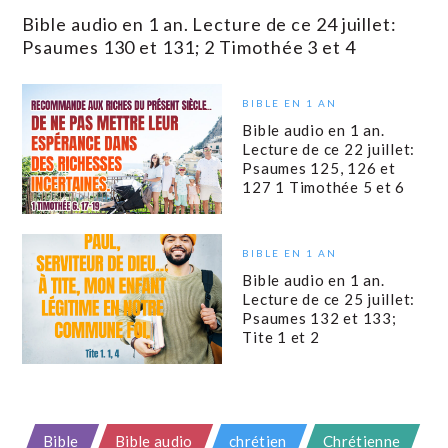
Bible audio en 1 an. Lecture de ce 24 juillet:
Psaumes 130 et 131; 2 Timothée 3 et 4
BIBLE EN 1 AN
Bible audio en 1 an.
Lecture de ce 22 juillet:
Psaumes 125, 126 et
127 1 Timothée 5 et 6
BIBLE EN 1 AN
Bible audio en 1 an.
Lecture de ce 25 juillet:
Psaumes 132 et 133;
Tite 1 et 2
Bible
Bible audio
chrétien
Chrétienne