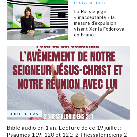
L'INFO DU JOUR
La Russie juge
« inacceptable » la
mesure d’expulsion
visant Xenia Fedorova
en France
BIBLE EN 1 AN
Bible audio en 1 an. Lecture de ce 19 juillet:
Psaumes 119, 120 et 121; 2 Thessaloniciens 2