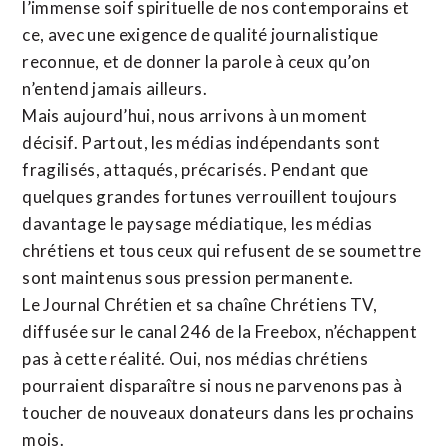
l’immense soif spirituelle de nos contemporains et
ce, avec une exigence de qualité journalistique
reconnue,
et de donner la parole à ceux qu’on
n’entend jamais ailleurs.
Mais aujourd’hui, nous arrivons à un moment
décisif. Partout, les médias indépendants sont
fragilisés, attaqués, précarisés. Pendant que
quelques grandes fortunes verrouillent toujours
davantage le paysage médiatique, les médias
chrétiens et tous ceux qui refusent de se soumettre
sont maintenus sous pression permanente.
Le Journal Chrétien et sa chaîne Chrétiens TV,
diffusée sur le canal 246 de la Freebox, n’échappent
pas à cette réalité. Oui, nos médias chrétiens
pourraient disparaître si nous ne parvenons pas à
toucher de nouveaux donateurs dans les prochains
mois.