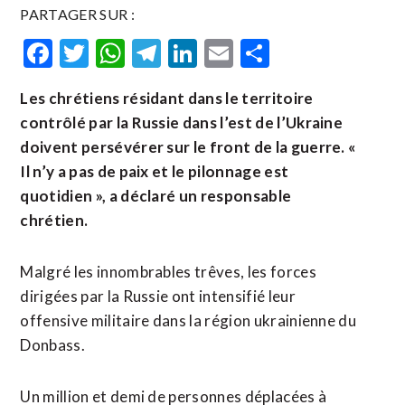
PARTAGER SUR :
Facebook
Twitter
WhatsApp
Telegram
LinkedIn
Email
Partager
Les chrétiens résidant dans le territoire
contrôlé par la Russie dans l’est de l’Ukraine
doivent persévérer sur le front de la guerre. «
Il n’y a pas de paix et le pilonnage est
quotidien », a déclaré un responsable
chrétien.
Malgré les innombrables trêves, les forces
dirigées par la Russie ont intensifié leur
offensive militaire dans la région ukrainienne du
Donbass.
Un million et demi de personnes déplacées à