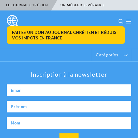
LE JOURNAL CHRÉTIEN
UN MÉDIA D’ESPÉRANCE
FAITES UN DON AU JOURNAL CHRÉTIEN ET RÉDUIS
VOS IMPÔTS EN FRANCE
Catégories
Inscription à la newsletter