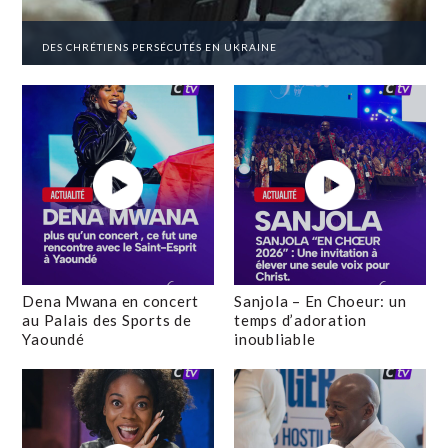
DES CHRÉTIENS PERSÉCUTÉS EN UKRAINE
Dena Mwana en concert
Sanjola – En Choeur: un
au Palais des Sports de
temps d’adoration
Yaoundé
inoubliable