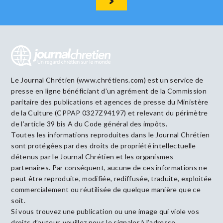
Le Journal Chrétien (www.chrétiens.com) est un service de
presse en ligne bénéficiant d’un agrément de la Commission
paritaire des publications et agences de presse du Ministère
de la Culture (CPPAP 0327Z94197) et relevant du périmètre
de l’article 39 bis A du Code général des impôts.
Toutes les informations reproduites dans le Journal Chrétien
sont protégées par des droits de propriété intellectuelle
détenus par le Journal Chrétien et les organismes
partenaires. Par conséquent, aucune de ces informations ne
peut être reproduite, modifiée, rediffusée, traduite, exploitée
commercialement ou réutilisée de quelque manière que ce
soit.
Si vous trouvez une publication ou une image qui viole vos
droits d’auteur, veuillez nous le signaler à l’adresse