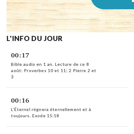
L'INFO DU JOUR
00:17
Bible audio en 1 an. Lecture de ce 8
août: Proverbes 10 et 11; 2 Pierre 2 et
3
00:16
L’Éternel régnera éternellement et à
toujours. Exode 15:18