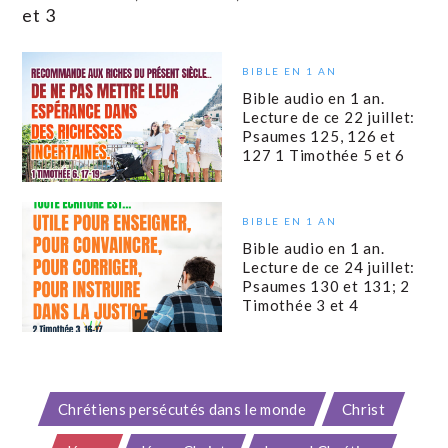
et 3
BIBLE EN 1 AN
Bible audio en 1 an.
Lecture de ce 22 juillet:
Psaumes 125, 126 et
127 1 Timothée 5 et 6
BIBLE EN 1 AN
Bible audio en 1 an.
Lecture de ce 24 juillet:
Psaumes 130 et 131; 2
Timothée 3 et 4
Chrétiens persécutés dans le monde
Christ