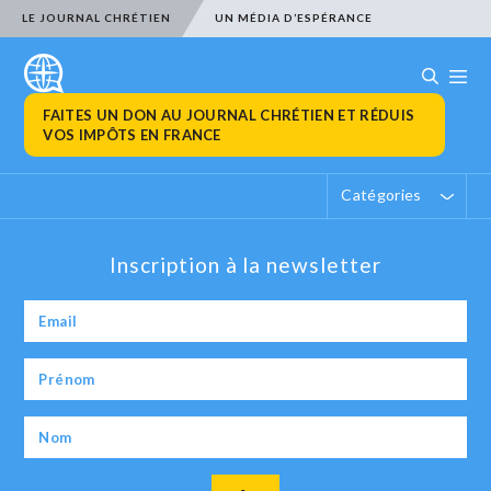
LE JOURNAL CHRÉTIEN
UN MÉDIA D’ESPÉRANCE
FAITES UN DON AU JOURNAL CHRÉTIEN ET RÉDUIS
VOS IMPÔTS EN FRANCE
Catégories
Inscription à la newsletter