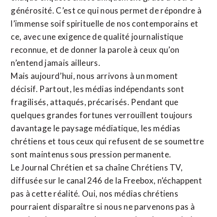
générosité. C’est ce qui nous permet de répondre à
l’immense soif spirituelle de nos contemporains et
ce, avec une exigence de qualité journalistique
reconnue,
et de donner la parole à ceux qu’on
n’entend jamais ailleurs.
Mais aujourd’hui, nous arrivons à un moment
décisif. Partout, les médias indépendants sont
fragilisés, attaqués, précarisés. Pendant que
quelques grandes fortunes verrouillent toujours
davantage le paysage médiatique, les médias
chrétiens et tous ceux qui refusent de se soumettre
sont maintenus sous pression permanente.
Le Journal Chrétien et sa chaîne Chrétiens TV,
diffusée sur le canal 246 de la Freebox, n’échappent
pas à cette réalité. Oui, nos médias chrétiens
pourraient disparaître si nous ne parvenons pas à