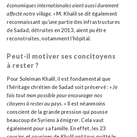
économiques internationales aient aussi durement
affecté notre village. »
M. Khalil se dit également
reconnaissant qu’une partie des infrastructures
de Sadad, détruites en 2013, aient pu être
reconstruites, notamment l’hôpital.
Peut-il motiver ses concitoyens
à rester ?
Pour Suleiman Khalil, il est fondamental que
l’héritage chrétien de Sadad soit préservé :
« Je
fais tout mon possible pour encourager nos
citoyens à rester au pays. »
Il est néanmoins
conscient de la grande pression qui pousse
beaucoup de Syriens à émigrer. Cela vaut
également pour sa famille. En effet, les 23
cousins et cousines de Khalil ont tous quitté le