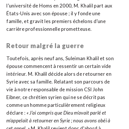
l’université de Homs en 2000, M. Khalil part aux
États-Unis avec son épouse ; il y fonde une
famille, et gravit les premiers échelons d’une
carrière professionnelle prometteuse.
Retour malgré la guerre
Toutefois, après neuf ans, Suleiman Khalil et son
épouse commencent à ressentir un certain vide
intérieur. M. Khalil décide alors de retourner en
Syrie avec sa famille. Relatant son parcours de
vie à notre responsable de mission CSI John
Eibner, ce chrétien syrien qui ne se décrit pas
comme un homme particulièrement religieux
déclare :
« J’ai compris que Dieu m’avait parlé et
m’appelait à retourner en Syrie ; nous avons obéi à
cet appel. »
M. Khalil revient donc d’abord à