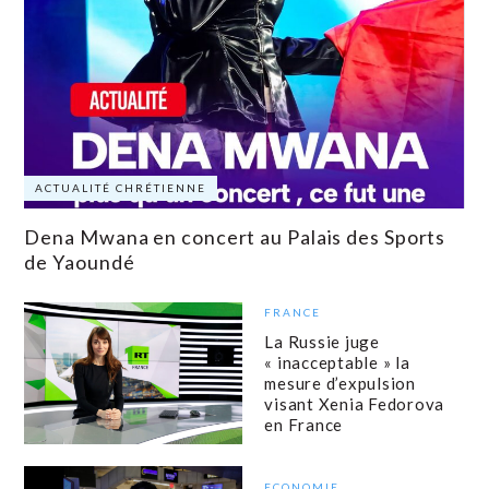
ACTUALITÉ CHRÉTIENNE
Dena Mwana en concert au Palais des Sports
de Yaoundé
FRANCE
La Russie juge
« inacceptable » la
mesure d’expulsion
visant Xenia Fedorova
en France
ECONOMIE