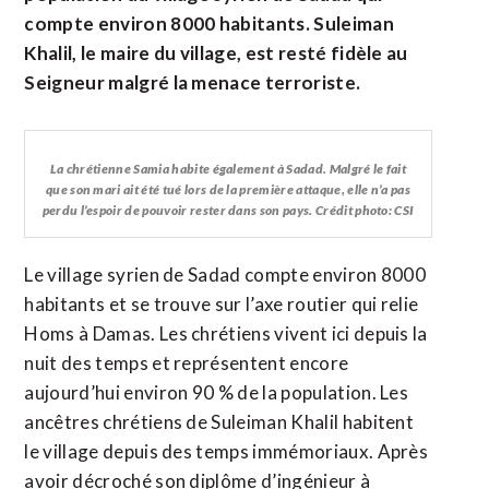
compte environ 8000 habitants. Suleiman
Khalil, le maire du village, est resté fidèle au
Seigneur malgré la menace terroriste.
La chrétienne Samia habite également à Sadad. Malgré le fait
que son mari ait été tué lors de la première attaque, elle n’a pas
perdu l’espoir de pouvoir rester dans son pays. Crédit photo: CSI
Le village syrien de Sadad compte environ 8000
habitants et se trouve sur l’axe routier qui relie
Homs à Damas. Les chrétiens vivent ici depuis la
nuit des temps et représentent encore
aujourd’hui environ 90 % de la population. Les
ancêtres chrétiens de Suleiman Khalil habitent
le village depuis des temps immémoriaux. Après
avoir décroché son diplôme d’ingénieur à