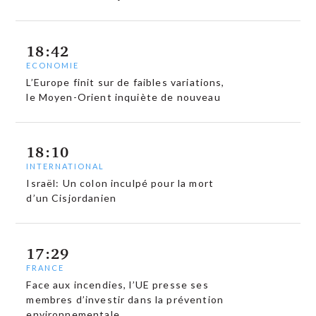
18:42
ECONOMIE
L’Europe finit sur de faibles variations,
le Moyen-Orient inquiète de nouveau
18:10
INTERNATIONAL
Israël: Un colon inculpé pour la mort
d’un Cisjordanien
17:29
FRANCE
Face aux incendies, l’UE presse ses
membres d’investir dans la prévention
environnementale