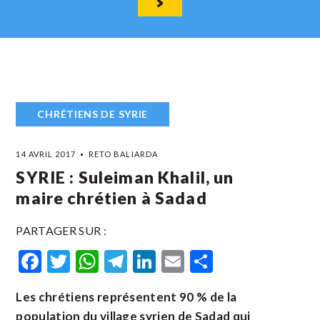
CHRÉTIENS DE SYRIE
14 AVRIL 2017
RETO BALIARDA
SYRIE : Suleiman Khalil, un
maire chrétien à Sadad
PARTAGER SUR :
Facebook
Twitter
WhatsApp
Telegram
LinkedIn
Email
Partager
Les chrétiens représentent 90 % de la
population du village syrien de Sadad qui