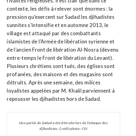
rivalités religieuses. Il est clair que dans ce
contexte, les défis à relever sont énormes : la
pression qu’exercent sur Sadad les djihadistes
sunnites s’intensifie et en automne 2013, le
village est attaqué par des combattants
islamistes de l’Armée de libération syrienne et
de l’ancien Front de libération Al-Nosra (devenu
entre-temps le Front de libération du Levant).
Plusieurs chrétiens sont tués, des églises sont
profanées, des maisons et des magasins sont
détruits. Après une semaine, des milices
loyalistes appelées par M. Khalil parviennent à
repousser les djihadistes hors de Sadad.
Une partie de Sadad a été détruite lors de l’attaque des
djihadistes. Crédit photo : CSI