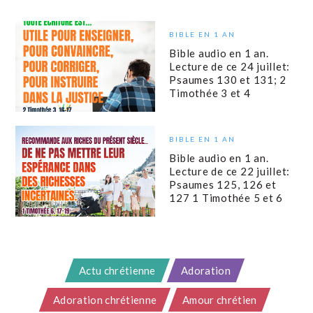
BIBLE EN 1 AN
Bible audio en 1 an.
Lecture de ce 24 juillet:
Psaumes 130 et 131; 2
Timothée 3 et 4
BIBLE EN 1 AN
Bible audio en 1 an.
Lecture de ce 22 juillet:
Psaumes 125, 126 et
127 1 Timothée 5 et 6
Actu chrétienne
Adoration
Adoration chrétienne
Amour chrétien