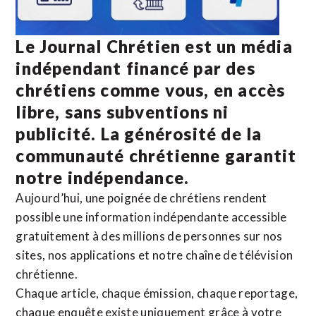
Le Journal Chrétien est un média
indépendant financé par des
chrétiens comme vous, en accès
libre, sans subventions ni
publicité. La
générosité de la
communauté chrétienne
garantit
notre indépendance.
Aujourd’hui, une poignée de chrétiens rendent
possible une information indépendante accessible
gratuitement à des millions de personnes sur nos
sites,
nos applications
et notre
chaîne de télévision
chrétienne
.
Chaque article, chaque émission, chaque reportage,
chaque enquête existe uniquement grâce à votre