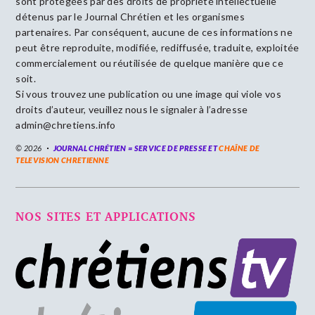
sont protégées par des droits de propriété intellectuelle
détenus par le Journal Chrétien et les organismes
partenaires. Par conséquent, aucune de ces informations ne
peut être reproduite, modifiée, rediffusée, traduite, exploitée
commercialement ou réutilisée de quelque manière que ce
soit.
Si vous trouvez une publication ou une image qui viole vos
droits d’auteur, veuillez nous le signaler à l’adresse
admin@chretiens.info
© 2026
JOURNAL CHRÉTIEN = SERVICE DE PRESSE ET
CHAÎNE DE
TELEVISION CHRETIENNE
NOS SITES ET APPLICATIONS