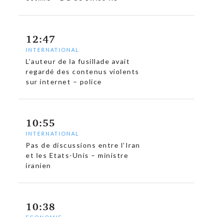
12:47
INTERNATIONAL
L’auteur de la fusillade avait
regardé des contenus violents
sur internet – police
10:55
INTERNATIONAL
Pas de discussions entre l’Iran
et les Etats-Unis – ministre
iranien
10:38