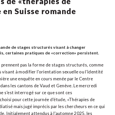
pas de «thérapies de
e en Suisse romande
omande de stages structurés visant à changer
ois, certaines pratiques de «correction» persistent.
e prennent pas la forme de stages structurés, comme
isant à modifier l’orientation sexuelle ou l’identité
lumière une enquête en cours menée par le Centre
) dans les cantons de Vaud et Genève. Le mercredi
ne s’est interrogé sur ce que sont ces
choisi pour cette journée d’étude, «Thérapies de
atisé mais jugé imprécis par les chercheurs en ce qui
e. Initialement attendus à l’automne 2025, les