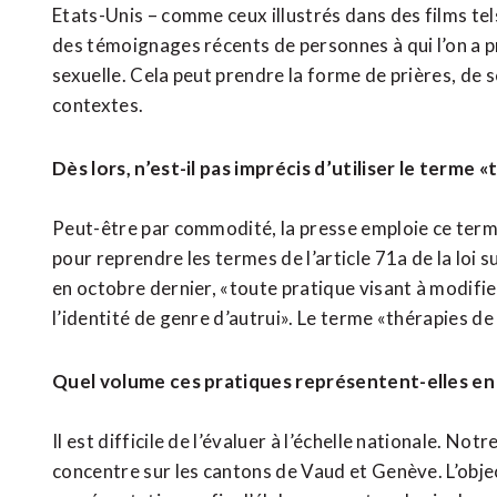
Etats-Unis – comme ceux illustrés dans des films tel
des témoignages récents de personnes à qui l’on a p
sexuelle. Cela peut prendre la forme de prières, de 
contextes.
Dès lors, n’est-il pas imprécis d’utiliser le terme
Peut-être par commodité, la presse emploie ce terme.
pour reprendre les termes de l’article 71a de la loi 
en octobre dernier, «toute pratique visant à modifier
l’identité de genre d’autrui». Le terme «thérapies de 
Quel volume ces pratiques représentent-elles en
Il est difficile de l’évaluer à l’échelle nationale. Not
concentre sur les cantons de Vaud et Genève. L’objec