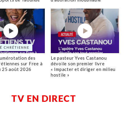
É CHRÉTIENNE
numérotation des
Le pasteur Yves Castanou
rétiennes sur Free à
dévoile son premier livre
u 25 août 2026
« Impacter et diriger en milieu
hostile »
TV EN DIRECT