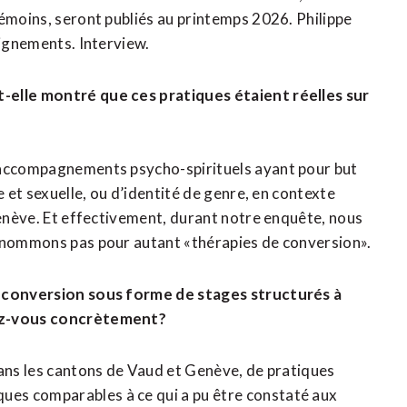
témoins, seront publiés au printemps 2026. Philippe
eignements. Interview.
-elle montré que ces pratiques étaient réelles sur
s accompagnements psycho-spirituels ayant pour but
e et sexuelle, ou d’identité de genre, en contexte
Genève. Et effectivement, durant notre enquête, nous
e nommons pas pour autant «thérapies de conversion».
de conversion sous forme de stages structurés à
vez-vous concrètement?
dans les cantons de Vaud et Genève, de pratiques
es comparables à ce qui a pu être constaté aux