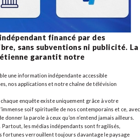
 indépendant financé par des
bre, sans subventions ni publicité. La
rétienne
garantit notre
ible une information indépendante accessible
tes,
nos applications
et notre
chaîne de télévision
, chaque enquête existe uniquement grâce à votre
l’immense soif spirituelle de nos contemporains et ce, ave
de donner la parole à ceux qu’on n’entend jamais ailleurs.
. Partout, les médias indépendants sont fragilisés,
 fortunes verrouillent toujours davantage le paysage