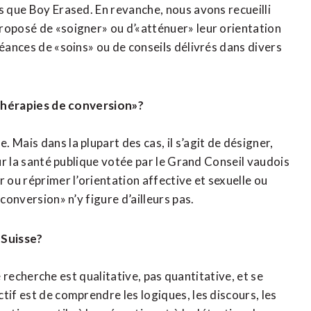
s que Boy Erased. En revanche, nous avons recueilli
roposé de «soigner» ou d’«atténuer» leur orientation
séances de «soins» ou de conseils délivrés dans divers
 «thérapies de conversion»?
 Mais dans la plupart des cas, il s’agit de désigner,
sur la santé publique votée par le Grand Conseil vaudois
 ou réprimer l’orientation affective et sexuelle ou
conversion» n’y figure d’ailleurs pas.
 Suisse?
re recherche est qualitative, pas quantitative, et se
tif est de comprendre les logiques, les discours, les