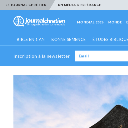
LE JOURNAL CHRÉTIEN
UN MÉDIA D’ESPÉRANCE
MONDIAL 2026
MONDE
BIBLE EN 1 AN
BONNE SEMENCE
ÉTUDES BIBLIQU
Inscription à la newsletter