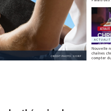
ACTUALIT
Nouvelle 
chaînes ch
CRÉDIT PHOTO: 123RF
compter d