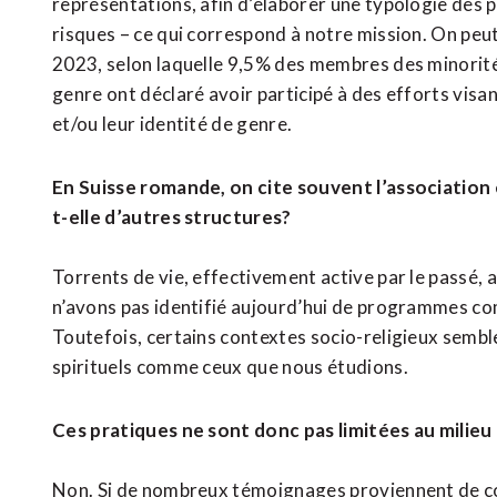
représentations, afin d’élaborer une typologie des pr
risques – ce qui correspond à notre mission. On pe
2023, selon laquelle 9,5% des membres des minorit
genre ont déclaré avoir participé à des efforts visa
et/ou leur identité de genre.
En Suisse romande, on cite souvent l’association
t-elle d’autres structures?
Torrents de vie, effectivement active par le passé, 
n’avons pas identifié aujourd’hui de programmes c
Toutefois, certains contextes socio-religieux semb
spirituels comme ceux que nous étudions.
Ces pratiques ne sont donc pas limitées au milie
Non. Si de nombreux témoignages proviennent de c