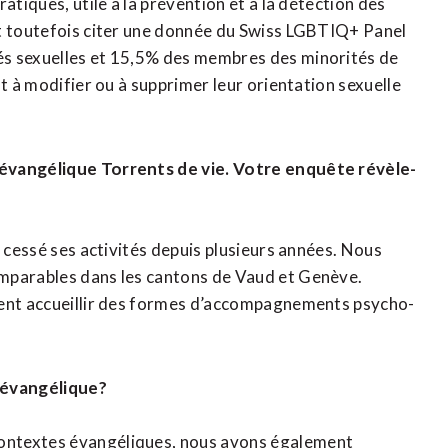
atiques, utile à la prévention et à la détection des
ut toutefois citer une donnée du Swiss LGBTIQ+ Panel
és sexuelles et 15,5% des membres des minorités de
nt à modifier ou à supprimer leur orientation sexuelle
 évangélique Torrents de vie. Votre enquête révèle-
a cessé ses activités depuis plusieurs années. Nous
omparables dans les cantons de Vaud et Genève.
lent accueillir des formes d’accompagnements psycho-
u évangélique?
ontextes évangéliques, nous avons également