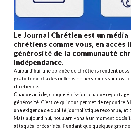
Le Journal Chrétien est un média
chrétiens comme vous, en accès li
générosité de la communauté ch
indépendance.
Aujourd’hui, une poignée de chrétiens rendent poss
gratuitement à des millions de personnes sur nos si
chrétienne
.
Chaque article, chaque émission, chaque reportage
générosité. C’est ce qui nous permet de répondre à 
une exigence de qualité journalistique reconnue,
et 
Mais aujourd’hui, nous arrivons à un moment décisif
attaqués, précarisés. Pendant que quelques grandes