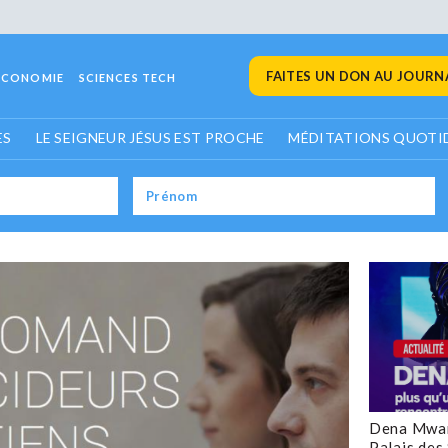
FAITES UN DON AU JOURNA
ECONOMIE
SCIENCES TECH
ES
LE SEIGNEUR JÉSUS EST PROCHE
MÉDITATIONS QUOTI
Dena Mwan
Palais des