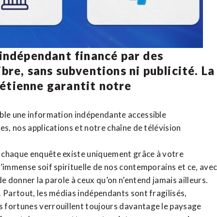
 indépendant financé par des
bre, sans subventions ni publicité. La
rétienne
garantit notre
ible une information indépendante accessible
tes,
nos applications
et notre
chaîne de télévision
, chaque enquête existe uniquement grâce à votre
l’immense soif spirituelle de nos contemporains et ce, ave
de donner la parole à ceux qu’on n’entend jamais ailleurs.
. Partout, les médias indépendants sont fragilisés,
 fortunes verrouillent toujours davantage le paysage