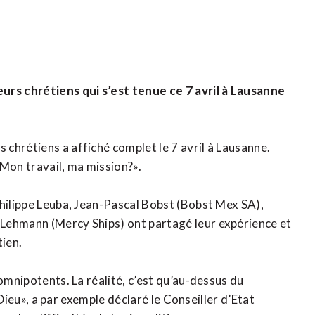
rs chrétiens qui s’est tenue ce 7 avril à Lausanne
chrétiens a affiché complet le 7 avril à Lausanne.
«Mon travail, ma mission?».
Philippe Leuba, Jean-Pascal Bobst (Bobst Mex SA),
Lehmann (Mercy Ships) ont partagé leur expérience et
tien.
omnipotents. La réalité, c’est qu’au-dessus du
a Dieu», a par exemple déclaré le Conseiller d’Etat