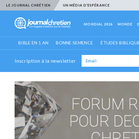
LE JOURNAL CHRÉTIEN
UN MÉDIA D’ESPÉRANCE
MONDIAL 2026
MONDE
BIBLE EN 1 AN
BONNE SEMENCE
ÉTUDES BIBLIQU
Inscription à la newsletter