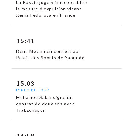
La Russie juge « inacceptable »
la mesure d’expulsion visant
Xenia Fedorova en France
15:41
Dena Mwana en concert au
Palais des Sports de Yaoundé
15:03
L'INFO DU JOUR
Mohamed Salah signe un
contrat de deux ans avec
Trabzonspor
14:58