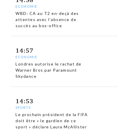
ECONOMIE
WBD: CA au T2 en-deçà des
attentes avec l’absence de
succès au box-office
14:57
ECONOMIE
Londres autorise le rachat de
Warner Bros par Paramount
Skydance
14:53
SPORTS
Le prochain président de la FIFA
doit être « le gardien de ce
sport » déclare Laura McAllister