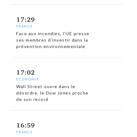
17:29
FRANCE
Face aux incendies, l’UE presse
ses membres d’investir dans la
prévention environnementale
17:02
ECONOMIE
Wall Street ouvre dans le
désordre, le Dow Jones proche
de son record
c
16:59
FRANCE