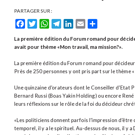
PARTAGER SUR :
Facebook
Twitter
WhatsApp
Telegram
LinkedIn
Email
Partager
La première édition du Forum romand pour décideu
avait pour thème «Mon travail, ma mission?».
La première édition du Forum romand pour décideurs 
Près de 250 personnes y ont pris part sur le thème 
Une quinzaine d’orateurs dont le Conseiller d’Etat 
Bernard Russi (Boas Yakin Holding) ou encore René 
leurs réflexions sur le rôle de la foi du décideur chré
«Les politiciens donnent parfois l’impression d’être 
temporel, il y a le spirituel. Au-dessus de nous, il y 