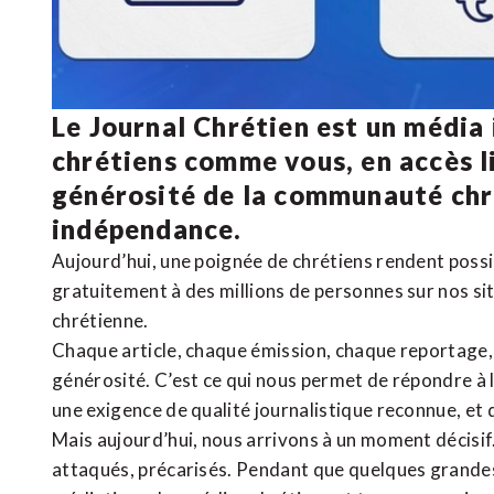
Le Journal Chrétien est un média
chrétiens comme vous, en accès li
générosité de la communauté ch
indépendance.
Aujourd’hui, une poignée de chrétiens rendent poss
gratuitement à des millions de personnes sur nos si
chrétienne
.
Chaque article, chaque émission, chaque reportage
générosité. C’est ce qui nous permet de répondre à 
une exigence de qualité journalistique reconnue,
et 
Mais aujourd’hui, nous arrivons à un moment décisif
attaqués, précarisés. Pendant que quelques grandes