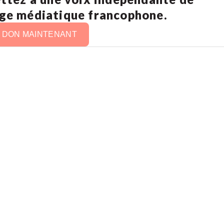
age médiatique francophone.
N DON MAINTENANT