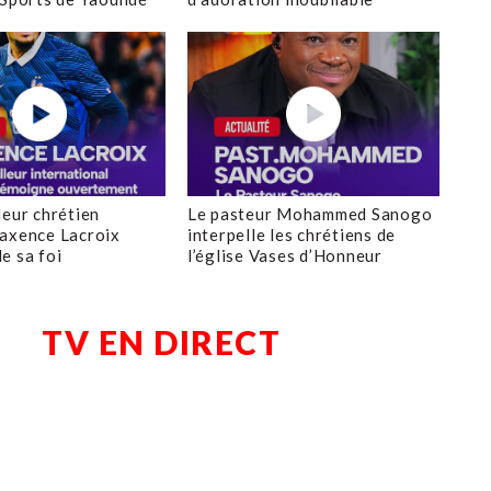
leur chrétien
Le pasteur Mohammed Sanogo
axence Lacroix
interpelle les chrétiens de
e sa foi
l’église Vases d’Honneur
TV EN DIRECT