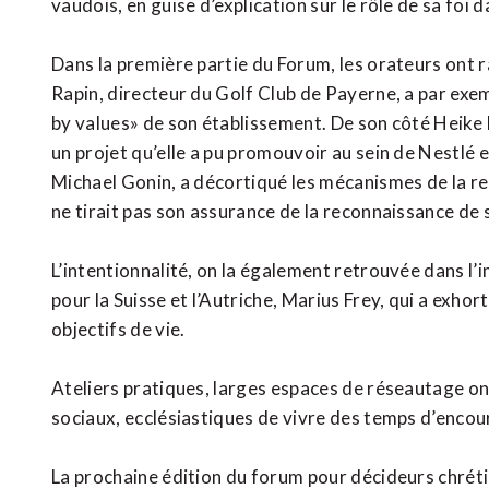
vaudois, en guise d’explication sur le rôle de sa foi da
Dans la première partie du Forum, les orateurs ont r
Rapin, directeur du Golf Club de Payerne, a par ex
by values» de son établissement. De son côté Heik
un projet qu’elle a pu promouvoir au sein de Nestlé e
Michael Gonin, a décortiqué les mécanismes de la re
ne tirait pas son assurance de la reconnaissance de s
L’intentionnalité, on la également retrouvée dans l’
pour la Suisse et l’Autriche, Marius Frey, qui a exhort
objectifs de vie.
Ateliers pratiques, larges espaces de réseautage o
sociaux, ecclésiastiques de vivre des temps d’enco
La prochaine édition du forum pour décideurs chréti