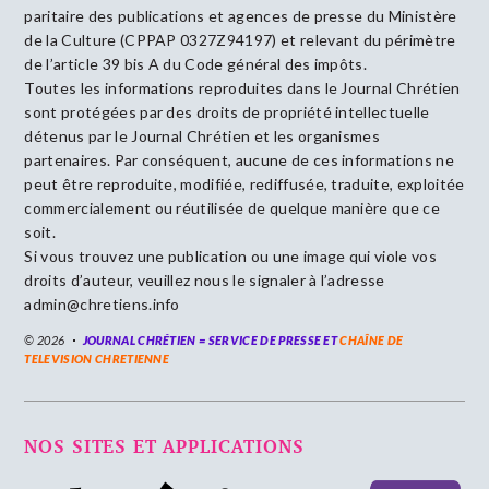
paritaire des publications et agences de presse du Ministère
de la Culture (CPPAP 0327Z94197) et relevant du périmètre
de l’article 39 bis A du Code général des impôts.
Toutes les informations reproduites dans le Journal Chrétien
sont protégées par des droits de propriété intellectuelle
détenus par le Journal Chrétien et les organismes
partenaires. Par conséquent, aucune de ces informations ne
peut être reproduite, modifiée, rediffusée, traduite, exploitée
commercialement ou réutilisée de quelque manière que ce
soit.
Si vous trouvez une publication ou une image qui viole vos
droits d’auteur, veuillez nous le signaler à l’adresse
admin@chretiens.info
© 2026
JOURNAL CHRÉTIEN = SERVICE DE PRESSE ET
CHAÎNE DE
TELEVISION CHRETIENNE
NOS SITES ET APPLICATIONS