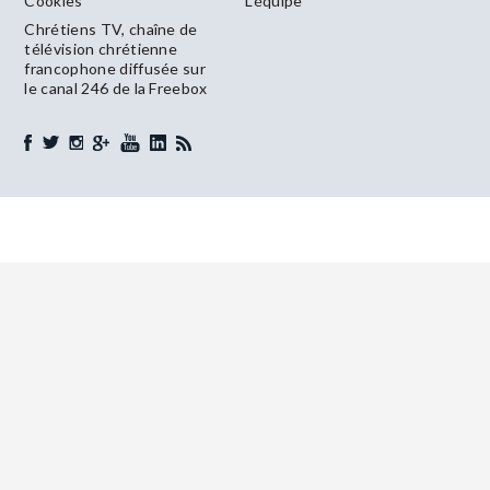
Cookies
L’équipe
Chrétiens TV, chaîne de
télévision chrétienne
francophone diffusée sur
le canal 246 de la Freebox