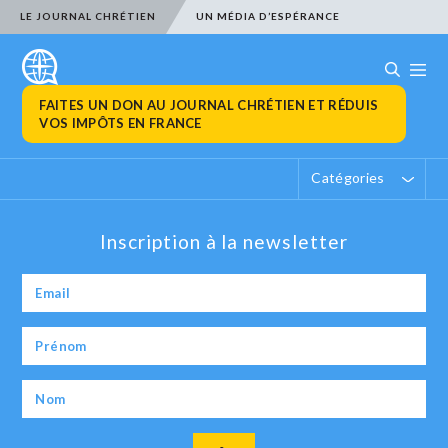
LE JOURNAL CHRÉTIEN
UN MÉDIA D’ESPÉRANCE
FAITES UN DON AU JOURNAL CHRÉTIEN ET RÉDUIS
VOS IMPÔTS EN FRANCE
Catégories
Inscription à la newsletter