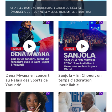
CHARLES BAMEKO BOKETSHU, LEADER DE L’ÉGLISE
ÉVANGÉLIQUE « BONNE SEMENCE TRANSMISE » (BOSTRA)
Dena Mwana en concert
Sanjola – En Choeur: un
au Palais des Sports de
temps d’adoration
Yaoundé
inoubliable