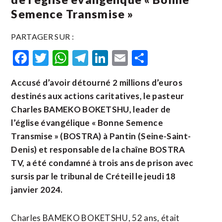
Semence Transmise »
PARTAGER SUR :
Facebook
Twitter
WhatsApp
Telegram
LinkedIn
Email
Partager
Accusé d’avoir détourné 2 millions d’euros
destinés aux actions caritatives, le pasteur
Charles BAMEKO BOKETSHU, leader de
l’église évangélique « Bonne Semence
Transmise » (BOSTRA) à Pantin (Seine-Saint-
Denis) et responsable de la chaîne BOSTRA
TV, a été condamné à trois ans de prison avec
sursis par le tribunal de Créteil le jeudi 18
janvier 2024.
Charles BAMEKO BOKETSHU, 52 ans, était