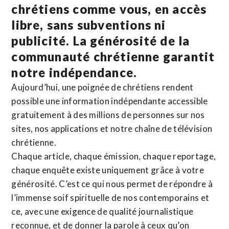
chrétiens comme vous, en accès
libre, sans subventions ni
publicité. La
générosité de la
communauté chrétienne
garantit
notre indépendance.
Aujourd’hui, une poignée de chrétiens rendent
possible une information indépendante accessible
gratuitement à des millions de personnes sur nos
sites,
nos applications
et notre
chaîne de télévision
chrétienne
.
Chaque article, chaque émission, chaque reportage,
chaque enquête existe uniquement grâce à votre
générosité. C’est ce qui nous permet de répondre à
l’immense soif spirituelle de nos contemporains et
ce, avec une exigence de qualité journalistique
reconnue,
et de donner la parole à ceux qu’on