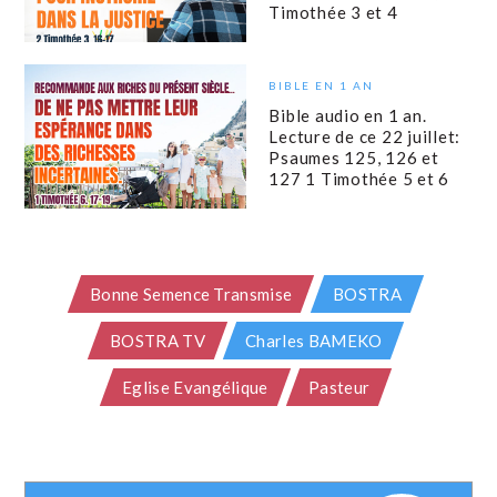
Timothée 3 et 4
BIBLE EN 1 AN
Bible audio en 1 an.
Lecture de ce 22 juillet:
Psaumes 125, 126 et
127 1 Timothée 5 et 6
Bonne Semence Transmise
BOSTRA
BOSTRA TV
Charles BAMEKO
Eglise Evangélique
Pasteur