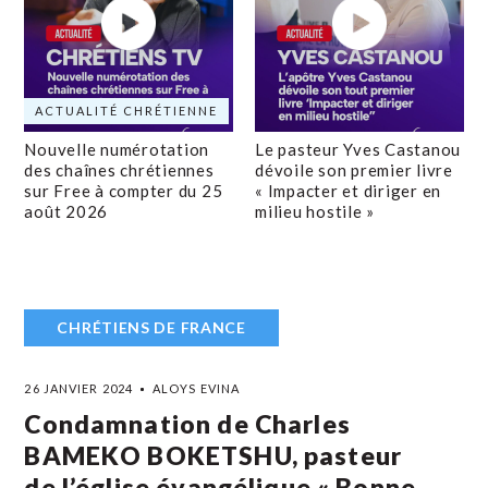
ACTUALITÉ CHRÉTIENNE
Nouvelle numérotation
Le pasteur Yves Castanou
des chaînes chrétiennes
dévoile son premier livre
sur Free à compter du 25
« Impacter et diriger en
août 2026
milieu hostile »
CHRÉTIENS DE FRANCE
26 JANVIER 2024
ALOYS EVINA
Condamnation de Charles
BAMEKO BOKETSHU, pasteur
de l’église évangélique « Bonne