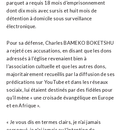
parquet a requis 18 mois d’emprisonnement
dont dix mois avec sursis et huit mois de
détention à domicile sous surveillance
électronique.
Pour sa défense, Charles BAMEKO BOKETSHU
a rejeté ces accusations, en disant que les dons
adressés à l’église revenaient bien à
l’association cultuelle et que les autres dons,
majoritairement recueillis par la diffusion de ses
prédications sur YouTube et dans les réseaux
sociaix, lui étaient destinés par des fidèles pour
qu’il mène « une croisade évangélique en Europe
et en Afrique ».
« Je vous dis en termes clairs, je n’ai jamais
escroqué, je n’ai jamais eu l’intention de