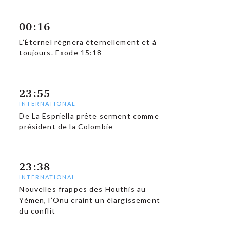
00:16
L’Éternel régnera éternellement et à
toujours. Exode 15:18
23:55
INTERNATIONAL
De La Espriella prête serment comme
président de la Colombie
23:38
INTERNATIONAL
Nouvelles frappes des Houthis au
Yémen, l’Onu craint un élargissement
du conflit