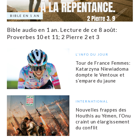
BIBLE EN 1 AN
Bible audio en 1 an. Lecture de ce 8 août:
Proverbes 10 et 11; 2 Pierre 2 et 3
L'INFO DU JOUR
Tour de France Femmes:
Katarzyna Niewiadoma
dompte le Ventoux et
s’empare du jaune
INTERNATIONAL
Nouvelles frappes des
Houthis au Yémen, l’Onu
craint un élargissement
du conflit