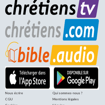
Nous écrire
Qui sommes-nous ?
CGU
Mentions légales