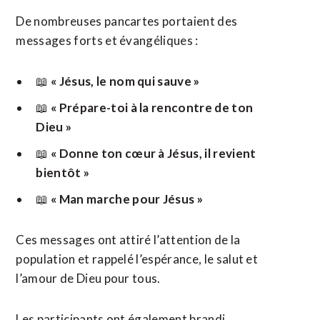
De nombreuses pancartes portaient des
messages forts et évangéliques :
📖
« Jésus, le nom qui sauve »
📖
« Prépare-toi à la rencontre de ton
Dieu »
📖
« Donne ton cœur à Jésus, il revient
bientôt »
📖
« Man marche pour Jésus »
Ces messages ont attiré l’attention de la
population et rappelé l’espérance, le salut et
l’amour de Dieu pour tous.
Les participants ont également brandi