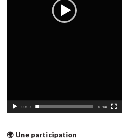
00:00
01:00
🌍 Une participation