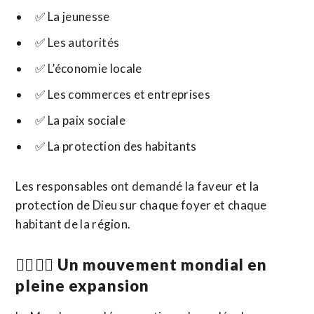
✅ La jeunesse
✅ Les autorités
✅ L’économie locale
✅ Les commerces et entreprises
✅ La paix sociale
✅ La protection des habitants
Les responsables ont demandé la faveur et la
protection de Dieu sur chaque foyer et chaque
habitant de la région.
🚶‍♂️🚶‍♀️ Un mouvement mondial en
pleine expansion