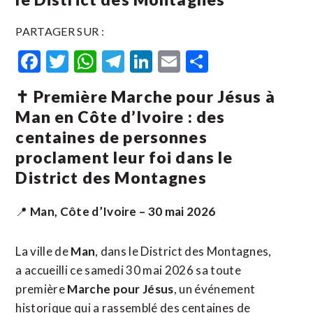
PARTAGER SUR :
Facebook
Twitter
WhatsApp
Telegram
LinkedIn
Email
Partager
✝️ Première Marche pour Jésus à
Man en Côte d’Ivoire : des
centaines de personnes
proclament leur foi dans le
District des Montagnes
📍
Man, Côte d’Ivoire – 30 mai 2026
La ville de
Man
, dans le District des Montagnes,
a accueilli ce samedi 30 mai 2026 sa toute
première
Marche pour Jésus
, un événement
historique qui a rassemblé des centaines de