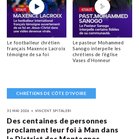
Le footballeur chrétien
Le pasteur Mohammed
français Maxence Lacroix
Sanogo interpelle les
témoigne de sa foi
chrétiens de l’église
Vases d’Honneur
CHRÉTIENS DE CÔTE D'IVOIRE
31 MAI 2026
VINCENT SPITALERI
Des centaines de personnes
proclament leur foi à Man dans
le District des Montagnes