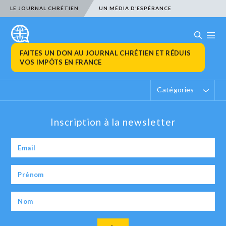
LE JOURNAL CHRÉTIEN
UN MÉDIA D’ESPÉRANCE
FAITES UN DON AU JOURNAL CHRÉTIEN ET RÉDUIS
VOS IMPÔTS EN FRANCE
Catégories
Inscription à la newsletter