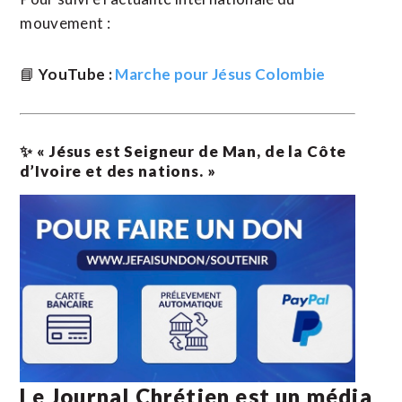
mouvement :
📘
YouTube :
Marche pour Jésus Colombie
✨ « Jésus est Seigneur de Man, de la Côte
d’Ivoire et des nations. »
Le Journal Chrétien est un média