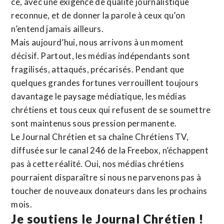
ce, avec une exigence de qualité journalistique
reconnue,
et de donner la parole à ceux qu’on
n’entend jamais ailleurs.
Mais aujourd’hui, nous arrivons à un moment
décisif. Partout, les médias indépendants sont
fragilisés, attaqués, précarisés. Pendant que
quelques grandes fortunes verrouillent toujours
davantage le paysage médiatique, les médias
chrétiens et tous ceux qui refusent de se soumettre
sont maintenus sous pression permanente.
Le Journal Chrétien et sa chaîne Chrétiens TV,
diffusée sur le canal 246 de la Freebox, n’échappent
pas à cette réalité. Oui, nos médias chrétiens
pourraient disparaître si nous ne parvenons pas à
toucher de nouveaux donateurs dans les prochains
mois.
Je soutiens le Journal Chrétien !