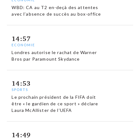
WBD: CA au T2 en-deçà des attentes
avec l’absence de succès au box-office
14:57
ECONOMIE
Londres autorise le rachat de Warner
Bros par Paramount Skydance
14:53
SPORTS
Le prochain président de la FIFA doit
être « le gardien de ce sport » déclare
Laura McAllister de l’UEFA
14:49