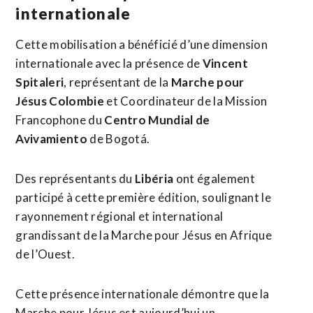
internationale
Cette mobilisation a bénéficié d’une dimension
internationale avec la présence de
Vincent
Spitaleri
, représentant de la
Marche pour
Jésus Colombie
et Coordinateur de la Mission
Francophone du
Centro Mundial de
Avivamiento
de Bogotá.
Des représentants du
Libéria
ont également
participé à cette première édition, soulignant le
rayonnement régional et international
grandissant de la Marche pour Jésus en Afrique
de l’Ouest.
Cette présence internationale démontre que la
Marche pour Jésus est aujourd’hui un