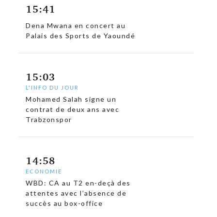
15:41
Dena Mwana en concert au
Palais des Sports de Yaoundé
15:03
L'INFO DU JOUR
Mohamed Salah signe un
contrat de deux ans avec
Trabzonspor
14:58
ECONOMIE
WBD: CA au T2 en-deçà des
attentes avec l’absence de
succès au box-office