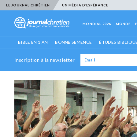
LE JOURNAL CHRÉTIEN
UN MÉDIA D’ESPÉRANCE
MONDIAL 2026
MONDE
BIBLE EN 1 AN
BONNE SEMENCE
ÉTUDES BIBLIQU
Inscription à la newsletter