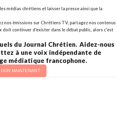
es médias chrétiens et laisser la presse ainsi que la
rdez nos émissions sur Chrétiens TV, partagez nos contenus
doit continuer d’exister dans le débat public, alors c’est
uels du Journal Chrétien. Aidez-nous
ettez à une voix indépendante de
age médiatique francophone.
N DON MAINTENANT