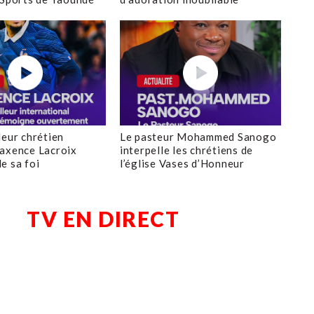
leur chrétien
Le pasteur Mohammed Sanogo
axence Lacroix
interpelle les chrétiens de
e sa foi
l’église Vases d’Honneur
TV EN DIRECT