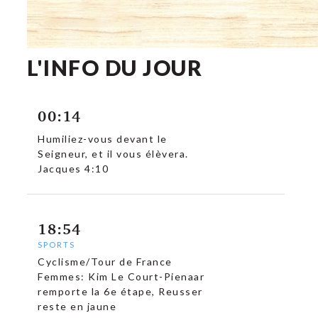
L'INFO DU JOUR
00:14
Humiliez-vous devant le
Seigneur, et il vous élèvera.
Jacques 4:10
18:54
SPORTS
Cyclisme/Tour de France
Femmes: Kim Le Court-Pienaar
remporte la 6e étape, Reusser
reste en jaune