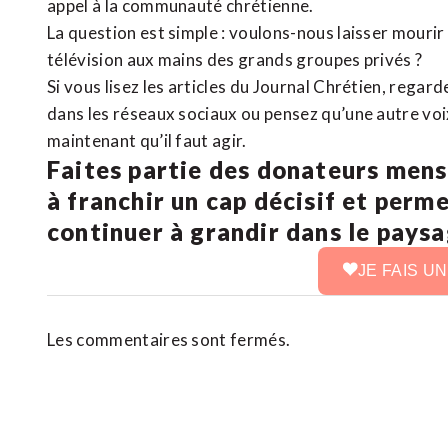
appel à la communauté chrétienne.
La question est simple : voulons-nous laisser mourir l
télévision aux mains des grands groupes privés ?
Si vous lisez les articles du Journal Chrétien, rega
dans les réseaux sociaux ou pensez qu’une autre voix 
maintenant qu’il faut agir.
Faites partie des donateurs mens
à franchir un cap décisif et perm
continuer à grandir dans le pays
JE FAIS U
Les commentaires sont fermés.