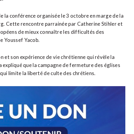
de la conférence organisée le 3 octobre en marge de la
g. Cette rencontre parrainée par Catherine Stihler et
opéens de mieux connaître les difficultés des
 de Youssef Yacob.
et son expérience de vie chrétienne qui révèle la
Il a expliqué que la campagne de fermeture des églises
i limite la liberté de culte des chrétiens.