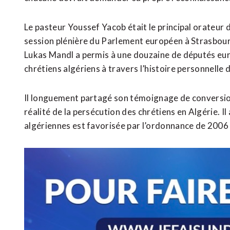
Le pasteur Youssef Yacob était le principal orateur 
session plénière du Parlement européen à Strasbour
Lukas Mandl a permis à une douzaine de députés eur
chrétiens algériens à travers l’histoire personnelle
Il longuement partagé son témoignage de conversion 
réalité de la persécution des chrétiens en Algérie. 
algériennes est favorisée par l’ordonnance de 2006 qu