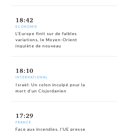
18:42
ECONOMIE
c
L’Europe finit sur de faibles
variations, le Moyen-Orient
inquiète de nouveau
18:10
INTERNATIONAL
Israël: Un colon inculpé pour la
mort d’un Cisjordanien
17:29
FRANCE
Face aux incendies, l’UE presse