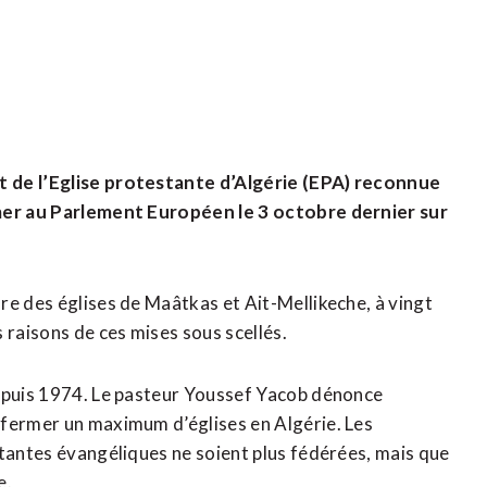
t de l’Eglise protestante d’Algérie (EPA) reconnue
imer au Parlement Européen le 3 octobre dernier sur
re des églises de Maâtkas et Ait-Mellikeche, à vingt
 raisons de ces mises sous scellés.
depuis 1974. Le pasteur Youssef Yacob dénonce
 fermer un maximum d’églises en Algérie. Les
stantes évangéliques ne soient plus fédérées, mais que
e.