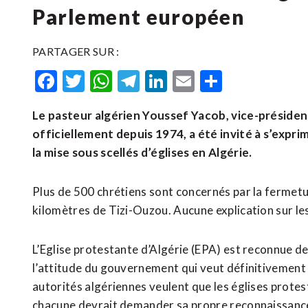
Parlement européen
PARTAGER SUR :
Facebook
Twitter
WhatsApp
Telegram
LinkedIn
Email
Partager
Le pasteur algérien Youssef Yacob, vice-présiden
officiellement depuis 1974, a été invité à s’expr
la mise sous scellés d’églises en Algérie.
Plus de 500 chrétiens sont concernés par la fermetu
kilomètres de Tizi-Ouzou. Aucune explication sur les
L’Eglise protestante d’Algérie (EPA) est reconnue 
l’attitude du gouvernement qui veut définitivement
autorités algériennes veulent que les églises prote
chacune devrait demander sa propre reconnaissanc