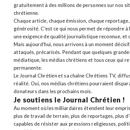
gratuitement à des millions de personnes sur nos si
chrétienne
.
Chaque article, chaque émission, chaque reportage
générosité. C’est ce qui nous permet de répondre à 
une exigence de qualité journalistique reconnue,
et 
Mais aujourd’hui, nous arrivons à un moment décisif
attaqués, précarisés. Pendant que quelques grandes
médiatique, les médias chrétiens et tous ceux qui 
permanente.
Le Journal Chrétien et sa chaîne Chrétiens TV, diffu
réalité. Oui, nos médias chrétiens pourraient dispa
donateurs dans les prochains mois.
Je soutiens le Journal Chrétien !
Au moment où les milliardaires étendent leur emprise
plus de travail de terrain, plus de reportages, plus 
capables de résister aux pressions religieuses, poli