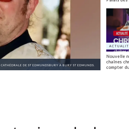
ACTUALIT
Nouvelle 
chaînes ch
A CATHÉDRALE DE ST EDMUNDSBURY À BURY ST EDMUNDS.
compter d