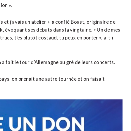
ion ».
 et j’avais un atelier », a confié Boast, originaire de
k, évoquant ses débuts dans la vingtaine. « Un de mes
 trucs, t’es plutôt costaud, tu peux en porter », a-t-il
 on a fait le tour d’Allemagne au gré de leurs concerts.
pays, on prenait une autre tournée et on faisait