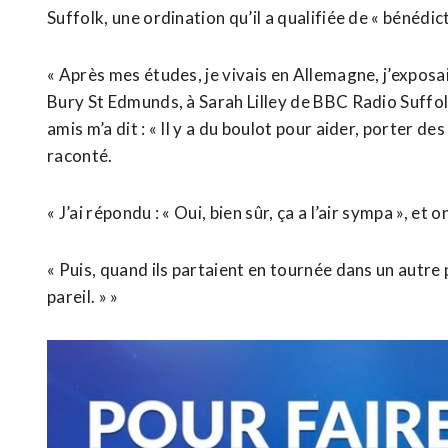
Suffolk, une ordination qu’il a qualifiée de « bénédict
« Après mes études, je vivais en Allemagne, j’exposais
Bury St Edmunds, à Sarah Lilley de BBC Radio Suffol
amis m’a dit : « Il y a du boulot pour aider, porter des
raconté.
« J’ai répondu : « Oui, bien sûr, ça a l’air sympa », et
« Puis, quand ils partaient en tournée dans un autre 
pareil. » »