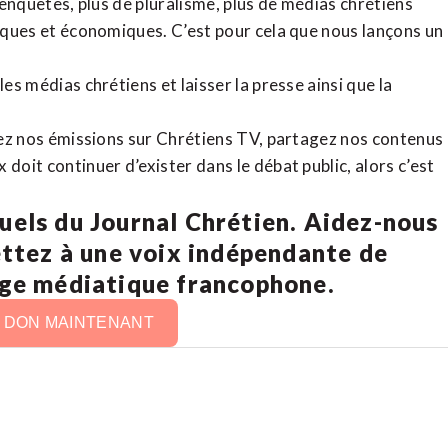
d’enquêtes, plus de pluralisme, plus de médias chrétiens
tiques et économiques. C’est pour cela que nous lançons un
es médias chrétiens et laisser la presse ainsi que la
rdez nos émissions sur Chrétiens TV, partagez nos contenus
doit continuer d’exister dans le débat public, alors c’est
uels du Journal Chrétien. Aidez-nous
ettez à une voix indépendante de
age médiatique francophone.
N DON MAINTENANT