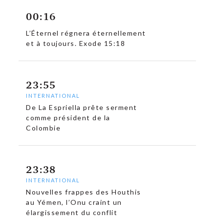
00:16
L’Éternel régnera éternellement
et à toujours. Exode 15:18
c
23:55
INTERNATIONAL
De La Espriella prête serment
comme président de la
Colombie
23:38
INTERNATIONAL
Nouvelles frappes des Houthis
au Yémen, l’Onu craint un
élargissement du conflit