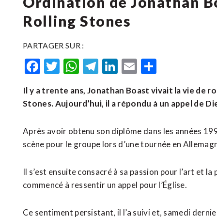
Ordination de Jonathan B
Rolling Stones
PARTAGER SUR :
Facebook
Twitter
WhatsApp
Telegram
LinkedIn
Email
Partager
Il y a trente ans, Jonathan Boast vivait la vie de r
Stones. Aujourd’hui, il a répondu à un appel de Di
Après avoir obtenu son diplôme dans les années 199
scène pour le groupe lors d’une tournée en Allemag
Il s’est ensuite consacré à sa passion pour l’art et la
commencé à ressentir un appel pour l’Église.
Ce sentiment persistant, il l’a suivi et, samedi derni