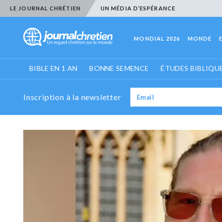
LE JOURNAL CHRÉTIEN
UN MÉDIA D’ESPÉRANCE
MONDIAL 2026
MONDE
BIBLE EN 1 AN
BONNE SEMENCE
ÉTUDES BIBLIQU
Inscription à la newsletter