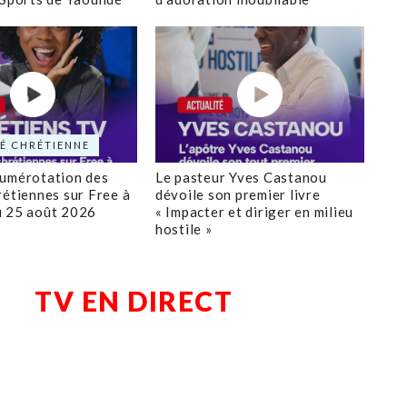
É CHRÉTIENNE
numérotation des
Le pasteur Yves Castanou
rétiennes sur Free à
dévoile son premier livre
u 25 août 2026
« Impacter et diriger en milieu
hostile »
TV EN DIRECT