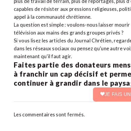
plus de travail de terrain, plus de reportages, plus 
capables de résister aux pressions religieuses, poli
appel à la communauté chrétienne.
La question est simple : voulons-nous laisser mourir l
télévision aux mains des grands groupes privés ?
Si vous lisez les articles du Journal Chrétien, rega
dans les réseaux sociaux ou pensez qu’une autre voix 
maintenant qu’il faut agir.
Faites partie des donateurs mens
à franchir un cap décisif et perm
continuer à grandir dans le pays
JE FAIS U
Les commentaires sont fermés.