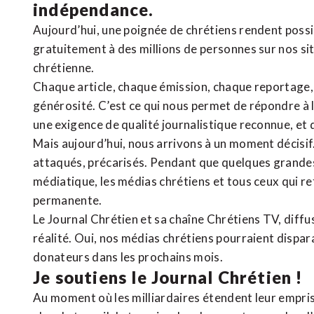
indépendance.
Aujourd’hui, une poignée de chrétiens rendent poss
gratuitement à des millions de personnes sur nos si
chrétienne
.
Chaque article, chaque émission, chaque reportage
générosité. C’est ce qui nous permet de répondre à 
une exigence de qualité journalistique reconnue,
et 
Mais aujourd’hui, nous arrivons à un moment décisif
attaqués, précarisés. Pendant que quelques grandes
médiatique, les médias chrétiens et tous ceux qui 
permanente.
Le Journal Chrétien et sa chaîne Chrétiens TV, diffu
réalité. Oui, nos médias chrétiens pourraient dispa
donateurs dans les prochains mois.
Je soutiens le Journal Chrétien !
Au moment où les milliardaires étendent leur emprise