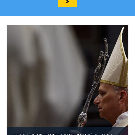
LE PAPE LÉON XIV PRÉSIDE LA MESSE DES FUNÉRAILLES DU