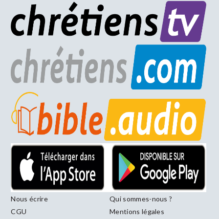
Nous écrire
Qui sommes-nous ?
CGU
Mentions légales