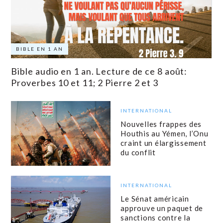
BIBLE EN 1 AN
Bible audio en 1 an. Lecture de ce 8 août:
Proverbes 10 et 11; 2 Pierre 2 et 3
INTERNATIONAL
Nouvelles frappes des
Houthis au Yémen, l’Onu
craint un élargissement
du conflit
INTERNATIONAL
Le Sénat américain
approuve un paquet de
sanctions contre la