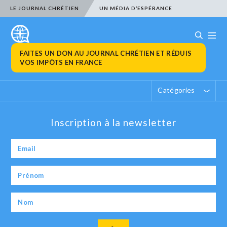
LE JOURNAL CHRÉTIEN
UN MÉDIA D’ESPÉRANCE
FAITES UN DON AU JOURNAL CHRÉTIEN ET RÉDUIS
VOS IMPÔTS EN FRANCE
Catégories
Inscription à la newsletter