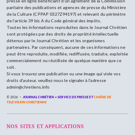
presse en ligne bénéficiant d’un agrément de la Commission
paritaire des publications et agences de presse du Ministère
de la Culture (CPPAP 0327Z94197) et relevant du périmètre
de l’article 39 bis A du Code général des impôts.
Toutes les informations reproduites dans le Journal Chrétien
sont protégées par des droits de propriété intellectuelle
détenus par le Journal Chrétien et les organismes
partenaires. Par conséquent, aucune de ces informations ne
peut être reproduite, modifiée, rediffusée, traduite, exploitée
commercialement ou réutilisée de quelque manière que ce
soit.
Si vous trouvez une publication ou une image qui viole vos
droits d’auteur, veuillez nous le signaler à l’adresse
admin@chretiens.info
© 2026
JOURNAL CHRÉTIEN = SERVICE DE PRESSE ET
CHAÎNE DE
TELEVISION CHRETIENNE
NOS SITES ET APPLICATIONS