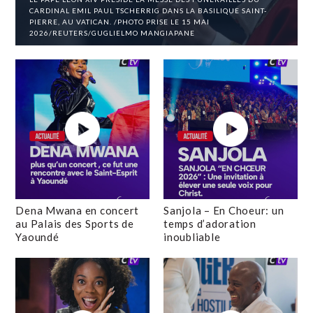
CARDINAL EMIL PAUL TSCHERRIG DANS LA BASILIQUE SAINT-
PIERRE, AU VATICAN. /PHOTO PRISE LE 15 MAI
2026/REUTERS/GUGLIELMO MANGIAPANE
Dena Mwana en concert
Sanjola – En Choeur: un
au Palais des Sports de
temps d’adoration
Yaoundé
inoubliable