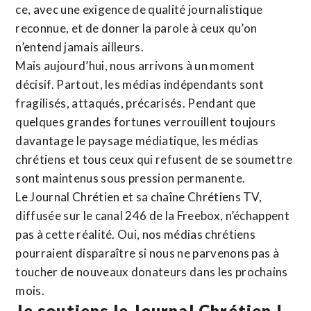
ce, avec une exigence de qualité journalistique
reconnue,
et de donner la parole à ceux qu’on
n’entend jamais ailleurs.
Mais aujourd’hui, nous arrivons à un moment
décisif. Partout, les médias indépendants sont
fragilisés, attaqués, précarisés. Pendant que
quelques grandes fortunes verrouillent toujours
davantage le paysage médiatique, les médias
chrétiens et tous ceux qui refusent de se soumettre
sont maintenus sous pression permanente.
Le Journal Chrétien et sa chaîne Chrétiens TV,
diffusée sur le canal 246 de la Freebox, n’échappent
pas à cette réalité. Oui, nos médias chrétiens
pourraient disparaître si nous ne parvenons pas à
toucher de nouveaux donateurs dans les prochains
mois.
Je soutiens le Journal Chrétien !