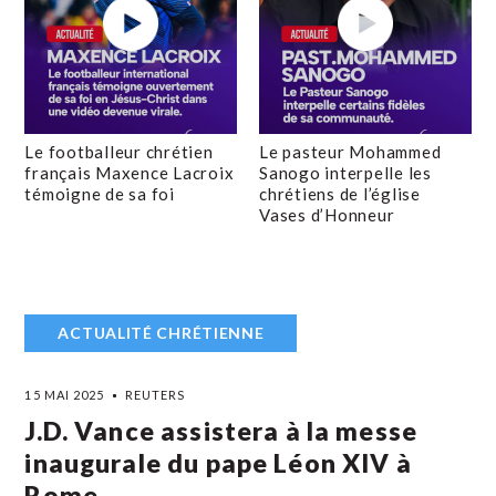
Le footballeur chrétien
Le pasteur Mohammed
français Maxence Lacroix
Sanogo interpelle les
témoigne de sa foi
chrétiens de l’église
Vases d’Honneur
ACTUALITÉ CHRÉTIENNE
15 MAI 2025
REUTERS
J.D. Vance assistera à la messe
inaugurale du pape Léon XIV à
Rome