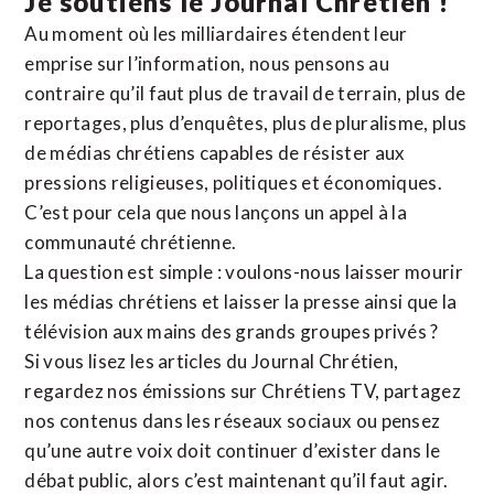
Je soutiens le Journal Chrétien !
Au moment où les milliardaires étendent leur
emprise sur l’information, nous pensons au
contraire qu’il faut plus de travail de terrain, plus de
reportages, plus d’enquêtes, plus de pluralisme, plus
de médias chrétiens capables de résister aux
pressions religieuses, politiques et économiques.
C’est pour cela que nous lançons un appel à la
communauté chrétienne.
La question est simple : voulons-nous laisser mourir
les médias chrétiens et laisser la presse ainsi que la
télévision aux mains des grands groupes privés ?
Si vous lisez les articles du Journal Chrétien,
regardez nos émissions sur Chrétiens TV, partagez
nos contenus dans les réseaux sociaux ou pensez
qu’une autre voix doit continuer d’exister dans le
débat public, alors c’est maintenant qu’il faut agir.