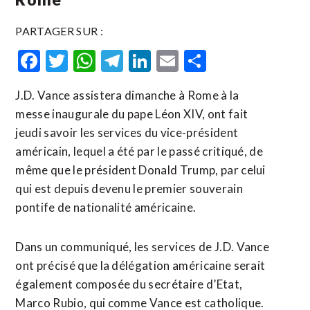
PARTAGER SUR :
Facebook
Twitter
WhatsApp
Telegram
LinkedIn
Email
Partager
J.D. Vance assistera dimanche à Rome à la
messe inaugurale du pape Léon XIV, ont fait
jeudi savoir les services du vice-président
américain, lequel a été par le passé critiqué, de
même que le président Donald Trump, par celui
qui est depuis devenu le premier souverain
pontife de nationalité américaine.
Dans un communiqué, les services de J.D. Vance
ont précisé que la délégation américaine serait
également composée du secrétaire d’Etat,
Marco Rubio, qui comme Vance est catholique.