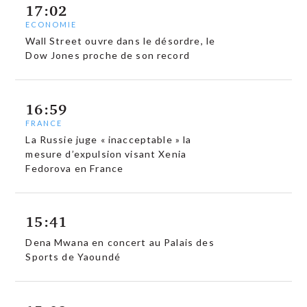
17:02
ECONOMIE
Wall Street ouvre dans le désordre, le
Dow Jones proche de son record
16:59
FRANCE
La Russie juge « inacceptable » la
mesure d’expulsion visant Xenia
Fedorova en France
15:41
Dena Mwana en concert au Palais des
Sports de Yaoundé