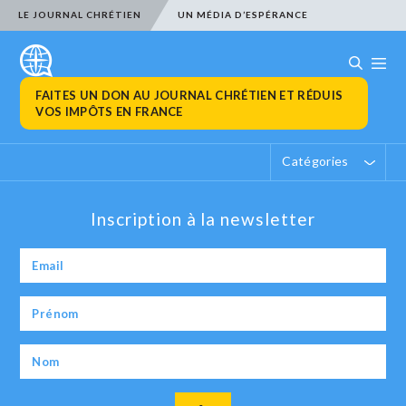
LE JOURNAL CHRÉTIEN
UN MÉDIA D’ESPÉRANCE
FAITES UN DON AU JOURNAL CHRÉTIEN ET RÉDUIS
VOS IMPÔTS EN FRANCE
Catégories
Inscription à la newsletter