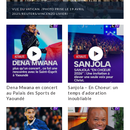
VUE DU VATICAN. /PHOTO PRISE LE 19 AVRIL
2025/REUTERS/VINCENZO LIVIERI
Dena Mwana en concert
Sanjola – En Choeur: un
au Palais des Sports de
temps d’adoration
Yaoundé
inoubliable