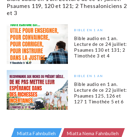
Psaumes 119, 120 et 121; 2 Thessaloniciens 2
et 3
BIBLE EN 1 AN
Bible audio en 1 an.
Lecture de ce 24 juillet:
Psaumes 130 et 131; 2
Timothée 3 et 4
BIBLE EN 1 AN
Bible audio en 1 an.
Lecture de ce 22 juillet:
Psaumes 125, 126 et
127 1 Timothée 5 et 6
Miatta Fahnbulleh
Miatta Nema Fahnbulleh