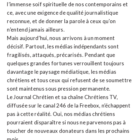
l’immense soif spirituelle de nos contemporains et
ce, avec une exigence de qualité journalistique
reconnue,
et de donner la parole à ceux qu’on
n’entend jamais ailleurs.
Mais aujourd’hui, nous arrivons à un moment
décisif. Partout, les médias indépendants sont
fragilisés, attaqués, précarisés. Pendant que
quelques grandes fortunes verrouillent toujours
davantage le paysage médiatique, les médias
chrétiens et tous ceux qui refusent de se soumettre
sont maintenus sous pression permanente.
Le Journal Chrétien et sa chaîne Chrétiens TV,
diffusée sur le canal 246 de la Freebox, n’échappent
pas à cette réalité. Oui, nos médias chrétiens
pourraient disparaître si nous ne parvenons pas à
toucher de nouveaux donateurs dans les prochains
mois.