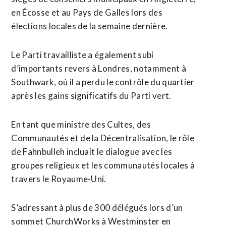
en Écosse et au Pays de Galles lors des
élections locales de la semaine dernière.
Le Parti travailliste a également subi
d’importants revers à Londres, notamment à
Southwark, où il a perdu le contrôle du quartier
après les gains significatifs du Parti vert.
En tant que ministre des Cultes, des
Communautés et de la Décentralisation, le rôle
de Fahnbulleh incluait le dialogue avec les
groupes religieux et les communautés locales à
travers le Royaume-Uni.
S’adressant à plus de 300 délégués lors d’un
sommet ChurchWorks à Westminster en