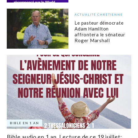
ACTUALITÉ CHRÉTIENNE
Le pasteur démocrate
Adam Hamilton
affrontera le sénateur
Roger Marshall
BIBLE EN 1 AN
Bible audio en 1 an. Lecture de ce 19 juillet: