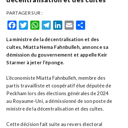
PARTAGER SUR :
Facebook
Twitter
WhatsApp
Telegram
LinkedIn
Email
Partager
La ministre de la décentralisation et des
cultes, Miatta Nema Fahnbulleh, annonce sa
démission du gouvernement et appelle Keir
Starmer à jeter l’éponge.
L’économiste Miatta Fahnbulleh, membre des
partis travailliste et coopératif élue députée de
Peckham lors des élections générales de 2024
au Royaume-Uni, a démissionné de son poste de
ministre de la décentralisation et des cultes.
Cette décision fait suite au revers électoral