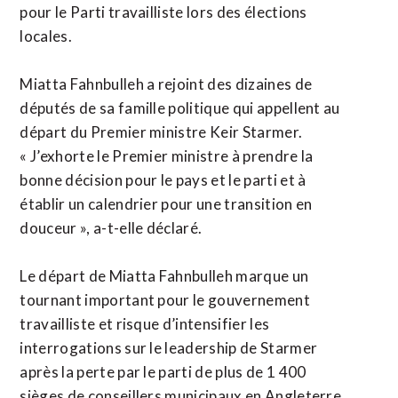
pour le Parti travailliste lors des élections
locales.
Miatta Fahnbulleh a rejoint des dizaines de
députés de sa famille politique qui appellent au
départ du Premier ministre Keir Starmer.
« J’exhorte le Premier ministre à prendre la
bonne décision pour le pays et le parti et à
établir un calendrier pour une transition en
douceur », a-t-elle déclaré.
Le départ de Miatta Fahnbulleh marque un
tournant important pour le gouvernement
travailliste et risque d’intensifier les
interrogations sur le leadership de Starmer
après la perte par le parti de plus de 1 400
sièges de conseillers municipaux en Angleterre,