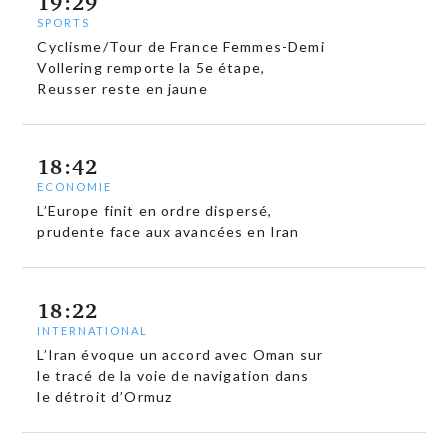
19:29
SPORTS
Cyclisme/Tour de France Femmes-Demi
Vollering remporte la 5e étape,
Reusser reste en jaune
18:42
ECONOMIE
L’Europe finit en ordre dispersé,
prudente face aux avancées en Iran
18:22
INTERNATIONAL
L’Iran évoque un accord avec Oman sur
le tracé de la voie de navigation dans
le détroit d’Ormuz