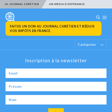
LE JOURNAL CHRÉTIEN
UN MÉDIA D’ESPÉRANCE
FAITES UN DON AU JOURNAL CHRÉTIEN ET RÉDUIS
VOS IMPÔTS EN FRANCE
Catégories
Inscription à la newsletter