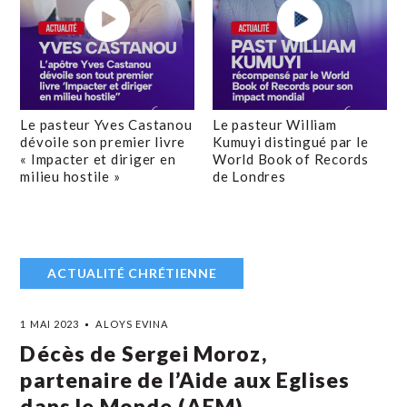
Le pasteur Yves Castanou
Le pasteur William
dévoile son premier livre
Kumuyi distingué par le
« Impacter et diriger en
World Book of Records
milieu hostile »
de Londres
ACTUALITÉ CHRÉTIENNE
1 MAI 2023
ALOYS EVINA
Décès de Sergei Moroz,
partenaire de l’Aide aux Eglises
dans le Monde (AEM)