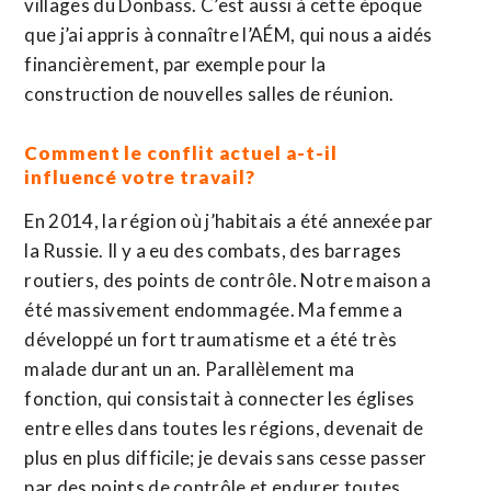
villages du Donbass. C’est aussi à cette époque
que j’ai appris à connaître l’AÉM, qui nous a aidés
financièrement, par exemple pour la
construction de nouvelles salles de réunion.
Comment le conflit actuel a-t-il
influencé votre travail?
En 2014, la région où j’habitais a été annexée par
la Russie. Il y a eu des combats, des barrages
routiers, des points de contrôle. Notre maison a
été massivement endommagée. Ma femme a
développé un fort traumatisme et a été très
malade durant un an. Parallèlement ma
fonction, qui consistait à connecter les églises
entre elles dans toutes les régions, devenait de
plus en plus difficile; je devais sans cesse passer
par des points de contrôle et endurer toutes