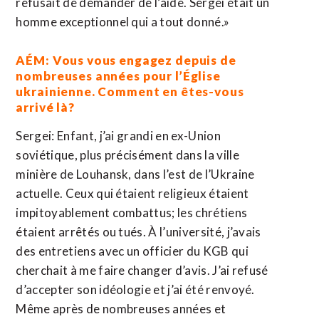
refusait de demander de l’aide. Sergei était un
homme exceptionnel qui a tout donné.»
AÉM: Vous vous engagez depuis de
nombreuses années pour l’Église
ukrainienne. Comment en êtes-vous
arrivé là?
Sergei: Enfant, j’ai grandi en ex-Union
soviétique, plus précisément dans la ville
minière de Louhansk, dans l’est de l’Ukraine
actuelle. Ceux qui étaient religieux étaient
impitoyablement combattus; les chrétiens
étaient arrêtés ou tués. À l’université, j’avais
des entretiens avec un officier du KGB qui
cherchait à me faire changer d’avis. J’ai refusé
d’accepter son idéologie et j’ai été renvoyé.
Même après de nombreuses années et