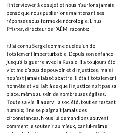
l’interviewer à ce sujet et nous n’aurions jamais
pensé que nous publierions maintenant ses
réponses sous forme de nécrologie. Linus
Pfister, directeur de l’AÉM, raconte:
«J’ai connu Sergei comme quelqu’un de
totalement imperturbable. Depuis son enfance
jusqu’à la guerre avec la Russie, il a toujours été
victime d’abus de pouvoir et d’injustices, mais il
ne s’est jamais laissé abattre. Il était totalement
honnête et veillait à ce que l’injustice n’ait pas sa
place, même au sein de nombreuses églises.
Toute sa vie, il a servi la société, tout en restant
humble; il ne se plaignait jamais des
circonstances. Nous lui demandions souvent
comment le soutenir au mieux, car lui-même