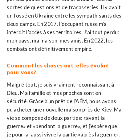
sortes de questions et de tracasseries. Il y avait
un fossé en Ukraine entre les sympathisants des
deux camps. En 2017, l’occupant russe m’a
interdit l’accès à ses territoires. J’ai tout perdu:
mon pays, ma maison, mes amis. En 2022, les
combats ont définitivement empiré.
Comment les choses ont-elles évolué
pour vous?
Malgré tout, je suis vraiment reconnaissant à
Dieu. Ma famille et mes proches sont en
sécurité. Grâce à un prêt de l’AÉM, nous avons
pu acheter une nouvelle maison près de Kiev. Ma
vie se compose de deux parties: «avant la
guerre» et «pendant la guerre», et j’espère que
je pourrai aussi vivre la partie «après la guerre».