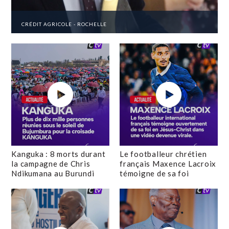
CRÉDIT AGRICOLE - ROCHELLE
Kanguka : 8 morts durant
Le footballeur chrétien
la campagne de Chris
français Maxence Lacroix
Ndikumana au Burundi
témoigne de sa foi