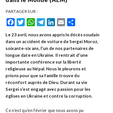
PARTAGER SUR :
Facebook
Twitter
WhatsApp
Telegram
LinkedIn
Email
Partager
Le 23 avril, nous avons appris le décès soudain
dans un accident de voiture de Sergei Moroz,
soixante-six ans, l’un de nos partenaires de
longue date en Ukraine. Il rentrait d’une
importante conférence sur la liberté
religieuse au Népal. Nous le pleurons et
prions pour que sa famille trouve du
réconfort auprès de Dieu. Durant sa vie
Sergei s’est engagé avec passion pour les
églises en Ukraine et contre la corruption.
Ce n’est qu’en février que nous avons pu