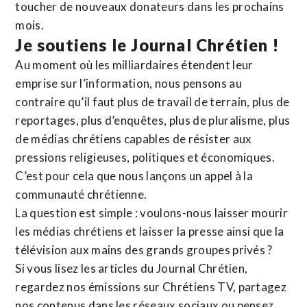
toucher de nouveaux donateurs dans les prochains
mois.
Je soutiens le Journal Chrétien !
Au moment où les milliardaires étendent leur
emprise sur l’information, nous pensons au
contraire qu’il faut plus de travail de terrain, plus de
reportages, plus d’enquêtes, plus de pluralisme, plus
de médias chrétiens capables de résister aux
pressions religieuses, politiques et économiques.
C’est pour cela que nous lançons un appel à la
communauté chrétienne.
La question est simple : voulons-nous laisser mourir
les médias chrétiens et laisser la presse ainsi que la
télévision aux mains des grands groupes privés ?
Si vous lisez les articles du Journal Chrétien,
regardez nos émissions sur Chrétiens TV, partagez
nos contenus dans les réseaux sociaux ou pensez