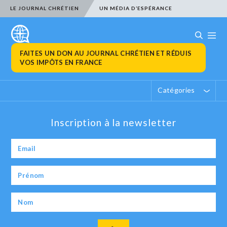
LE JOURNAL CHRÉTIEN
UN MÉDIA D’ESPÉRANCE
FAITES UN DON AU JOURNAL CHRÉTIEN ET RÉDUIS
VOS IMPÔTS EN FRANCE
Catégories
Inscription à la newsletter