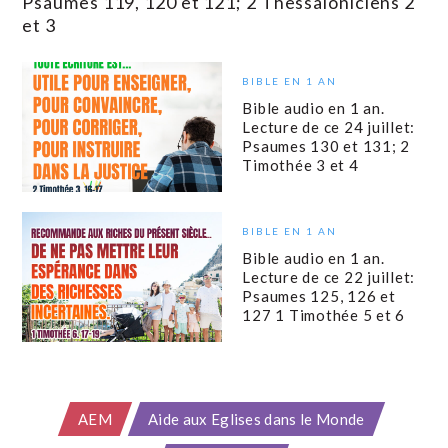
Psaumes 119, 120 et 121; 2 Thessaloniciens 2
et 3
BIBLE EN 1 AN
Bible audio en 1 an.
Lecture de ce 24 juillet:
Psaumes 130 et 131; 2
Timothée 3 et 4
BIBLE EN 1 AN
Bible audio en 1 an.
Lecture de ce 22 juillet:
Psaumes 125, 126 et
127 1 Timothée 5 et 6
AEM
Aide aux Eglises dans le Monde