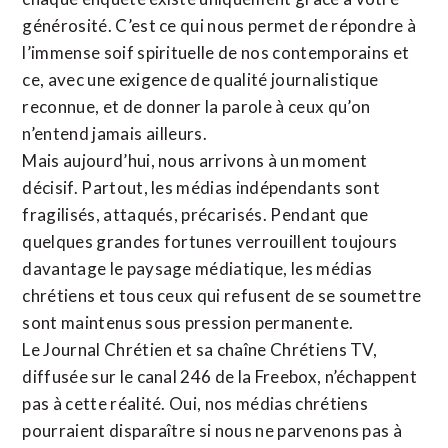
générosité. C’est ce qui nous permet de répondre à
l’immense soif spirituelle de nos contemporains et
ce, avec une exigence de qualité journalistique
reconnue,
et de donner la parole à ceux qu’on
n’entend jamais ailleurs.
Mais aujourd’hui, nous arrivons à un moment
décisif. Partout, les médias indépendants sont
fragilisés, attaqués, précarisés. Pendant que
quelques grandes fortunes verrouillent toujours
davantage le paysage médiatique, les médias
chrétiens et tous ceux qui refusent de se soumettre
sont maintenus sous pression permanente.
Le Journal Chrétien et sa chaîne Chrétiens TV,
diffusée sur le canal 246 de la Freebox, n’échappent
pas à cette réalité. Oui, nos médias chrétiens
pourraient disparaître si nous ne parvenons pas à