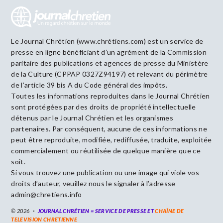
Le Journal Chrétien (www.chrétiens.com) est un service de
presse en ligne bénéficiant d’un agrément de la Commission
paritaire des publications et agences de presse du Ministère
de la Culture (CPPAP 0327Z94197) et relevant du périmètre
de l’article 39 bis A du Code général des impôts.
Toutes les informations reproduites dans le Journal Chrétien
sont protégées par des droits de propriété intellectuelle
détenus par le Journal Chrétien et les organismes
partenaires. Par conséquent, aucune de ces informations ne
peut être reproduite, modifiée, rediffusée, traduite, exploitée
commercialement ou réutilisée de quelque manière que ce
soit.
Si vous trouvez une publication ou une image qui viole vos
droits d’auteur, veuillez nous le signaler à l’adresse
admin@chretiens.info
© 2026
JOURNAL CHRÉTIEN = SERVICE DE PRESSE ET
CHAÎNE DE
TELEVISION CHRETIENNE