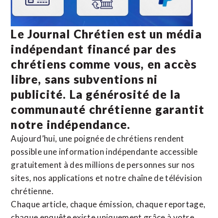
Le Journal Chrétien est un média
indépendant financé par des
chrétiens comme vous, en accès
libre, sans subventions ni
publicité. La
générosité de la
communauté chrétienne
garantit
notre indépendance.
Aujourd’hui, une poignée de chrétiens rendent
possible une information indépendante accessible
gratuitement à des millions de personnes sur nos
sites,
nos applications
et notre
chaîne de télévision
chrétienne
.
Chaque article, chaque émission, chaque reportage,
chaque enquête existe uniquement grâce à votre