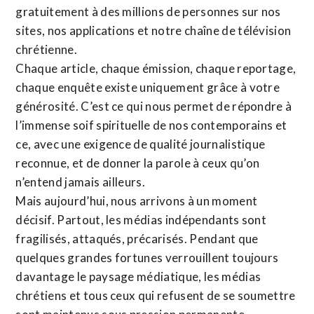
gratuitement à des millions de personnes sur nos
sites,
nos applications
et notre
chaîne de télévision
chrétienne
.
Chaque article, chaque émission, chaque reportage,
chaque enquête existe uniquement grâce à votre
générosité. C’est ce qui nous permet de répondre à
l’immense soif spirituelle de nos contemporains et
ce, avec une exigence de qualité journalistique
reconnue,
et de donner la parole à ceux qu’on
n’entend jamais ailleurs.
Mais aujourd’hui, nous arrivons à un moment
décisif. Partout, les médias indépendants sont
fragilisés, attaqués, précarisés. Pendant que
quelques grandes fortunes verrouillent toujours
davantage le paysage médiatique, les médias
chrétiens et tous ceux qui refusent de se soumettre