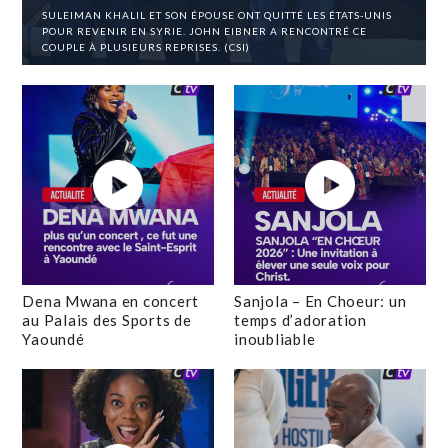
SULEIMAN KHALIL ET SON ÉPOUSE ONT QUITTÉ LES ÉTATS-UNIS
POUR REVENIR EN SYRIE. JOHN EIBNER A RENCONTRÉ CE
COUPLE À PLUSIEURS REPRISES. (CSI)
Dena Mwana en concert
Sanjola – En Choeur: un
au Palais des Sports de
temps d’adoration
Yaoundé
inoubliable