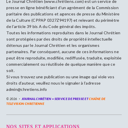
Le Journal Chrétien (www.chrétiens.com) est un service de
presse en ligne bénéficiant d’un agrément de la Commission
paritaire des publications et agences de presse du Ministère
de la Culture (CPPAP 0327Z94197) et relevant du périmètre
de l’article 39 bis A du Code général des impôts.
Toutes les informations reproduites dans le Journal Chrétien
sont protégées par des droits de propriété intellectuelle
détenus par le Journal Chrétien et les organismes
partenaires. Par conséquent, aucune de ces informations ne
peut être reproduite, modifiée, rediffusée, traduite, exploitée
commercialement ou réutilisée de quelque manière que ce
soit.
Si vous trouvez une publication ou une image qui viole vos
droits d’auteur, veuillez nous le signaler à l’adresse
admin@chretiens.info
© 2026
JOURNAL CHRÉTIEN = SERVICE DE PRESSE ET
CHAÎNE DE
TELEVISION CHRETIENNE
NOS SITES ET APPLICATIONS