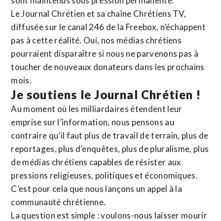
sont maintenus sous pression permanente.
Le Journal Chrétien et sa chaîne Chrétiens TV,
diffusée sur le canal 246 de la Freebox, n’échappent
pas à cette réalité. Oui, nos médias chrétiens
pourraient disparaître si nous ne parvenons pas à
toucher de nouveaux donateurs dans les prochains
mois.
Je soutiens le Journal Chrétien !
Au moment où les milliardaires étendent leur
emprise sur l’information, nous pensons au
contraire qu’il faut plus de travail de terrain, plus de
reportages, plus d’enquêtes, plus de pluralisme, plus
de médias chrétiens capables de résister aux
pressions religieuses, politiques et économiques.
C’est pour cela que nous lançons un appel à la
communauté chrétienne.
La question est simple : voulons-nous laisser mourir