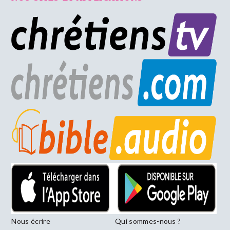
Nous écrire
Qui sommes-nous ?