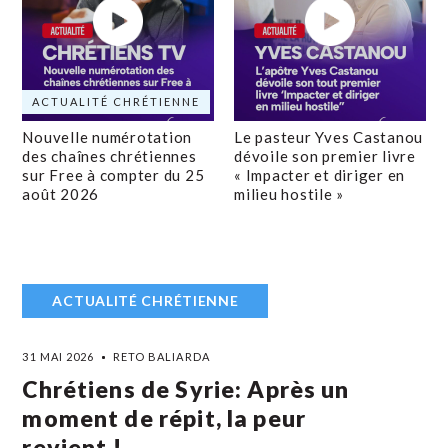
ACTUALITÉ CHRÉTIENNE
Nouvelle numérotation
Le pasteur Yves Castanou
des chaînes chrétiennes
dévoile son premier livre
sur Free à compter du 25
« Impacter et diriger en
août 2026
milieu hostile »
ACTUALITÉ CHRÉTIENNE
31 MAI 2026
RETO BALIARDA
Chrétiens de Syrie: Après un
moment de répit, la peur
revient !