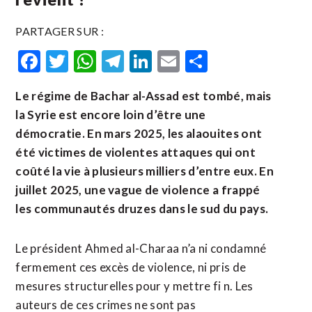
PARTAGER SUR :
Facebook
Twitter
WhatsApp
Telegram
LinkedIn
Email
Partager
Le régime de Bachar al-Assad est tombé, mais
la Syrie est encore loin d’être une
démocratie. En mars 2025, les alaouites ont
été victimes de violentes attaques qui ont
coûté la vie à plusieurs milliers d’entre eux. En
juillet 2025, une vague de violence a frappé
les communautés druzes dans le sud du pays.
Le président Ahmed al-Charaa n’a ni condamné
fermement ces excès de violence, ni pris de
mesures structurelles pour y mettre fi n. Les
auteurs de ces crimes ne sont pas