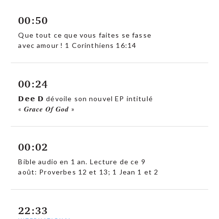
00:50
Que tout ce que vous faites se fasse
avec amour ! 1 Corinthiens 16:14
00:24
𝗗𝗲𝗲 𝗗 dévoile son nouvel EP intitulé
« 𝑮𝒓𝒂𝒄𝒆 𝑶𝒇 𝑮𝒐𝒅 »
00:02
Bible audio en 1 an. Lecture de ce 9
août: Proverbes 12 et 13; 1 Jean 1 et 2
22:33