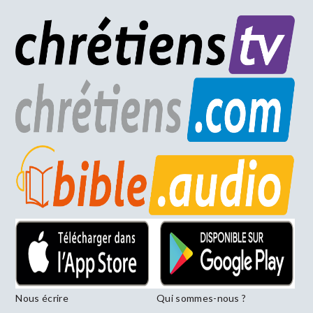
Nous écrire
Qui sommes-nous ?