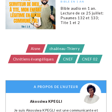
BIBLE EN 1 AN
Bible audio en 1 an.
Lecture de ce 25 juillet:
Psaumes 132 et 133;
Tite 1 et 2
Aisne
chaâteau-Thierry
Chrétiens évangéliques
CNEF
CNEF 02
A PROPOS DE L'AUTEUR
Akossiwa KPEGLI
Je suis Akossiwa KPEGLI est une communicante et