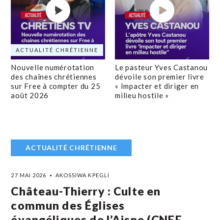
ACTUALITÉ CHRÉTIENNE
Nouvelle numérotation
Le pasteur Yves Castanou
des chaînes chrétiennes
dévoile son premier livre
sur Free à compter du 25
« Impacter et diriger en
août 2026
milieu hostile »
ACTUALITÉ CHRÉTIENNE
27 MAI 2026
AKOSSIWA KPEGLI
Château-Thierry : Culte en
commun des Églises
évangéliques de l’Aisne (CNEF