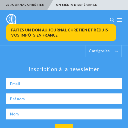
LE JOURNAL CHRÉTIEN
UN MÉDIA D’ESPÉRANCE
FAITES UN DON AU JOURNAL CHRÉTIEN ET RÉDUIS
VOS IMPÔTS EN FRANCE
Catégories
Inscription à la newsletter