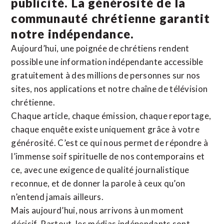
publicité. La
générosité de la
communauté chrétienne
garantit
notre indépendance.
Aujourd’hui, une poignée de chrétiens rendent
possible une information indépendante accessible
gratuitement à des millions de personnes sur nos
sites,
nos applications
et notre
chaîne de télévision
chrétienne
.
Chaque article, chaque émission, chaque reportage,
chaque enquête existe uniquement grâce à votre
générosité. C’est ce qui nous permet de répondre à
l’immense soif spirituelle de nos contemporains et
ce, avec une exigence de qualité journalistique
reconnue,
et de donner la parole à ceux qu’on
n’entend jamais ailleurs.
Mais aujourd’hui, nous arrivons à un moment
décisif. Partout, les médias indépendants sont