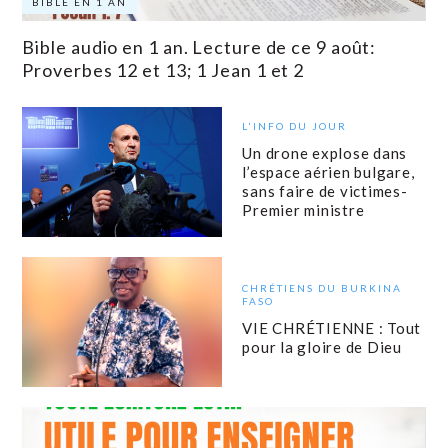
BIBLE EN 1 AN
Bible audio en 1 an. Lecture de ce 9 août:
Proverbes 12 et 13; 1 Jean 1 et 2
L'INFO DU JOUR
Un drone explose dans
l’espace aérien bulgare,
sans faire de victimes-
Premier ministre
CHRÉTIENS DU BURKINA
FASO
VIE CHRÉTIENNE : Tout
pour la gloire de Dieu