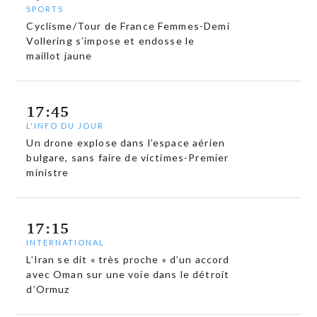
SPORTS
Cyclisme/Tour de France Femmes-Demi
Vollering s’impose et endosse le
maillot jaune
17:45
L'INFO DU JOUR
Un drone explose dans l’espace aérien
bulgare, sans faire de victimes-Premier
ministre
17:15
INTERNATIONAL
L’Iran se dit « très proche » d’un accord
avec Oman sur une voie dans le détroit
d’Ormuz