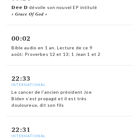
𝗗𝗲𝗲 𝗗 dévoile son nouvel EP intitulé
« 𝑮𝒓𝒂𝒄𝒆 𝑶𝒇 𝑮𝒐𝒅 »
00:02
Bible audio en 1 an. Lecture de ce 9
août: Proverbes 12 et 13; 1 Jean 1 et 2
22:33
INTERNATIONAL
Le cancer de l’ancien président Joe
Biden s’est propagé et il est très
douloureux, dit son fils
22:31
INTERNATIONAL