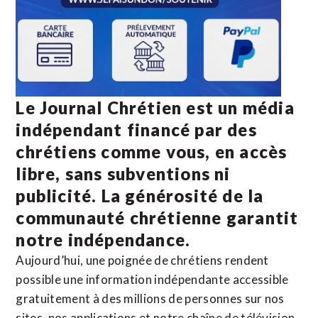
Le Journal Chrétien est un média
indépendant financé par des
chrétiens comme vous, en accès
libre, sans subventions ni
publicité. La
générosité de la
communauté chrétienne
garantit
notre indépendance.
Aujourd’hui, une poignée de chrétiens rendent
possible une information indépendante accessible
gratuitement à des millions de personnes sur nos
sites,
nos applications
et notre
chaîne de télévision