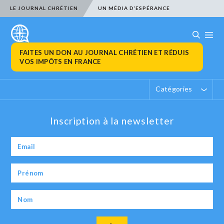
LE JOURNAL CHRÉTIEN
UN MÉDIA D’ESPÉRANCE
FAITES UN DON AU JOURNAL CHRÉTIEN ET RÉDUIS
VOS IMPÔTS EN FRANCE
Catégories
Inscription à la newsletter