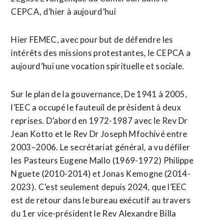
CEPCA, d’hier à aujourd’hui
Hier FEMEC, avec pour but de défendre les
intérêts des missions protestantes, le CEPCA a
aujourd’hui une vocation spirituelle et sociale.
Sur le plan de la gouvernance, De 1941 à 2005,
l’EEC a occupé le fauteuil de président à deux
reprises. D’abord en 1972-1987 avec le Rev Dr
Jean Kotto et le Rev Dr Joseph Mfochivé entre
2003–2006. Le secrétariat général, a vu défiler
les Pasteurs Eugene Mallo (1969-1972) Philippe
Nguete (2010-2014) et Jonas Kemogne (2014-
2023). C’est seulement depuis 2024, que l’EEC
est de retour dans le bureau exécutif au travers
du 1er vice-président le Rev Alexandre Billa