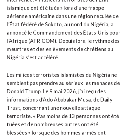
islamique ont été tués » lors d’une frappe
aérienne américaine dans une région reculée de
l’État fédéré de Sokoto, au nord du Nigéria, a
annoncé le Commandement des États-Unis pour
l’Afrique (AFRICOM). Depuis lors, le rythme des
meurtres et des enlèvements de chrétiens au
Nigéria s’est accéléré.
Les milices terroristes islamistes du Nigéria ne
semblent pas prendre au sérieux les menaces de
Donald Trump. Le 9 mai 2026, j’ai reçu des
informations d’Ado Abubakar Musa, de Daily
Trust, concernant une nouvelle attaque
terroriste. « Pas moins de 13 personnes ont été
tuées et de nombreuses autres ont été
blessées » lorsque des hommes armés ont