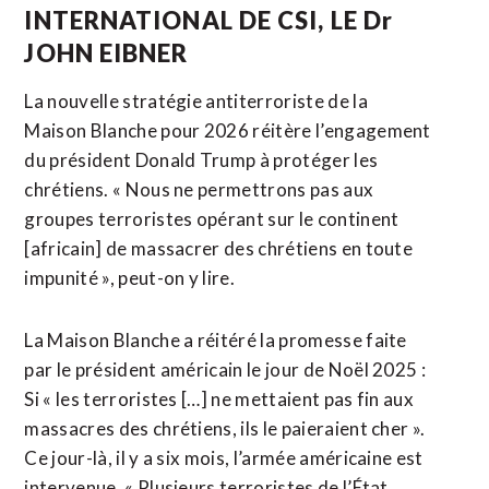
INTERNATIONAL DE CSI, LE Dr
JOHN EIBNER
La nouvelle stratégie antiterroriste de la
Maison Blanche pour 2026 réitère l’engagement
du président Donald Trump à protéger les
chrétiens. « Nous ne permettrons pas aux
groupes terroristes opérant sur le continent
[africain] de massacrer des chrétiens en toute
impunité », peut-on y lire.
La Maison Blanche a réitéré la promesse faite
par le président américain le jour de Noël 2025 :
Si « les terroristes […] ne mettaient pas fin aux
massacres des chrétiens, ils le paieraient cher ».
Ce jour-là, il y a six mois, l’armée américaine est
intervenue. « Plusieurs terroristes de l’État