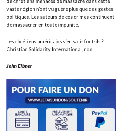
de chrétiens menacés de massacre dans cette
vaste région n’ont vu guère plus que des gestes
politiques. Les auteurs de ces crimes continuent
de massacrer en toute impunité.
Les chrétiens américains s’en satisfont-ils ?
Christian Solidarity International, non.
John Eibner