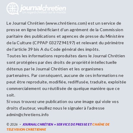
Le Journal Chrétien (www.chrétiens.com) est un service de
presse en ligne bénéficiant d’un agrément de la Commission
paritaire des publications et agences de presse du Ministère
de la Culture (CPPAP 0327Z94197) et relevant du périmètre
de l’article 39 bis A du Code général des impôts.
Toutes les informations reproduites dans le Journal Chrétien
sont protégées par des droits de propriété intellectuelle
détenus par le Journal Chrétien et les organismes
partenaires. Par conséquent, aucune de ces informations ne
peut être reproduite, modifiée, rediffusée, traduite, exploitée
commercialement ou réutilisée de quelque manière que ce
soit.
Si vous trouvez une publication ou une image qui viole vos
droits d’auteur, veuillez nous le signaler à l’adresse
admin@chretiens.info
© 2026
JOURNAL CHRÉTIEN = SERVICE DE PRESSE ET
CHAÎNE DE
TELEVISION CHRETIENNE