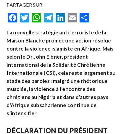
PARTAGER SUR :
Facebook
Twitter
WhatsApp
Telegram
LinkedIn
Email
Partager
La nouvelle stratégie antiterroriste de la
Maison Blanche promet une action résolue
contre la violence islamiste en Afrique. Mais
selon le Dr John Eibner, président
international de la Solidarité Chrétienne
Internationale (CSI), cela reste largement au
stade des paroles : malgré une rhétorique
musclée, la violence à l’encontre des
chrétiens au Nigéria et dans d’autres pays
d’Afrique subsaharienne continue de
s’intensifier.
DÉCLARATION DU PRÉSIDENT