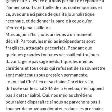
générosité. C’est ce qui nous permet de répondre à
l’immense soif spirituelle de nos contemporains et
ce, avec une exigence de qualité journalistique
reconnue,
et de donner la parole à ceux qu’on
n’entend jamais ailleurs.
Mais aujourd’hui, nous arrivons à un moment
décisif. Partout, les médias indépendants sont
fragilisés, attaqués, précarisés. Pendant que
quelques grandes fortunes verrouillent toujours
davantage le paysage médiatique, les médias
chrétiens et tous ceux qui refusent de se soumettre
sont maintenus sous pression permanente.
Le Journal Chrétien et sa chaîne Chrétiens TV,
diffusée sur le canal 246 de la Freebox, n’échappent
pas à cette réalité. Oui, nos médias chrétiens
pourraient disparaître si nous ne parvenons pas à
toucher de nouveaux donateurs dans les prochains