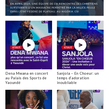
EN AVRIL 2025, UNE ÉQUIPE DE CSI RENCONTRE DES CHRÉTIENS
SURVIVANTS D’UN MASSACRE PERPÉTRÉ PAR LA MILICE PEULE
DANS L’ÉTAT FÉDÉRÉ DE PLATEAU, AU NIGÉRIA. CSI
Dena Mwana en concert
Sanjola – En Choeur: un
au Palais des Sports de
temps d’adoration
Yaoundé
inoubliable