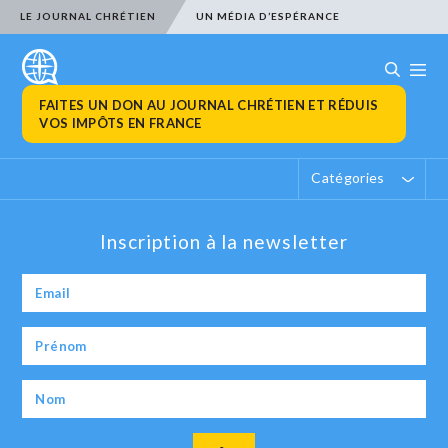
LE JOURNAL CHRÉTIEN
UN MÉDIA D’ESPÉRANCE
FAITES UN DON AU JOURNAL CHRÉTIEN ET RÉDUIS
VOS IMPÔTS EN FRANCE
Catégories
Inscription à la newsletter