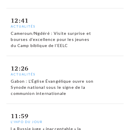
12:41
ACTUALITÉS
Cameroun/Ngdéré : Visite surprise et
bourses d’excellence pour les jeunes
du Camp biblique de l’EELC
12:26
ACTUALITÉS
Gabon : L’Église Évangélique ouvre son
Synode national sous le signe de la
communion internationale
11:59
L'INFO DU JOUR
La Russie juge « inacceptable » la