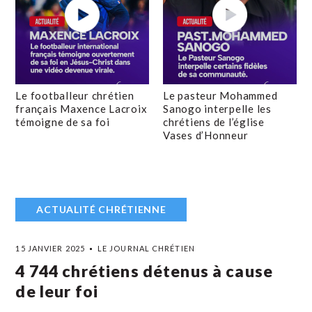
Le footballeur chrétien
Le pasteur Mohammed
français Maxence Lacroix
Sanogo interpelle les
témoigne de sa foi
chrétiens de l’église
Vases d’Honneur
ACTUALITÉ CHRÉTIENNE
15 JANVIER 2025
LE JOURNAL CHRÉTIEN
4 744 chrétiens détenus à cause
de leur foi