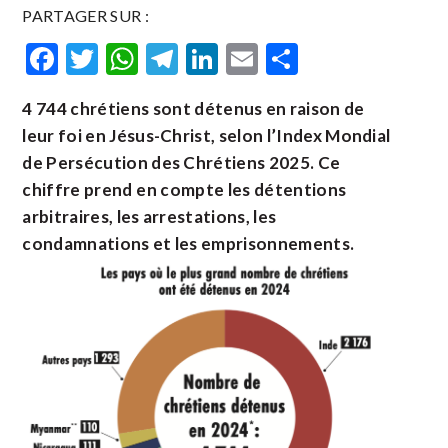
PARTAGER SUR :
Facebook
Twitter
WhatsApp
Telegram
LinkedIn
Email
Partager
4 744
chrétiens sont détenus en raison de
leur foi en Jésus-Christ, selon l’Index Mondial
de Persécution des Chrétiens 2025
. Ce
chiffre prend en compte les détentions
arbitraires, les arrestations, les
condamnations et les emprisonnements.