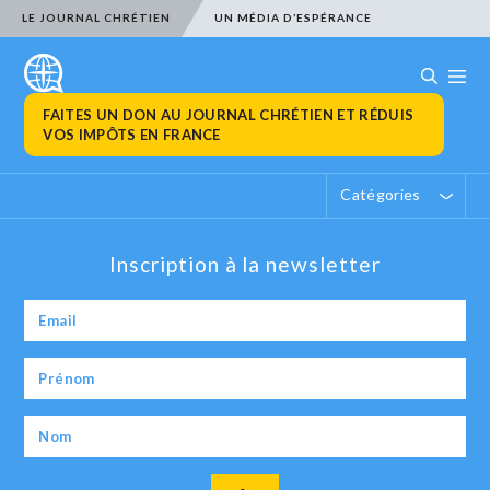
LE JOURNAL CHRÉTIEN
UN MÉDIA D’ESPÉRANCE
FAITES UN DON AU JOURNAL CHRÉTIEN ET RÉDUIS
VOS IMPÔTS EN FRANCE
Catégories
Inscription à la newsletter