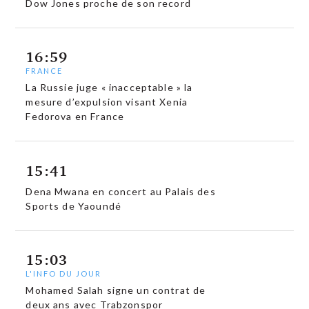
Dow Jones proche de son record
16:59
FRANCE
La Russie juge « inacceptable » la
mesure d’expulsion visant Xenia
Fedorova en France
15:41
Dena Mwana en concert au Palais des
Sports de Yaoundé
15:03
L'INFO DU JOUR
Mohamed Salah signe un contrat de
deux ans avec Trabzonspor