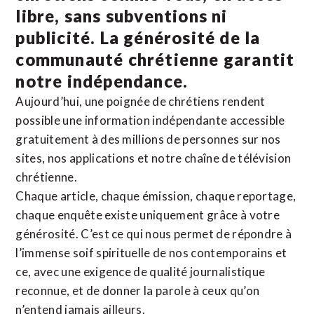
libre, sans subventions ni
publicité. La
générosité de la
communauté chrétienne
garantit
notre indépendance.
Aujourd’hui, une poignée de chrétiens rendent
possible une information indépendante accessible
gratuitement à des millions de personnes sur nos
sites,
nos applications
et notre
chaîne de télévision
chrétienne
.
Chaque article, chaque émission, chaque reportage,
chaque enquête existe uniquement grâce à votre
générosité. C’est ce qui nous permet de répondre à
l’immense soif spirituelle de nos contemporains et
ce, avec une exigence de qualité journalistique
reconnue,
et de donner la parole à ceux qu’on
n’entend jamais ailleurs.