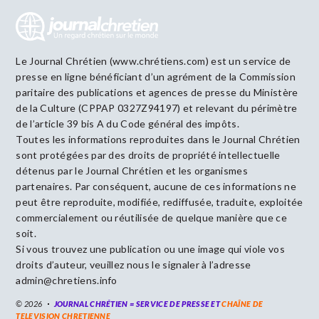
Le Journal Chrétien (www.chrétiens.com) est un service de
presse en ligne bénéficiant d’un agrément de la Commission
paritaire des publications et agences de presse du Ministère
de la Culture (CPPAP 0327Z94197) et relevant du périmètre
de l’article 39 bis A du Code général des impôts.
Toutes les informations reproduites dans le Journal Chrétien
sont protégées par des droits de propriété intellectuelle
détenus par le Journal Chrétien et les organismes
partenaires. Par conséquent, aucune de ces informations ne
peut être reproduite, modifiée, rediffusée, traduite, exploitée
commercialement ou réutilisée de quelque manière que ce
soit.
Si vous trouvez une publication ou une image qui viole vos
droits d’auteur, veuillez nous le signaler à l’adresse
admin@chretiens.info
© 2026
JOURNAL CHRÉTIEN = SERVICE DE PRESSE ET
CHAÎNE DE
TELEVISION CHRETIENNE