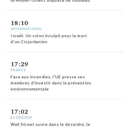
le Moyen-Orient inquiète de nouveau
18:10
INTERNATIONAL
Israël: Un colon inculpé pour la mort
d’un Cisjordanien
17:29
FRANCE
Face aux incendies, l’UE presse ses
membres d’investir dans la prévention
environnementale
17:02
ECONOMIE
Wall Street ouvre dans le désordre, le