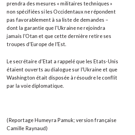
prendra des mesures « militaires techniques »
non spécifiées si les Occidentaux ne répondent
pas favorablement à sa liste de demandes –
dont la garantie que l’Ukraine ne rejoindra
jamais l’Otan et que cette dernière retire ses
troupes d’Europe de l’Est.
Le secrétaire d’Etat a rappelé que les Etats-Unis
étaient ouverts au dialogue sur l’Ukraine et que
Washington était disposée à résoudre le conflit
par la voie diplomatique.
(Reportage Humeyra Pamuk; version française
Camille Raynaud)