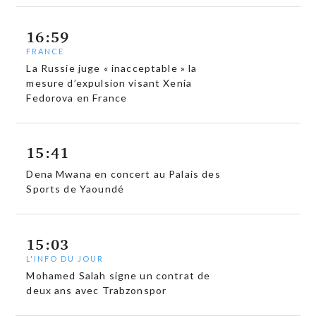
16:59
FRANCE
La Russie juge « inacceptable » la
mesure d’expulsion visant Xenia
Fedorova en France
15:41
Dena Mwana en concert au Palais des
Sports de Yaoundé
15:03
L'INFO DU JOUR
Mohamed Salah signe un contrat de
deux ans avec Trabzonspor