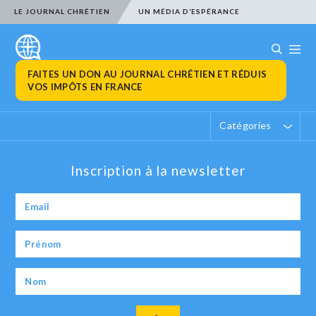
LE JOURNAL CHRÉTIEN
UN MÉDIA D’ESPÉRANCE
FAITES UN DON AU JOURNAL CHRÉTIEN ET RÉDUIS
VOS IMPÔTS EN FRANCE
Catégories
Inscription à la newsletter