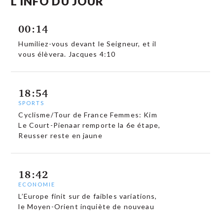
L'INFO DU JOUR
00:14
Humiliez-vous devant le Seigneur, et il
vous élèvera. Jacques 4:10
18:54
SPORTS
Cyclisme/Tour de France Femmes: Kim
Le Court-Pienaar remporte la 6e étape,
Reusser reste en jaune
18:42
ECONOMIE
L’Europe finit sur de faibles variations,
le Moyen-Orient inquiète de nouveau