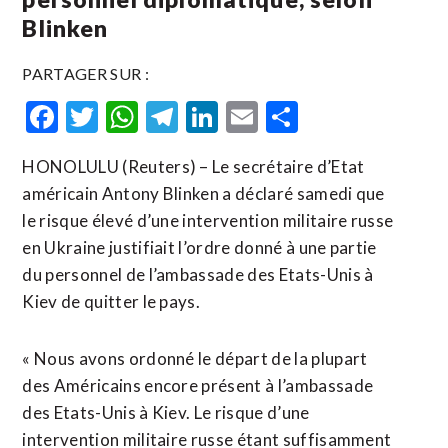
Blinken
PARTAGER SUR :
Facebook
Twitter
WhatsApp
Telegram
LinkedIn
Email
Partager
HONOLULU (Reuters) – Le secrétaire d’Etat
américain Antony Blinken a déclaré samedi que
le risque élevé d’une intervention militaire russe
en Ukraine justifiait l’ordre donné à une partie
du personnel de l’ambassade des Etats-Unis à
Kiev de quitter le pays.
« Nous avons ordonné le départ de la plupart
des Américains encore présent à l’ambassade
des Etats-Unis à Kiev. Le risque d’une
intervention militaire russe étant suffisamment