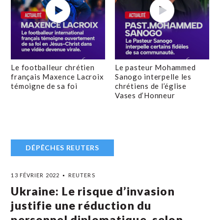
Le footballeur chrétien
Le pasteur Mohammed
français Maxence Lacroix
Sanogo interpelle les
témoigne de sa foi
chrétiens de l’église
Vases d’Honneur
DÉPÊCHES REUTERS
13 FÉVRIER 2022
REUTERS
Ukraine: Le risque d’invasion
justifie une réduction du
personnel diplomatique, selon