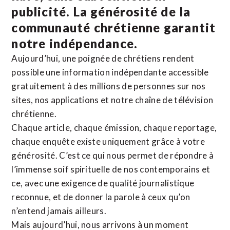
publicité. La
générosité de la
communauté chrétienne
garantit
notre indépendance.
Aujourd’hui, une poignée de chrétiens rendent
possible une information indépendante accessible
gratuitement à des millions de personnes sur nos
sites,
nos applications
et notre
chaîne de télévision
chrétienne
.
Chaque article, chaque émission, chaque reportage,
chaque enquête existe uniquement grâce à votre
générosité. C’est ce qui nous permet de répondre à
l’immense soif spirituelle de nos contemporains et
ce, avec une exigence de qualité journalistique
reconnue,
et de donner la parole à ceux qu’on
n’entend jamais ailleurs.
Mais aujourd’hui, nous arrivons à un moment